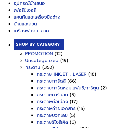
อุปกรณ์นำเสนอ
เฟอร์นิเจอร์
แคนทีนและเครื่องมือช่าง
บ้านและสวน
เครื่องฟอกอากาศ
SHOP BY CATEGORY
PROMOTION
(12)
Uncategorized
(19)
กระดาษ
(352)
กระดาษ INKJET , LASER
(18)
กระดาษการ์ดสี
(66)
กระดาษการ์ดหอม,แฟนซี,การ์ตูน
(2)
กระดาษคาร์บอน
(5)
กระดาษต่อเนื่อง
(17)
กระดาษถ่ายเอกสาร
(15)
กระดาษบวกเลข
(5)
กระดาษรีไซร์เคิล
(6)