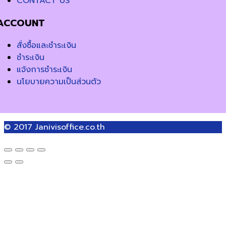
CONTACT US
ACCOUNT
สั่งซื้อและชำระเงิน
ชำระเงิน
แจ้งการชำระเงิน
นโยบายความเป็นส่วนตัว
© 2017
Janivisoffice.co.th