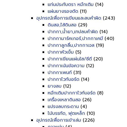
แท่นประทับตรา หมึกเติม
(14)
แผ่นยางรองตัด
(11)
อุปกรณ์เพื่อการเขียนและลบคำผิด
(243)
ดินสอ,ไส้ดินสอ
(29)
ปากกา,น้ำยา,เทปลบคำผิด
(14)
ปากกามาร์คเกอร์,ปากกาเคมี
(40)
ปากกาลูกลื่น,ปากกาเจล
(19)
ปากกาหัวเข็ม
(5)
ปากกาเขียนแผ่นใส/ซีดี
(20)
ปากกาเน้นข้อความ
(12)
ปากกาเพนท์
(31)
ปากกาไวท์บอร์ด
(14)
ยางลบ
(12)
หมึกเติมปากกาไวท์บอร์ด
(8)
เครื่องเหลาดินสอ
(26)
แปรงลบกระดาน
(4)
ไม้บรรทัด, ฟุตเหล็ก
(10)
อุปกรณ์เพื่อการเข้าเล่ม
(226)