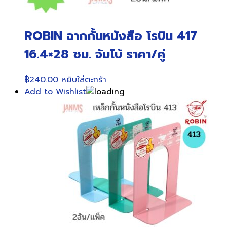
ROBIN ฉากกั้นหนังสือ โรบิน 417
16.4×28 ซม. จัมโบ้ ราคา/คู่
฿
240.00
หยิบใส่ตะกร้า
Add to Wishlist