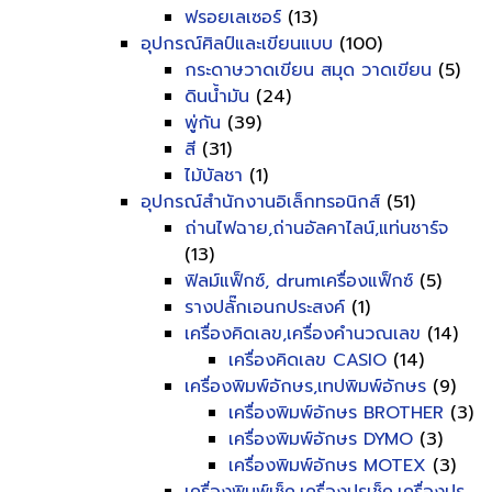
ฟรอยเลเซอร์
(13)
อุปกรณ์ศิลป์และเขียนแบบ
(100)
กระดาษวาดเขียน สมุด วาดเขียน
(5)
ดินน้ำมัน
(24)
พู่กัน
(39)
สี
(31)
ไม้บัลชา
(1)
อุปกรณ์สำนักงานอิเล็กทรอนิกส์
(51)
ถ่านไฟฉาย,ถ่านอัลคาไลน์,แท่นชาร์จ
(13)
ฟิลม์แฟ็กซ์, drumเครื่องแฟ็กซ์
(5)
รางปลั๊กเอนกประสงค์
(1)
เครื่องคิดเลข,เครื่องคำนวณเลข
(14)
เครื่องคิดเลข CASIO
(14)
เครื่องพิมพ์อักษร,เทปพิมพ์อักษร
(9)
เครื่องพิมพ์อักษร BROTHER
(3)
เครื่องพิมพ์อักษร DYMO
(3)
เครื่องพิมพ์อักษร MOTEX
(3)