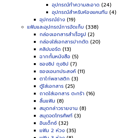
อุปกรณ์ทำความสะอาด
(24)
อุปกรณ์สำหรับห้องแคนทีน
(4)
อุปกรณ์ช่าง
(19)
แฟ้มและอุปกรณ์การจัดเก็บ
(338)
กล่องเอกสารสำเร็จรูป
(2)
กล่องใส่เอกสารปากตัด
(20)
คลิปบอร์ด
(13)
ฉากกั้นหนังสือ
(5)
ซองซิป ถุงซิป
(7)
ซองเอนกประสงค์
(11)
ตาไก่พลาสติก
(3)
ตู้ใส่เอกสาร
(25)
ถาดใส่เอกสาร ตะกร้า
(16)
ลิ้นแฟ้ม
(8)
สมุดกล่าวรายงาน
(8)
สมุดจดโทรศัพท์
(3)
อินเด็กซ์
(32)
แฟ้ม 2 ห่วง
(35)