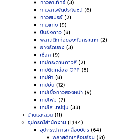
กาวลาเท็กซ์
(3)
กาวสารพัดประโยชน์
(6)
กาวสเปรย์
(2)
กาวแท่ง
(9)
ปืนยิงกาว
(8)
พลาสติกห่อของกันกระแทก
(2)
ยางรัดของ
(3)
เชื่อก
(9)
เทปกระดาษกาวสี
(2)
เทปติดกล่อง OPP
(8)
เทปผ้า
(8)
เทปย่น
(12)
เทปเยื่อกาวสองหน้า
(9)
เทปโฟม
(7)
เทปใส เทปขุ่น
(33)
บ้านและสวน
(11)
อุปกรณ์สำนักงาน
(1,144)
อุปกรณ์การเคลือบบัตร
(64)
พลาสติกเคลือบร้อน
(51)