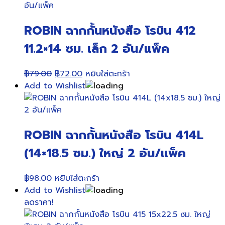
ROBIN ฉากกั้นหนังสือ โรบิน 412
11.2×14 ซม. เล็ก 2 อัน/แพ็ค
Original
Current
฿
79.00
฿
72.00
หยิบใส่ตะกร้า
price
price
Add to Wishlist
was:
is:
฿79.00.
฿72.00.
ROBIN ฉากกั้นหนังสือ โรบิน 414L
(14×18.5 ซม.) ใหญ่ 2 อัน/แพ็ค
฿
98.00
หยิบใส่ตะกร้า
Add to Wishlist
ลดราคา!