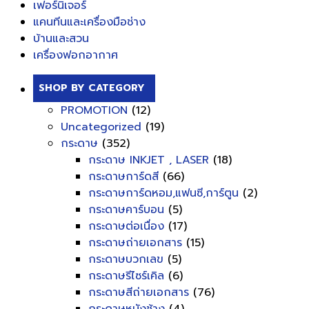
เฟอร์นิเจอร์
แคนทีนและเครื่องมือช่าง
บ้านและสวน
เครื่องฟอกอากาศ
SHOP BY CATEGORY
PROMOTION
(12)
Uncategorized
(19)
กระดาษ
(352)
กระดาษ INKJET , LASER
(18)
กระดาษการ์ดสี
(66)
กระดาษการ์ดหอม,แฟนซี,การ์ตูน
(2)
กระดาษคาร์บอน
(5)
กระดาษต่อเนื่อง
(17)
กระดาษถ่ายเอกสาร
(15)
กระดาษบวกเลข
(5)
กระดาษรีไซร์เคิล
(6)
กระดาษสีถ่ายเอกสาร
(76)