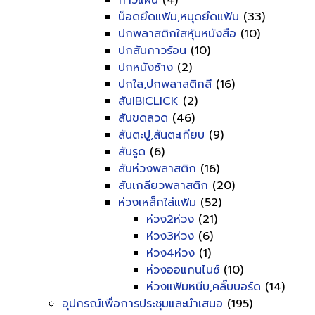
กาวแผ่น
(4)
น็อดยึดแฟ้ม,หมุดยึดแฟ้ม
(33)
ปกพลาสติกใสหุ้มหนังสือ
(10)
ปกสันกาวร้อน
(10)
ปกหนังช้าง
(2)
ปกใส,ปกพลาสติกสี
(16)
สันIBICLICK
(2)
สันขดลวด
(46)
สันตะปู,สันตะเกียบ
(9)
สันรูด
(6)
สันห่วงพลาสติก
(16)
สันเกลียวพลาสติก
(20)
ห่วงเหล็กใส่แฟ้ม
(52)
ห่วง2ห่วง
(21)
ห่วง3ห่วง
(6)
ห่วง4ห่วง
(1)
ห่วงออแกนไนซ์
(10)
ห่วงแฟ้มหนีบ,คลิ๊บบอร์ด
(14)
อุปกรณ์เพื่อการประชุมและนำเสนอ
(195)