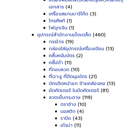
เครื่องพิมพ์เช็ค,เครื่องปรุเช็ค,เครื่องปรุ
เอกสาร
(4)
เครื่องสแกนบาร์โค๊ต
(3)
โทรศัพท์
(1)
ไฟฉุกเฉิน
(1)
อุปกรณ์สำนักงานเบ็ดเตล็ด
(460)
กรรไกร
(19)
กล่องใส่อุปกรณ์เครื่องเขียน
(13)
คลิ๊บหนีบบัตร
(2)
คลิ๊ปดำ
(11)
ที่ถอนลวด
(10)
ที่เจาะรู ที่ตัดมุมบัตร
(21)
บัตรติดหน้าอก ป้ายคล้องคอ
(13)
มีดคัตเตอร์ ใบมีดคัตเตอร์
(81)
ลวดเย็บกระดาษ
(119)
ตราช้าง
(10)
บอสติก
(4)
ราปิด
(43)
อโรม่า
(11)