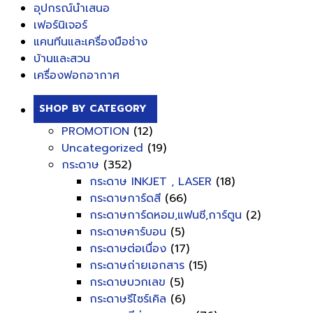
อุปกรณ์นำเสนอ
เฟอร์นิเจอร์
แคนทีนและเครื่องมือช่าง
บ้านและสวน
เครื่องฟอกอากาศ
SHOP BY CATEGORY
PROMOTION
(12)
Uncategorized
(19)
กระดาษ
(352)
กระดาษ INKJET , LASER
(18)
กระดาษการ์ดสี
(66)
กระดาษการ์ดหอม,แฟนซี,การ์ตูน
(2)
กระดาษคาร์บอน
(5)
กระดาษต่อเนื่อง
(17)
กระดาษถ่ายเอกสาร
(15)
กระดาษบวกเลข
(5)
กระดาษรีไซร์เคิล
(6)