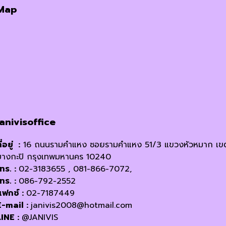
Map
janivisoffice
ี่อยู่ :
16 ถนนรามคำแหง ซอยรามคำแหง 51/3 แขวงหัวหมาก เข
บางกะปิ กรุงเทพมหานคร 10240
โทร. :
02-3183655 , 081-866-7072,
โทร. :
086-792-2552
แฟกซ์ :
02-7187449
E-mail :
janivis2008@hotmail.com
LINE :
@JANIVIS