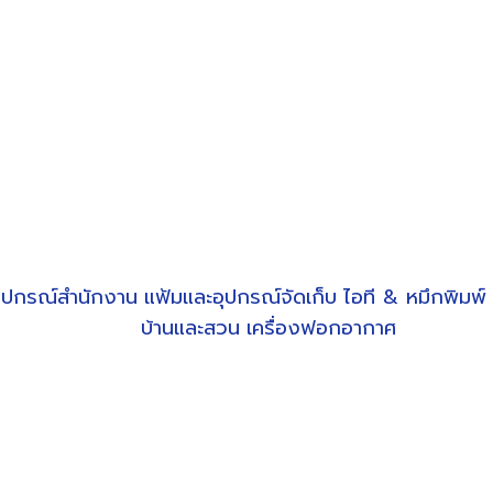
ุปกรณ์สำนักงาน
แฟ้มและอุปกรณ์จัดเก็บ
ไอที & หมึกพิมพ์
บ้านและสวน
เครื่องฟอกอากาศ