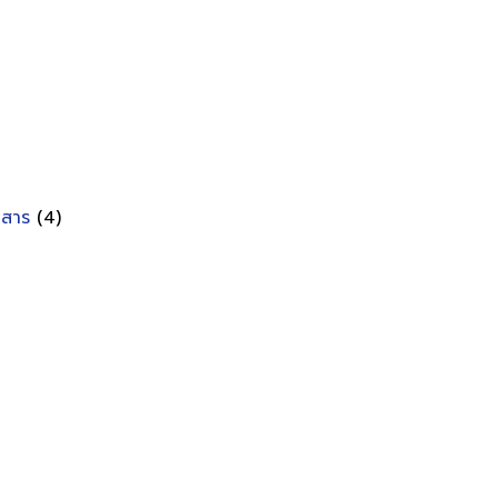
อกสาร
(4)