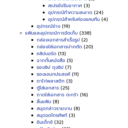
สเปรย์ปรับอากาศ
(3)
อุปกรณ์ทำความสะอาด
(24)
อุปกรณ์สำหรับห้องแคนทีน
(4)
อุปกรณ์ช่าง
(19)
แฟ้มและอุปกรณ์การจัดเก็บ
(338)
กล่องเอกสารสำเร็จรูป
(2)
กล่องใส่เอกสารปากตัด
(20)
คลิปบอร์ด
(13)
ฉากกั้นหนังสือ
(5)
ซองซิป ถุงซิป
(7)
ซองเอนกประสงค์
(11)
ตาไก่พลาสติก
(3)
ตู้ใส่เอกสาร
(25)
ถาดใส่เอกสาร ตะกร้า
(16)
ลิ้นแฟ้ม
(8)
สมุดกล่าวรายงาน
(8)
สมุดจดโทรศัพท์
(3)
อินเด็กซ์
(32)