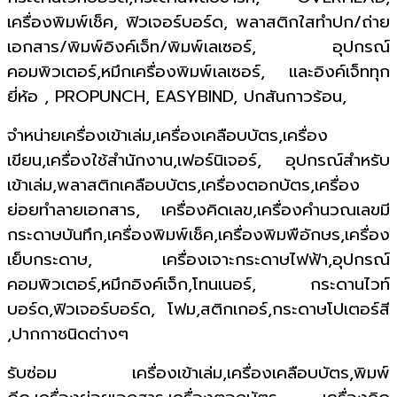
เครื่องพิมพ์เช็ค, ฟิวเจอร์บอร์ด, พลาสติกใสทำปก/ถ่าย
เอกสาร/พิมพ์อิงค์เจ็ท/พิมพ์เลเซอร์, อุปกรณ์
คอมพิวเตอร์,หมึกเครื่องพิมพ์เลเซอร์, และอิงค์เจ็ททุก
ยี่ห้อ , PROPUNCH, EASYBIND, ปกสันกาวร้อน,
จำหน่ายเครื่องเข้าเล่ม,เครื่องเคลือบบัตร,เครื่อง
เขียน,เครื่องใช้สำนักงาน,เฟอร์นิเจอร์, อุปกรณ์สำหรับ
เข้าเล่ม,พลาสติกเคลือบบัตร,เครื่องตอกบัตร,เครื่อง
ย่อยทำลายเอกสาร, เครื่องคิดเลข,เครื่องคำนวณเลขมี
กระดาษบันทึก,เครื่องพิมพ์เช็ค,เครื่องพิมพือักษร,เครื่อง
เย็บกระดาษ, เครื่องเจาะกระดาษไฟฟ้า,อุปกรณ์
คอมพิวเตอร์,หมึกอิงค์เจ็ก,โทนเนอร์, กระดานไวท์
บอร์ด,ฟิวเจอร์บอร์ด, โฟม,สติกเกอร์,กระดาษโปเตอร์สี
,ปากกาชนิดต่างๆ
รับซ่อม เครื่องเข้าเล่ม,เครื่องเคลือบบัตร,พิมพ์