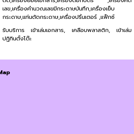
ดีด,เครื่องย่อยเอกสาร,เครื่องตอกบัตร ,เครื่องคิด
เลข,เครื่องคำนวณเลขมีกระดาษบันทึก,เครื่องเย็บ
กระดาษ,แท่นตัดกระดาษ,เครื่องปริ้นเตอร์ ,แฟ็กซ์
รับบริการ เข้าเล่มเอกสาร, เคลือบพลาสติก, เข้าเล่ม
ปฏิทินตั้งโต๊ะ
Map