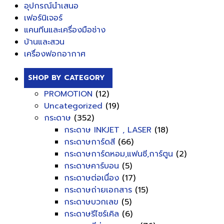
อุปกรณ์นำเสนอ
เฟอร์นิเจอร์
แคนทีนและเครื่องมือช่าง
บ้านและสวน
เครื่องฟอกอากาศ
SHOP BY CATEGORY
PROMOTION
(12)
Uncategorized
(19)
กระดาษ
(352)
กระดาษ INKJET , LASER
(18)
กระดาษการ์ดสี
(66)
กระดาษการ์ดหอม,แฟนซี,การ์ตูน
(2)
กระดาษคาร์บอน
(5)
กระดาษต่อเนื่อง
(17)
กระดาษถ่ายเอกสาร
(15)
กระดาษบวกเลข
(5)
กระดาษรีไซร์เคิล
(6)