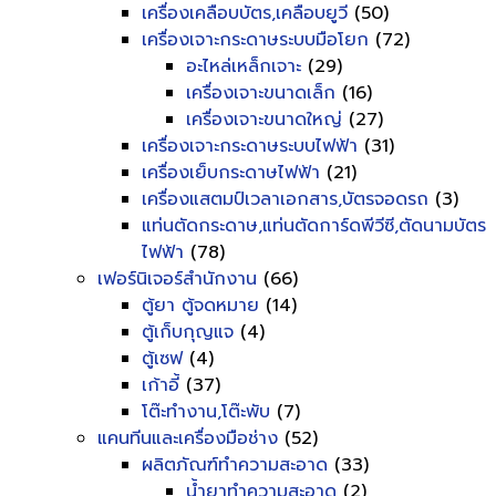
เครื่องเคลือบบัตร,เคลือบยูวี
(50)
เครื่องเจาะกระดาษระบบมือโยก
(72)
อะไหล่เหล็กเจาะ
(29)
เครื่องเจาะขนาดเล็ก
(16)
เครื่องเจาะขนาดใหญ่
(27)
เครื่องเจาะกระดาษระบบไฟฟ้า
(31)
เครื่องเย็บกระดาษไฟฟ้า
(21)
เครื่องแสตมป์เวลาเอกสาร,บัตรจอดรถ
(3)
แท่นตัดกระดาษ,แท่นตัดการ์ดพีวีซี,ตัดนามบัตร
ไฟฟ้า
(78)
เฟอร์นิเจอร์สำนักงาน
(66)
ตู้ยา ตู้จดหมาย
(14)
ตู้เก็บกุญแจ
(4)
ตู้เซฟ
(4)
เก้าอี้
(37)
โต๊ะทำงาน,โต๊ะพับ
(7)
แคนทีนและเครื่องมือช่าง
(52)
ผลิตภัณฑ์ทำความสะอาด
(33)
น้ำยาทำความสะอาด
(2)