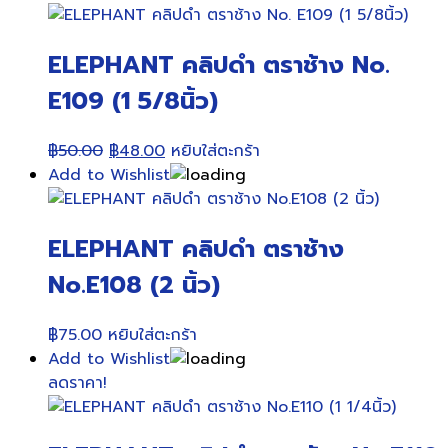
ELEPHANT คลิปดำ ตราช้าง No.
E109 (1 5/8นิ้ว)
Original
Current
฿
50.00
฿
48.00
หยิบใส่ตะกร้า
price
price
Add to Wishlist
was:
is:
฿50.00.
฿48.00.
ELEPHANT คลิปดำ ตราช้าง
No.E108 (2 นิ้ว)
฿
75.00
หยิบใส่ตะกร้า
Add to Wishlist
ลดราคา!