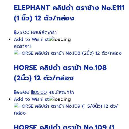
ELEPHANT คลิปดำ ตราช้าง No.E111
(1 นิ้ว) 12 ตัว/กล่อง
฿
25.00
หยิบใส่ตะกร้า
Add to Wishlist
ลดราคา!
HORSE คลิปดำ ตราม้า No.108
(2นิ้ว) 12 ตัว/กล่อง
Original
Current
฿
95.00
฿
85.00
หยิบใส่ตะกร้า
price
price
Add to Wishlist
was:
is:
฿95.00.
฿85.00.
HORSE คลิปดำ ตราม้า No.109 (1