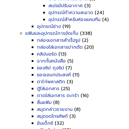
สเปรย์ปรับอากาศ
(3)
อุปกรณ์ทำความสะอาด
(24)
อุปกรณ์สำหรับห้องแคนทีน
(4)
อุปกรณ์ช่าง
(19)
แฟ้มและอุปกรณ์การจัดเก็บ
(338)
กล่องเอกสารสำเร็จรูป
(2)
กล่องใส่เอกสารปากตัด
(20)
คลิปบอร์ด
(13)
ฉากกั้นหนังสือ
(5)
ซองซิป ถุงซิป
(7)
ซองเอนกประสงค์
(11)
ตาไก่พลาสติก
(3)
ตู้ใส่เอกสาร
(25)
ถาดใส่เอกสาร ตะกร้า
(16)
ลิ้นแฟ้ม
(8)
สมุดกล่าวรายงาน
(8)
สมุดจดโทรศัพท์
(3)
อินเด็กซ์
(32)