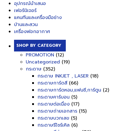
อุปกรณ์นำเสนอ
เฟอร์นิเจอร์
แคนทีนและเครื่องมือช่าง
บ้านและสวน
เครื่องฟอกอากาศ
SHOP BY CATEGORY
PROMOTION
(12)
Uncategorized
(19)
กระดาษ
(352)
กระดาษ INKJET , LASER
(18)
กระดาษการ์ดสี
(66)
กระดาษการ์ดหอม,แฟนซี,การ์ตูน
(2)
กระดาษคาร์บอน
(5)
กระดาษต่อเนื่อง
(17)
กระดาษถ่ายเอกสาร
(15)
กระดาษบวกเลข
(5)
กระดาษรีไซร์เคิล
(6)