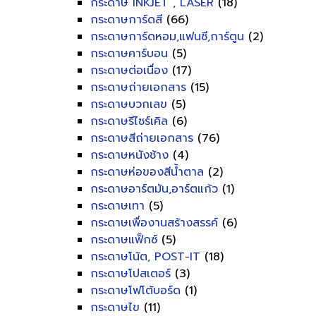
กระดาษ INKJET , LASER
(18)
กระดาษการ์ดสี
(66)
กระดาษการ์ดหอม,แฟนซี,การ์ตูน
(2)
กระดาษคาร์บอน
(5)
กระดาษต่อเนื่อง
(17)
กระดาษถ่ายเอกสาร
(15)
กระดาษบวกเลข
(5)
กระดาษรีไซร์เคิล
(6)
กระดาษสีถ่ายเอกสาร
(76)
กระดาษหนังช้าง
(4)
กระดาษห่อของสีน้ำตาล
(2)
กระดาษอาร์ตมัน,อาร์ตแก้ว
(1)
กระดาษเทา
(5)
กระดาษเพื่องานสร้างสรรค์
(6)
กระดาษแฟ็กซ์
(5)
กระดาษโน้ต, POST-IT
(18)
กระดาษโปสเตอร์
(3)
กระดาษโฟโต้บอร์ด
(1)
กระดาษไข
(11)