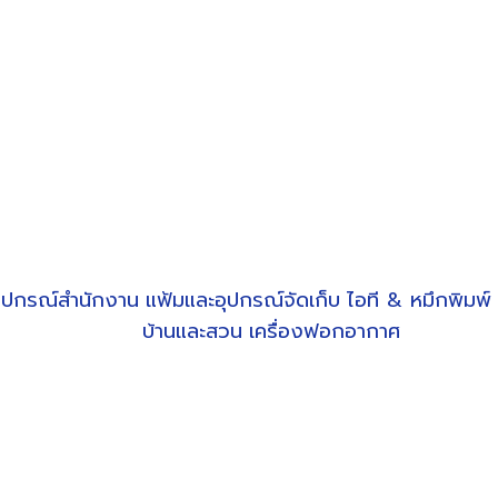
ุปกรณ์สำนักงาน
แฟ้มและอุปกรณ์จัดเก็บ
ไอที & หมึกพิมพ์
บ้านและสวน
เครื่องฟอกอากาศ