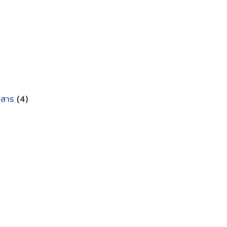
อกสาร
(4)