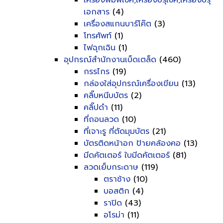
เครื่องพิมพ์เช็ค,เครื่องปรุเช็ค,เครื่องปรุ
เอกสาร
(4)
เครื่องสแกนบาร์โค๊ต
(3)
โทรศัพท์
(1)
ไฟฉุกเฉิน
(1)
อุปกรณ์สำนักงานเบ็ดเตล็ด
(460)
กรรไกร
(19)
กล่องใส่อุปกรณ์เครื่องเขียน
(13)
คลิ๊บหนีบบัตร
(2)
คลิ๊ปดำ
(11)
ที่ถอนลวด
(10)
ที่เจาะรู ที่ตัดมุมบัตร
(21)
บัตรติดหน้าอก ป้ายคล้องคอ
(13)
มีดคัตเตอร์ ใบมีดคัตเตอร์
(81)
ลวดเย็บกระดาษ
(119)
ตราช้าง
(10)
บอสติก
(4)
ราปิด
(43)
อโรม่า
(11)