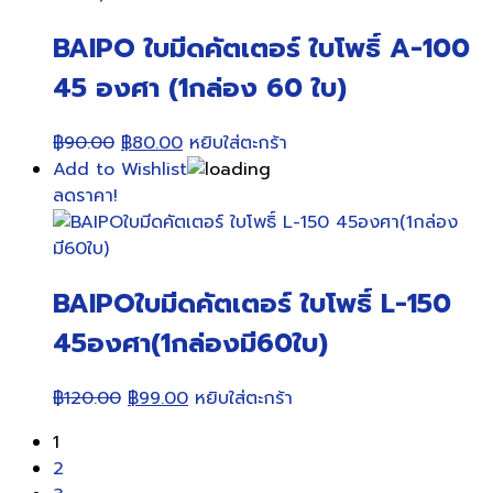
BAIPO ใบมีดคัตเตอร์ ใบโพธิ์ A-100
45 องศา (1กล่อง 60 ใบ)
Original
Current
฿
90.00
฿
80.00
หยิบใส่ตะกร้า
price
price
Add to Wishlist
was:
is:
ลดราคา!
฿90.00.
฿80.00.
BAIPOใบมีดคัตเตอร์ ใบโพธิ์ L-150
45องศา(1กล่องมี60ใบ)
Original
Current
฿
120.00
฿
99.00
หยิบใส่ตะกร้า
price
price
1
was:
is:
2
฿120.00.
฿99.00.