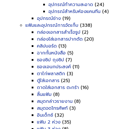
อุปกรณ์ทำความสะอาด
(24)
อุปกรณ์สำหรับห้องแคนทีน
(4)
อุปกรณ์ช่าง
(19)
แฟ้มและอุปกรณ์การจัดเก็บ
(338)
กล่องเอกสารสำเร็จรูป
(2)
กล่องใส่เอกสารปากตัด
(20)
คลิปบอร์ด
(13)
ฉากกั้นหนังสือ
(5)
ซองซิป ถุงซิป
(7)
ซองเอนกประสงค์
(11)
ตาไก่พลาสติก
(3)
ตู้ใส่เอกสาร
(25)
ถาดใส่เอกสาร ตะกร้า
(16)
ลิ้นแฟ้ม
(8)
สมุดกล่าวรายงาน
(8)
สมุดจดโทรศัพท์
(3)
อินเด็กซ์
(32)
แฟ้ม 2 ห่วง
(35)