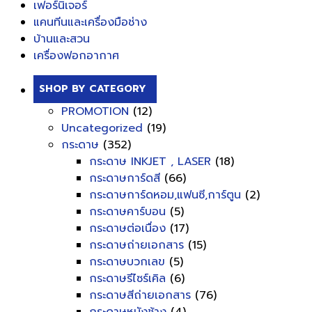
เฟอร์นิเจอร์
แคนทีนและเครื่องมือช่าง
บ้านและสวน
เครื่องฟอกอากาศ
SHOP BY CATEGORY
PROMOTION
(12)
Uncategorized
(19)
กระดาษ
(352)
กระดาษ INKJET , LASER
(18)
กระดาษการ์ดสี
(66)
กระดาษการ์ดหอม,แฟนซี,การ์ตูน
(2)
กระดาษคาร์บอน
(5)
กระดาษต่อเนื่อง
(17)
กระดาษถ่ายเอกสาร
(15)
กระดาษบวกเลข
(5)
กระดาษรีไซร์เคิล
(6)
กระดาษสีถ่ายเอกสาร
(76)