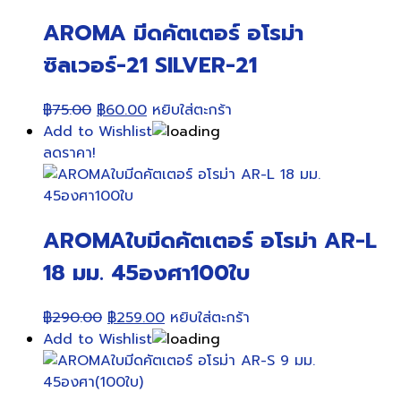
AROMA มีดคัตเตอร์ อโรม่า
ซิลเวอร์-21 SILVER-21
Original
Current
฿
75.00
฿
60.00
หยิบใส่ตะกร้า
price
price
Add to Wishlist
was:
is:
ลดราคา!
฿75.00.
฿60.00.
AROMAใบมีดคัตเตอร์ อโรม่า AR-L
18 มม. 45องศา100ใบ
Original
Current
฿
290.00
฿
259.00
หยิบใส่ตะกร้า
price
price
Add to Wishlist
was:
is:
฿290.00.
฿259.00.