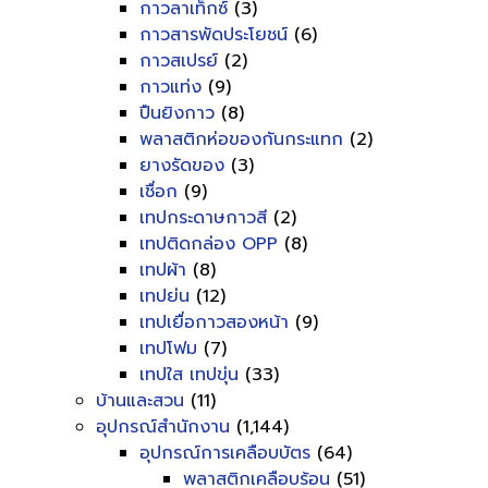
กาวลาเท็กซ์
(3)
กาวสารพัดประโยชน์
(6)
กาวสเปรย์
(2)
กาวแท่ง
(9)
ปืนยิงกาว
(8)
พลาสติกห่อของกันกระแทก
(2)
ยางรัดของ
(3)
เชื่อก
(9)
เทปกระดาษกาวสี
(2)
เทปติดกล่อง OPP
(8)
เทปผ้า
(8)
เทปย่น
(12)
เทปเยื่อกาวสองหน้า
(9)
เทปโฟม
(7)
เทปใส เทปขุ่น
(33)
บ้านและสวน
(11)
อุปกรณ์สำนักงาน
(1,144)
อุปกรณ์การเคลือบบัตร
(64)
พลาสติกเคลือบร้อน
(51)