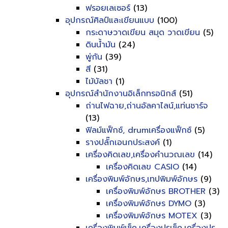
ฟรอยเลเซอร์
(13)
อุปกรณ์ศิลป์และเขียนแบบ
(100)
กระดาษวาดเขียน สมุด วาดเขียน
(5)
ดินน้ำมัน
(24)
พู่กัน
(39)
สี
(31)
ไม้บัลชา
(1)
อุปกรณ์สำนักงานอิเล็กทรอนิกส์
(51)
ถ่านไฟฉาย,ถ่านอัลคาไลน์,แท่นชาร์จ
(13)
ฟิลม์แฟ็กซ์, drumเครื่องแฟ็กซ์
(5)
รางปลั๊กเอนกประสงค์
(1)
เครื่องคิดเลข,เครื่องคำนวณเลข
(14)
เครื่องคิดเลข CASIO
(14)
เครื่องพิมพ์อักษร,เทปพิมพ์อักษร
(9)
เครื่องพิมพ์อักษร BROTHER
(3)
เครื่องพิมพ์อักษร DYMO
(3)
เครื่องพิมพ์อักษร MOTEX
(3)