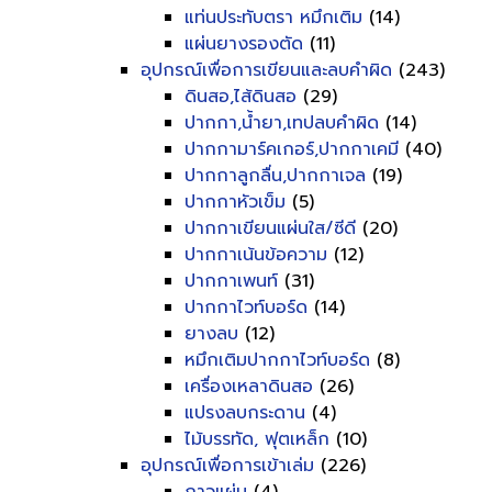
แท่นประทับตรา หมึกเติม
(14)
แผ่นยางรองตัด
(11)
อุปกรณ์เพื่อการเขียนและลบคำผิด
(243)
ดินสอ,ไส้ดินสอ
(29)
ปากกา,น้ำยา,เทปลบคำผิด
(14)
ปากกามาร์คเกอร์,ปากกาเคมี
(40)
ปากกาลูกลื่น,ปากกาเจล
(19)
ปากกาหัวเข็ม
(5)
ปากกาเขียนแผ่นใส/ซีดี
(20)
ปากกาเน้นข้อความ
(12)
ปากกาเพนท์
(31)
ปากกาไวท์บอร์ด
(14)
ยางลบ
(12)
หมึกเติมปากกาไวท์บอร์ด
(8)
เครื่องเหลาดินสอ
(26)
แปรงลบกระดาน
(4)
ไม้บรรทัด, ฟุตเหล็ก
(10)
อุปกรณ์เพื่อการเข้าเล่ม
(226)