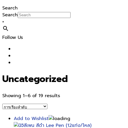
Search
Search
×
Follow Us
Uncategorized
Showing 1–6 of 19 results
Add to Wishlist