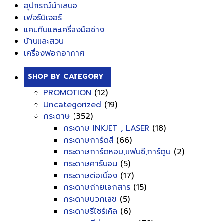
อุปกรณ์นำเสนอ
เฟอร์นิเจอร์
แคนทีนและเครื่องมือช่าง
บ้านและสวน
เครื่องฟอกอากาศ
SHOP BY CATEGORY
PROMOTION
(12)
Uncategorized
(19)
กระดาษ
(352)
กระดาษ INKJET , LASER
(18)
กระดาษการ์ดสี
(66)
กระดาษการ์ดหอม,แฟนซี,การ์ตูน
(2)
กระดาษคาร์บอน
(5)
กระดาษต่อเนื่อง
(17)
กระดาษถ่ายเอกสาร
(15)
กระดาษบวกเลข
(5)
กระดาษรีไซร์เคิล
(6)