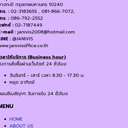
บางกะปิ กรุงเทพมหานคร 10240
โทร. :
02-3183655 , 081-866-7072,
โทร. :
086-792-2552
แฟกซ์ :
02-7187449
E-mail :
janivis2008@hotmail.com
LINE :
@JANIVIS
www.janivisoffice.co.th
เวลาให้บริการ (Business hour)
ับการสั่งซื้อผ่านเว็บไซต์ 24 ชั่วโมง
วันจันทร์ - เสาร์ เวลา 8.30 - 17.30 น.
หยุด อาทิตย์
ตอบอีเมล์ทุกๆ วันภายใน 24 ชั่วโมง
MENU
HOME
ABOUT US