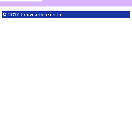
© 2017
Janivisoffice.co.th