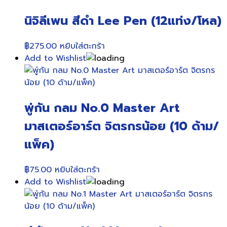
นิจิลีเพน สีดำ Lee Pen (12แท่ง/โหล)
฿
275.00
หยิบใส่ตะกร้า
Add to Wishlist
พู่กัน กลม No.0 Master Art
มาสเตอร์อาร์ต จิตรกรน้อย (10 ด้าม/
แพ็ค)
฿
75.00
หยิบใส่ตะกร้า
Add to Wishlist