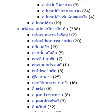
สเปรย์ปรับอากาศ
(3)
อุปกรณ์ทำความสะอาด
(24)
อุปกรณ์สำหรับห้องแคนทีน
(4)
อุปกรณ์ช่าง
(19)
แฟ้มและอุปกรณ์การจัดเก็บ
(338)
กล่องเอกสารสำเร็จรูป
(2)
กล่องใส่เอกสารปากตัด
(20)
คลิปบอร์ด
(13)
ฉากกั้นหนังสือ
(5)
ซองซิป ถุงซิป
(7)
ซองเอนกประสงค์
(11)
ตาไก่พลาสติก
(3)
ตู้ใส่เอกสาร
(25)
ถาดใส่เอกสาร ตะกร้า
(16)
ลิ้นแฟ้ม
(8)
สมุดกล่าวรายงาน
(8)
สมุดจดโทรศัพท์
(3)
อินเด็กซ์
(32)