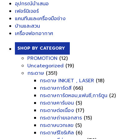
อุปกรณ์นำเสนอ
เฟอร์นิเจอร์
แคนทีนและเครื่องมือช่าง
บ้านและสวน
เครื่องฟอกอากาศ
SHOP BY CATEGORY
PROMOTION
(12)
Uncategorized
(19)
กระดาษ
(351)
กระดาษ INKJET , LASER
(18)
กระดาษการ์ดสี
(66)
กระดาษการ์ดหอม,แฟนซี,การ์ตูน
(2)
กระดาษคาร์บอน
(5)
กระดาษต่อเนื่อง
(17)
กระดาษถ่ายเอกสาร
(15)
กระดาษบวกเลข
(5)
กระดาษรีไซร์เคิล
(6)