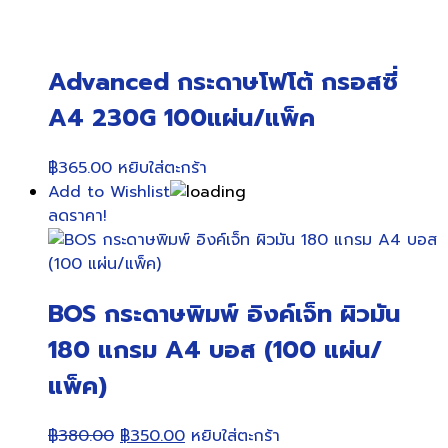
Advanced กระดาษโฟโต้ กรอสซี่
A4 230G 100แผ่น/แพ็ค
฿
365.00
หยิบใส่ตะกร้า
Add to Wishlist
ลดราคา!
BOS กระดาษพิมพ์ อิงค์เจ็ท ผิวมัน
180 แกรม A4 บอส (100 แผ่น/
แพ็ค)
Original
Current
฿
380.00
฿
350.00
หยิบใส่ตะกร้า