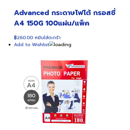
Advanced กระดาษโฟโต้ กรอสซี่
A4 150G 100แผ่น/แพ็ค
฿
260.00
หยิบใส่ตะกร้า
Add to Wishlist