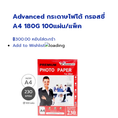
Advanced กระดาษโฟโต้ กรอสซี่
A4 180G 100แผ่น/แพ็ค
฿
300.00
หยิบใส่ตะกร้า
Add to Wishlist