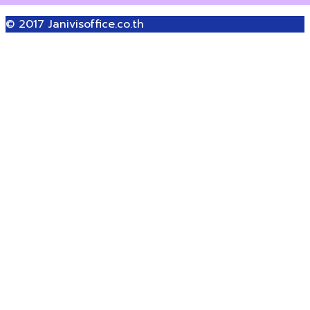
© 2017
Janivisoffice.co.th