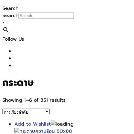
Search
Search
×
Follow Us
กระดาษ
Showing 1–6 of 351 results
Add to Wishlist