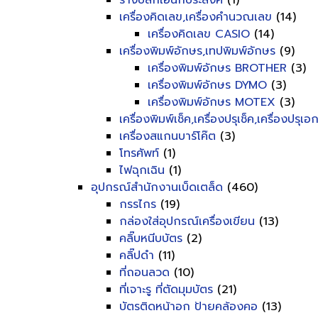
รางปลั๊กเอนกประสงค์
(1)
เครื่องคิดเลข,เครื่องคำนวณเลข
(14)
เครื่องคิดเลข CASIO
(14)
เครื่องพิมพ์อักษร,เทปพิมพ์อักษร
(9)
เครื่องพิมพ์อักษร BROTHER
(3)
เครื่องพิมพ์อักษร DYMO
(3)
เครื่องพิมพ์อักษร MOTEX
(3)
เครื่องพิมพ์เช็ค,เครื่องปรุเช็ค,เครื่องปรุเ
เครื่องสแกนบาร์โค๊ต
(3)
โทรศัพท์
(1)
ไฟฉุกเฉิน
(1)
อุปกรณ์สำนักงานเบ็ดเตล็ด
(460)
กรรไกร
(19)
กล่องใส่อุปกรณ์เครื่องเขียน
(13)
คลิ๊บหนีบบัตร
(2)
คลิ๊ปดำ
(11)
ที่ถอนลวด
(10)
ที่เจาะรู ที่ตัดมุมบัตร
(21)
บัตรติดหน้าอก ป้ายคล้องคอ
(13)