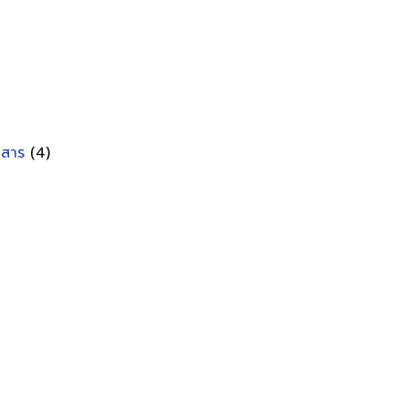
อกสาร
(4)