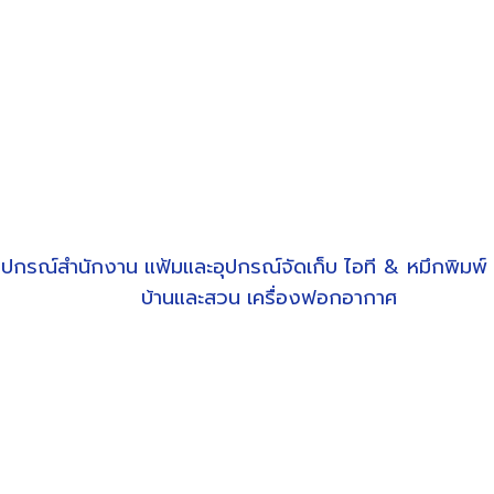
ุปกรณ์สำนักงาน
แฟ้มและอุปกรณ์จัดเก็บ
ไอที & หมึกพิมพ์
บ้านและสวน
เครื่องฟอกอากาศ