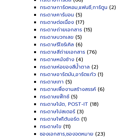
กระดาษการ์ดสี
(66)
กระดาษการ์ดหอม,แฟนซี,การ์ตูน
(2)
กระดาษคาร์บอน
(5)
กระดาษต่อเนื่อง
(17)
กระดาษถ่ายเอกสาร
(15)
กระดาษบวกเลข
(5)
กระดาษรีไซร์เคิล
(6)
กระดาษสีถ่ายเอกสาร
(76)
กระดาษหนังช้าง
(4)
กระดาษห่อของสีน้ำตาล
(2)
กระดาษอาร์ตมัน,อาร์ตแก้ว
(1)
กระดาษเทา
(5)
กระดาษเพื่องานสร้างสรรค์
(6)
กระดาษแฟ็กซ์
(5)
กระดาษโน้ต, POST-IT
(18)
กระดาษโปสเตอร์
(3)
กระดาษโฟโต้บอร์ด
(1)
กระดาษไข
(11)
ซองเอกสาร,ซองจดหมาย
(23)