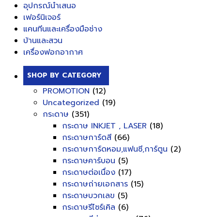
อุปกรณ์นำเสนอ
เฟอร์นิเจอร์
แคนทีนและเครื่องมือช่าง
บ้านและสวน
เครื่องฟอกอากาศ
SHOP BY CATEGORY
PROMOTION
(12)
Uncategorized
(19)
กระดาษ
(351)
กระดาษ INKJET , LASER
(18)
กระดาษการ์ดสี
(66)
กระดาษการ์ดหอม,แฟนซี,การ์ตูน
(2)
กระดาษคาร์บอน
(5)
กระดาษต่อเนื่อง
(17)
กระดาษถ่ายเอกสาร
(15)
กระดาษบวกเลข
(5)
กระดาษรีไซร์เคิล
(6)