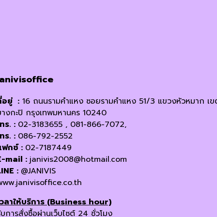
janivisoffice
ี่อยู่ :
16 ถนนรามคำแหง ซอยรามคำแหง 51/3 แขวงหัวหมาก เข
บางกะปิ กรุงเทพมหานคร 10240
โทร. :
02-3183655 , 081-866-7072,
โทร. :
086-792-2552
แฟกซ์ :
02-7187449
E-mail :
janivis2008@hotmail.com
LINE :
@JANIVIS
www.janivisoffice.co.th
เวลาให้บริการ (Business hour)
ับการสั่งซื้อผ่านเว็บไซต์ 24 ชั่วโมง