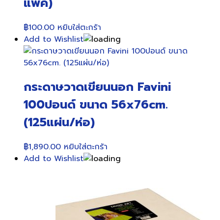
แพ็ค)
฿
100.00
หยิบใส่ตะกร้า
Add to Wishlist
กระดาษวาดเขียนนอก Favini
100ปอนด์ ขนาด 56x76cm.
(125แผ่น/ห่อ)
฿
1,890.00
หยิบใส่ตะกร้า
Add to Wishlist