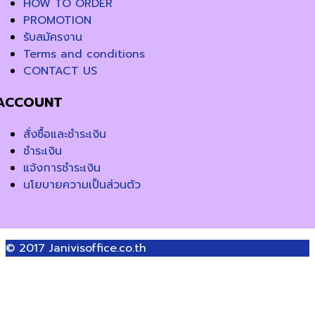
HOW TO ORDER
PROMOTION
รับสมัครงาน
Terms and conditions
CONTACT US
ACCOUNT
สั่งซื้อและชำระเงิน
ชำระเงิน
แจ้งการชำระเงิน
นโยบายความเป็นส่วนตัว
© 2017
Janivisoffice.co.th