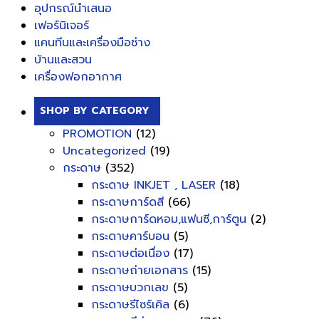
อุปกรณ์นำเสนอ
เฟอร์นิเจอร์
แคนทีนและเครื่องมือช่าง
บ้านและสวน
เครื่องฟอกอากาศ
SHOP BY CATEGORY
PROMOTION
(12)
Uncategorized
(19)
กระดาษ
(352)
กระดาษ INKJET , LASER
(18)
กระดาษการ์ดสี
(66)
กระดาษการ์ดหอม,แฟนซี,การ์ตูน
(2)
กระดาษคาร์บอน
(5)
กระดาษต่อเนื่อง
(17)
กระดาษถ่ายเอกสาร
(15)
กระดาษบวกเลข
(5)
กระดาษรีไซร์เคิล
(6)