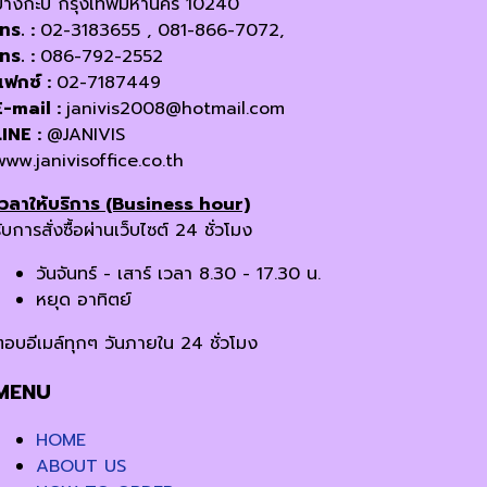
บางกะปิ กรุงเทพมหานคร 10240
โทร. :
02-3183655 , 081-866-7072,
โทร. :
086-792-2552
แฟกซ์ :
02-7187449
E-mail :
janivis2008@hotmail.com
LINE :
@JANIVIS
www.janivisoffice.co.th
เวลาให้บริการ (Business hour)
ับการสั่งซื้อผ่านเว็บไซต์ 24 ชั่วโมง
วันจันทร์ - เสาร์ เวลา 8.30 - 17.30 น.
หยุด อาทิตย์
ตอบอีเมล์ทุกๆ วันภายใน 24 ชั่วโมง
MENU
HOME
ABOUT US