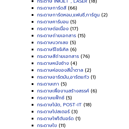
กระดาษ INKJET , LASER
(18)
กระดาษการ์ดสี
(66)
กระดาษการ์ดหอม,แฟนซี,การ์ตูน
(2)
กระดาษคาร์บอน
(5)
กระดาษต่อเนื่อง
(17)
กระดาษถ่ายเอกสาร
(15)
กระดาษบวกเลข
(5)
กระดาษรีไซร์เคิล
(6)
กระดาษสีถ่ายเอกสาร
(76)
กระดาษหนังช้าง
(4)
กระดาษห่อของสีน้ำตาล
(2)
กระดาษอาร์ตมัน,อาร์ตแก้ว
(1)
กระดาษเทา
(5)
กระดาษเพื่องานสร้างสรรค์
(6)
กระดาษแฟ็กซ์
(5)
กระดาษโน้ต, POST-IT
(18)
กระดาษโปสเตอร์
(3)
กระดาษโฟโต้บอร์ด
(1)
กระดาษไข
(11)