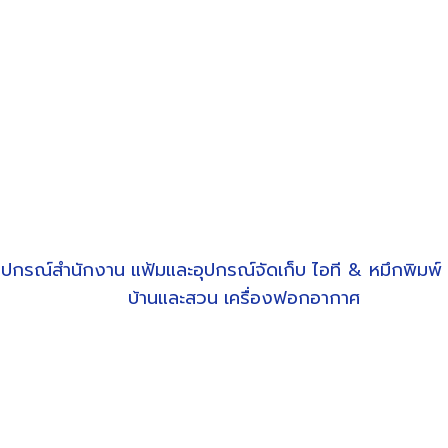
ุปกรณ์สำนักงาน
แฟ้มและอุปกรณ์จัดเก็บ
ไอที & หมึกพิมพ์
บ้านและสวน
เครื่องฟอกอากาศ