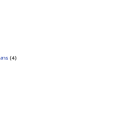
อกสาร
(4)