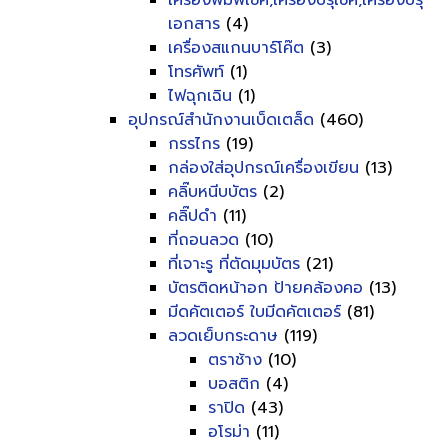
เครื่องพิมพ์เช็ค,เครื่องปรุเช็ค,เครื่องปรุ
เอกสาร
(4)
เครื่องสแกนบาร์โค๊ต
(3)
โทรศัพท์
(1)
ไฟฉุกเฉิน
(1)
อุปกรณ์สำนักงานเบ็ดเตล็ด
(460)
กรรไกร
(19)
กล่องใส่อุปกรณ์เครื่องเขียน
(13)
คลิ๊บหนีบบัตร
(2)
คลิ๊ปดำ
(11)
ที่ถอนลวด
(10)
ที่เจาะรู ที่ตัดมุมบัตร
(21)
บัตรติดหน้าอก ป้ายคล้องคอ
(13)
มีดคัตเตอร์ ใบมีดคัตเตอร์
(81)
ลวดเย็บกระดาษ
(119)
ตราช้าง
(10)
บอสติก
(4)
ราปิด
(43)
อโรม่า
(11)