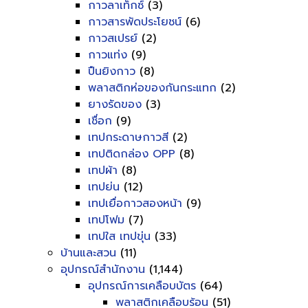
กาวลาเท็กซ์
(3)
กาวสารพัดประโยชน์
(6)
กาวสเปรย์
(2)
กาวแท่ง
(9)
ปืนยิงกาว
(8)
พลาสติกห่อของกันกระแทก
(2)
ยางรัดของ
(3)
เชื่อก
(9)
เทปกระดาษกาวสี
(2)
เทปติดกล่อง OPP
(8)
เทปผ้า
(8)
เทปย่น
(12)
เทปเยื่อกาวสองหน้า
(9)
เทปโฟม
(7)
เทปใส เทปขุ่น
(33)
บ้านและสวน
(11)
อุปกรณ์สำนักงาน
(1,144)
อุปกรณ์การเคลือบบัตร
(64)
พลาสติกเคลือบร้อน
(51)