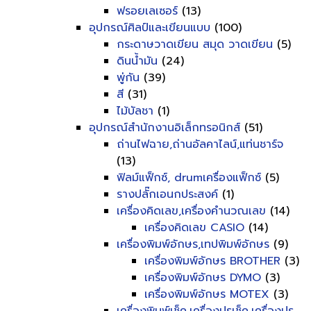
ฟรอยเลเซอร์
(13)
อุปกรณ์ศิลป์และเขียนแบบ
(100)
กระดาษวาดเขียน สมุด วาดเขียน
(5)
ดินน้ำมัน
(24)
พู่กัน
(39)
สี
(31)
ไม้บัลชา
(1)
อุปกรณ์สำนักงานอิเล็กทรอนิกส์
(51)
ถ่านไฟฉาย,ถ่านอัลคาไลน์,แท่นชาร์จ
(13)
ฟิลม์แฟ็กซ์, drumเครื่องแฟ็กซ์
(5)
รางปลั๊กเอนกประสงค์
(1)
เครื่องคิดเลข,เครื่องคำนวณเลข
(14)
เครื่องคิดเลข CASIO
(14)
เครื่องพิมพ์อักษร,เทปพิมพ์อักษร
(9)
เครื่องพิมพ์อักษร BROTHER
(3)
เครื่องพิมพ์อักษร DYMO
(3)
เครื่องพิมพ์อักษร MOTEX
(3)