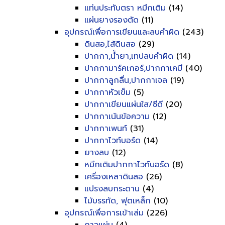
แท่นประทับตรา หมึกเติม
(14)
แผ่นยางรองตัด
(11)
อุปกรณ์เพื่อการเขียนและลบคำผิด
(243)
ดินสอ,ไส้ดินสอ
(29)
ปากกา,น้ำยา,เทปลบคำผิด
(14)
ปากกามาร์คเกอร์,ปากกาเคมี
(40)
ปากกาลูกลื่น,ปากกาเจล
(19)
ปากกาหัวเข็ม
(5)
ปากกาเขียนแผ่นใส/ซีดี
(20)
ปากกาเน้นข้อความ
(12)
ปากกาเพนท์
(31)
ปากกาไวท์บอร์ด
(14)
ยางลบ
(12)
หมึกเติมปากกาไวท์บอร์ด
(8)
เครื่องเหลาดินสอ
(26)
แปรงลบกระดาน
(4)
ไม้บรรทัด, ฟุตเหล็ก
(10)
อุปกรณ์เพื่อการเข้าเล่ม
(226)