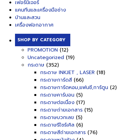
เฟอร์นิเจอร์
แคนทีนและเครื่องมือช่าง
บ้านและสวน
เครื่องฟอกอากาศ
SHOP BY CATEGORY
PROMOTION
(12)
Uncategorized
(19)
กระดาษ
(352)
กระดาษ INKJET , LASER
(18)
กระดาษการ์ดสี
(66)
กระดาษการ์ดหอม,แฟนซี,การ์ตูน
(2)
กระดาษคาร์บอน
(5)
กระดาษต่อเนื่อง
(17)
กระดาษถ่ายเอกสาร
(15)
กระดาษบวกเลข
(5)
กระดาษรีไซร์เคิล
(6)
กระดาษสีถ่ายเอกสาร
(76)