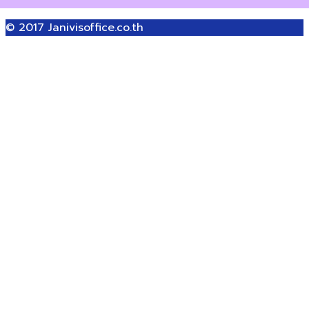
© 2017
Janivisoffice.co.th