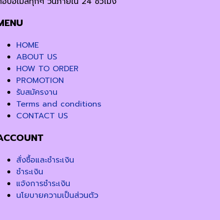
ตอบอีเมล์ทุกๆ วันภายใน 24 ชั่วโมง
MENU
HOME
ABOUT US
HOW TO ORDER
PROMOTION
รับสมัครงาน
Terms and conditions
CONTACT US
ACCOUNT
สั่งซื้อและชำระเงิน
ชำระเงิน
แจ้งการชำระเงิน
นโยบายความเป็นส่วนตัว