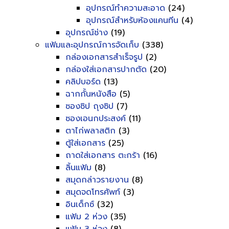
อุปกรณ์ทำความสะอาด
(24)
อุปกรณ์สำหรับห้องแคนทีน
(4)
อุปกรณ์ช่าง
(19)
แฟ้มและอุปกรณ์การจัดเก็บ
(338)
กล่องเอกสารสำเร็จรูป
(2)
กล่องใส่เอกสารปากตัด
(20)
คลิปบอร์ด
(13)
ฉากกั้นหนังสือ
(5)
ซองซิป ถุงซิป
(7)
ซองเอนกประสงค์
(11)
ตาไก่พลาสติก
(3)
ตู้ใส่เอกสาร
(25)
ถาดใส่เอกสาร ตะกร้า
(16)
ลิ้นแฟ้ม
(8)
สมุดกล่าวรายงาน
(8)
สมุดจดโทรศัพท์
(3)
อินเด็กซ์
(32)
แฟ้ม 2 ห่วง
(35)