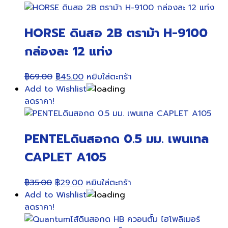
HORSE ดินสอ 2B ตราม้า H-9100
กล่องละ 12 แท่ง
Original
Current
฿
69.00
฿
45.00
หยิบใส่ตะกร้า
price
price
Add to Wishlist
was:
is:
ลดราคา!
฿69.00.
฿45.00.
PENTELดินสอกด 0.5 มม. เพนเทล
CAPLET A105
Original
Current
฿
35.00
฿
29.00
หยิบใส่ตะกร้า
price
price
Add to Wishlist
was:
is:
ลดราคา!
฿35.00.
฿29.00.