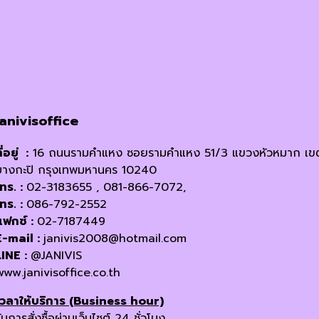
janivisoffice
ี่อยู่ :
16 ถนนรามคำแหง ซอยรามคำแหง 51/3 แขวงหัวหมาก เข
บางกะปิ กรุงเทพมหานคร 10240
โทร. :
02-3183655 , 081-866-7072,
โทร. :
086-792-2552
แฟกซ์ :
02-7187449
E-mail :
janivis2008@hotmail.com
LINE :
@JANIVIS
www.janivisoffice.co.th
เวลาให้บริการ (Business hour)
ับการสั่งซื้อผ่านเว็บไซต์ 24 ชั่วโมง