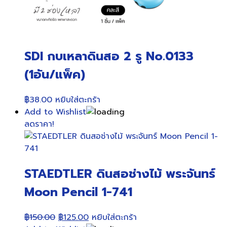
SDI กบเหลาดินสอ 2 รู No.0133
(1อัน/แพ็ค)
฿
38.00
หยิบใส่ตะกร้า
Add to Wishlist
ลดราคา!
STAEDTLER ดินสอช่างไม้ พระจันทร์
Moon Pencil 1-741
Original
Current
฿
150.00
฿
125.00
หยิบใส่ตะกร้า