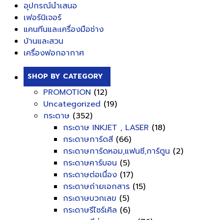
อุปกรณ์นำเสนอ
เฟอร์นิเจอร์
แคนทีนและเครื่องมือช่าง
บ้านและสวน
เครื่องฟอกอากาศ
SHOP BY CATEGORY
PROMOTION
(12)
Uncategorized
(19)
กระดาษ
(352)
กระดาษ INKJET , LASER
(18)
กระดาษการ์ดสี
(66)
กระดาษการ์ดหอม,แฟนซี,การ์ตูน
(2)
กระดาษคาร์บอน
(5)
กระดาษต่อเนื่อง
(17)
กระดาษถ่ายเอกสาร
(15)
กระดาษบวกเลข
(5)
กระดาษรีไซร์เคิล
(6)