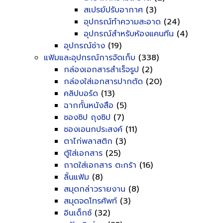
สเปรย์ปรับอากาศ
(3)
อุปกรณ์ทำความสะอาด
(24)
อุปกรณ์สำหรับห้องแคนทีน
(4)
อุปกรณ์ช่าง
(19)
แฟ้มและอุปกรณ์การจัดเก็บ
(338)
กล่องเอกสารสำเร็จรูป
(2)
กล่องใส่เอกสารปากตัด
(20)
คลิปบอร์ด
(13)
ฉากกั้นหนังสือ
(5)
ซองซิป ถุงซิป
(7)
ซองเอนกประสงค์
(11)
ตาไก่พลาสติก
(3)
ตู้ใส่เอกสาร
(25)
ถาดใส่เอกสาร ตะกร้า
(16)
ลิ้นแฟ้ม
(8)
สมุดกล่าวรายงาน
(8)
สมุดจดโทรศัพท์
(3)
อินเด็กซ์
(32)