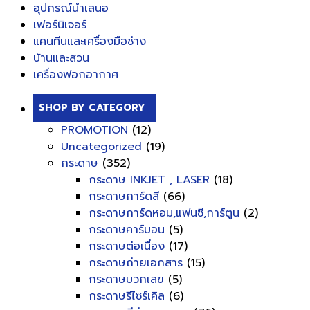
อุปกรณ์นำเสนอ
เฟอร์นิเจอร์
แคนทีนและเครื่องมือช่าง
บ้านและสวน
เครื่องฟอกอากาศ
SHOP BY CATEGORY
PROMOTION
(12)
Uncategorized
(19)
กระดาษ
(352)
กระดาษ INKJET , LASER
(18)
กระดาษการ์ดสี
(66)
กระดาษการ์ดหอม,แฟนซี,การ์ตูน
(2)
กระดาษคาร์บอน
(5)
กระดาษต่อเนื่อง
(17)
กระดาษถ่ายเอกสาร
(15)
กระดาษบวกเลข
(5)
กระดาษรีไซร์เคิล
(6)