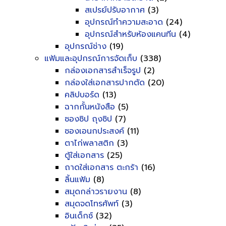
สเปรย์ปรับอากาศ
(3)
อุปกรณ์ทำความสะอาด
(24)
อุปกรณ์สำหรับห้องแคนทีน
(4)
อุปกรณ์ช่าง
(19)
แฟ้มและอุปกรณ์การจัดเก็บ
(338)
กล่องเอกสารสำเร็จรูป
(2)
กล่องใส่เอกสารปากตัด
(20)
คลิปบอร์ด
(13)
ฉากกั้นหนังสือ
(5)
ซองซิป ถุงซิป
(7)
ซองเอนกประสงค์
(11)
ตาไก่พลาสติก
(3)
ตู้ใส่เอกสาร
(25)
ถาดใส่เอกสาร ตะกร้า
(16)
ลิ้นแฟ้ม
(8)
สมุดกล่าวรายงาน
(8)
สมุดจดโทรศัพท์
(3)
อินเด็กซ์
(32)