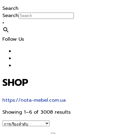
Search
Search
×
Follow Us
SHOP
https://nota-mebel.com.ua
Showing 1–6 of 3008 results