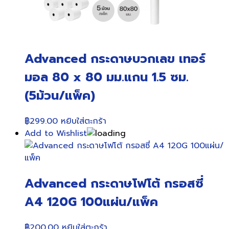
Advanced กระดาษบวกเลข เทอร์
มอล 80 x 80 มม.แกน 1.5 ซม.
(5ม้วน/แพ็ค)
฿
299.00
หยิบใส่ตะกร้า
Add to Wishlist
Advanced กระดาษโฟโต้ กรอสซี่
A4 120G 100แผ่น/แพ็ค
฿
200.00
หยิบใส่ตะกร้า