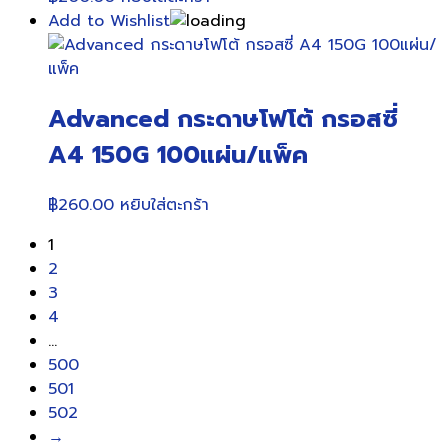
Add to Wishlist
Advanced กระดาษโฟโต้ กรอสซี่
A4 150G 100แผ่น/แพ็ค
฿
260.00
หยิบใส่ตะกร้า
1
2
3
4
…
500
501
502
→