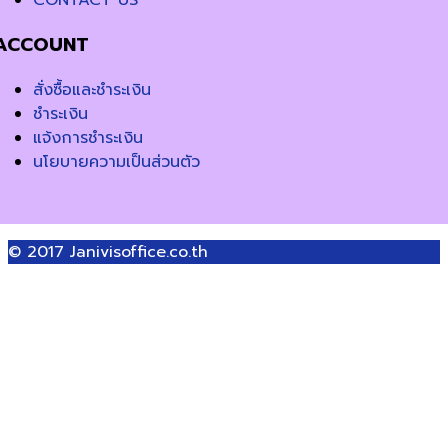
CONTACT US
ACCOUNT
สั่งซื้อและชำระเงิน
ชำระเงิน
แจ้งการชำระเงิน
นโยบายความเป็นส่วนตัว
© 2017
Janivisoffice.co.th