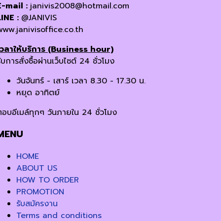
E-mail :
janivis2008@hotmail.com
LINE :
@JANIVIS
www.janivisoffice.co.th
เวลาให้บริการ (Business hour)
ับการสั่งซื้อผ่านเว็บไซต์ 24 ชั่วโมง
วันจันทร์ - เสาร์ เวลา 8.30 - 17.30 น.
หยุด อาทิตย์
ตอบอีเมล์ทุกๆ วันภายใน 24 ชั่วโมง
MENU
HOME
ABOUT US
HOW TO ORDER
PROMOTION
รับสมัครงาน
Terms and conditions