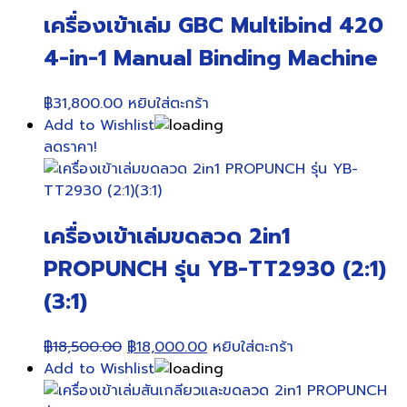
เครื่องเข้าเล่ม GBC Multibind 420
4-in-1 Manual Binding Machine
฿
31,800.00
หยิบใส่ตะกร้า
Add to Wishlist
ลดราคา!
เครื่องเข้าเล่มขดลวด 2in1
PROPUNCH รุ่น YB-TT2930 (2:1)
(3:1)
Original
Current
฿
18,500.00
฿
18,000.00
หยิบใส่ตะกร้า
price
price
Add to Wishlist
was:
is: