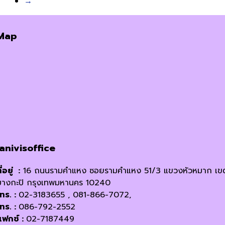
→
Map
janivisoffice
ี่อยู่ :
16 ถนนรามคำแหง ซอยรามคำแหง 51/3 แขวงหัวหมาก เข
บางกะปิ กรุงเทพมหานคร 10240
โทร. :
02-3183655 , 081-866-7072,
โทร. :
086-792-2552
แฟกซ์ :
02-7187449