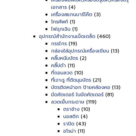
เครื่องพิมพ์เช็ค,เครื่องปรุเช็ค,เครื่องปรุ
เอกสาร
(4)
เครื่องสแกนบาร์โค๊ต
(3)
โทรศัพท์
(1)
ไฟฉุกเฉิน
(1)
อุปกรณ์สำนักงานเบ็ดเตล็ด
(460)
กรรไกร
(19)
กล่องใส่อุปกรณ์เครื่องเขียน
(13)
คลิ๊บหนีบบัตร
(2)
คลิ๊ปดำ
(11)
ที่ถอนลวด
(10)
ที่เจาะรู ที่ตัดมุมบัตร
(21)
บัตรติดหน้าอก ป้ายคล้องคอ
(13)
มีดคัตเตอร์ ใบมีดคัตเตอร์
(81)
ลวดเย็บกระดาษ
(119)
ตราช้าง
(10)
บอสติก
(4)
ราปิด
(43)
อโรม่า
(11)