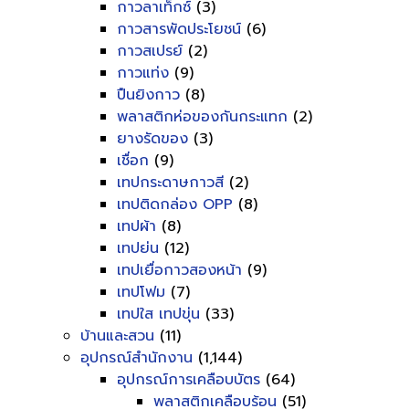
กาวลาเท็กซ์
(3)
กาวสารพัดประโยชน์
(6)
กาวสเปรย์
(2)
กาวแท่ง
(9)
ปืนยิงกาว
(8)
พลาสติกห่อของกันกระแทก
(2)
ยางรัดของ
(3)
เชื่อก
(9)
เทปกระดาษกาวสี
(2)
เทปติดกล่อง OPP
(8)
เทปผ้า
(8)
เทปย่น
(12)
เทปเยื่อกาวสองหน้า
(9)
เทปโฟม
(7)
เทปใส เทปขุ่น
(33)
บ้านและสวน
(11)
อุปกรณ์สำนักงาน
(1,144)
อุปกรณ์การเคลือบบัตร
(64)
พลาสติกเคลือบร้อน
(51)