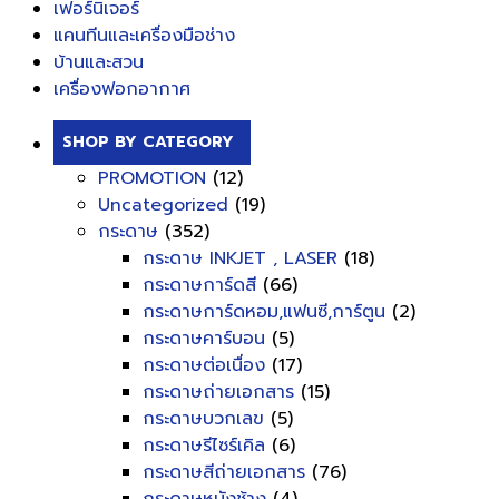
เฟอร์นิเจอร์
แคนทีนและเครื่องมือช่าง
บ้านและสวน
เครื่องฟอกอากาศ
SHOP BY CATEGORY
PROMOTION
(12)
Uncategorized
(19)
กระดาษ
(352)
กระดาษ INKJET , LASER
(18)
กระดาษการ์ดสี
(66)
กระดาษการ์ดหอม,แฟนซี,การ์ตูน
(2)
กระดาษคาร์บอน
(5)
กระดาษต่อเนื่อง
(17)
กระดาษถ่ายเอกสาร
(15)
กระดาษบวกเลข
(5)
กระดาษรีไซร์เคิล
(6)
กระดาษสีถ่ายเอกสาร
(76)