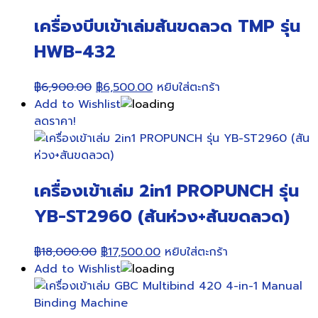
เครื่องบีบเข้าเล่มสันขดลวด TMP รุ่น
HWB-432
Original
Current
฿
6,900.00
฿
6,500.00
หยิบใส่ตะกร้า
price
price
Add to Wishlist
was:
is:
ลดราคา!
฿6,900.00.
฿6,500.00.
เครื่องเข้าเล่ม 2in1 PROPUNCH รุ่น
YB-ST2960 (สันห่วง+สันขดลวด)
Original
Current
฿
18,000.00
฿
17,500.00
หยิบใส่ตะกร้า
price
price
Add to Wishlist
was:
is:
฿18,000.00.
฿17,500.00.