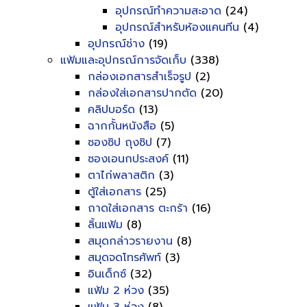
อุปกรณ์ทำความสะอาด
(24)
อุปกรณ์สำหรับห้องแคนทีน
(4)
อุปกรณ์ช่าง
(19)
แฟ้มและอุปกรณ์การจัดเก็บ
(338)
กล่องเอกสารสำเร็จรูป
(2)
กล่องใส่เอกสารปากตัด
(20)
คลิปบอร์ด
(13)
ฉากกั้นหนังสือ
(5)
ซองซิป ถุงซิป
(7)
ซองเอนกประสงค์
(11)
ตาไก่พลาสติก
(3)
ตู้ใส่เอกสาร
(25)
ถาดใส่เอกสาร ตะกร้า
(16)
ลิ้นแฟ้ม
(8)
สมุดกล่าวรายงาน
(8)
สมุดจดโทรศัพท์
(3)
อินเด็กซ์
(32)
แฟ้ม 2 ห่วง
(35)