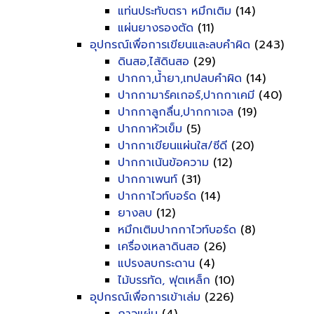
แท่นประทับตรา หมึกเติม
(14)
แผ่นยางรองตัด
(11)
อุปกรณ์เพื่อการเขียนและลบคำผิด
(243)
ดินสอ,ไส้ดินสอ
(29)
ปากกา,น้ำยา,เทปลบคำผิด
(14)
ปากกามาร์คเกอร์,ปากกาเคมี
(40)
ปากกาลูกลื่น,ปากกาเจล
(19)
ปากกาหัวเข็ม
(5)
ปากกาเขียนแผ่นใส/ซีดี
(20)
ปากกาเน้นข้อความ
(12)
ปากกาเพนท์
(31)
ปากกาไวท์บอร์ด
(14)
ยางลบ
(12)
หมึกเติมปากกาไวท์บอร์ด
(8)
เครื่องเหลาดินสอ
(26)
แปรงลบกระดาน
(4)
ไม้บรรทัด, ฟุตเหล็ก
(10)
อุปกรณ์เพื่อการเข้าเล่ม
(226)