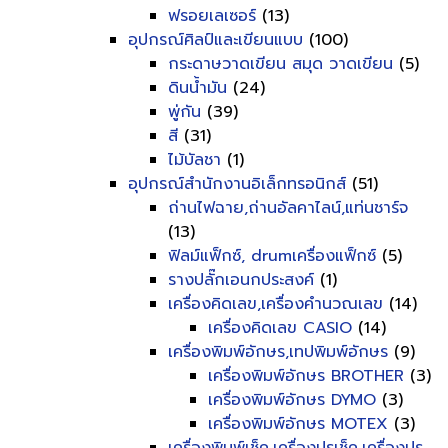
ฟรอยเลเซอร์
(13)
อุปกรณ์ศิลป์และเขียนแบบ
(100)
กระดาษวาดเขียน สมุด วาดเขียน
(5)
ดินน้ำมัน
(24)
พู่กัน
(39)
สี
(31)
ไม้บัลชา
(1)
อุปกรณ์สำนักงานอิเล็กทรอนิกส์
(51)
ถ่านไฟฉาย,ถ่านอัลคาไลน์,แท่นชาร์จ
(13)
ฟิลม์แฟ็กซ์, drumเครื่องแฟ็กซ์
(5)
รางปลั๊กเอนกประสงค์
(1)
เครื่องคิดเลข,เครื่องคำนวณเลข
(14)
เครื่องคิดเลข CASIO
(14)
เครื่องพิมพ์อักษร,เทปพิมพ์อักษร
(9)
เครื่องพิมพ์อักษร BROTHER
(3)
เครื่องพิมพ์อักษร DYMO
(3)
เครื่องพิมพ์อักษร MOTEX
(3)