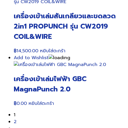
฿18,500.00.
฿18,000.00.
เครื่องเข้าเล่มสันเกลียวและขดลวด
2in1 PROPUNCH รุ่น CW2019
COIL&WIRE
฿
14,500.00
หยิบใส่ตะกร้า
Add to Wishlist
เครื่องเข้าเล่มไฟฟ้า GBC
MagnaPunch 2.0
฿
0.00
หยิบใส่ตะกร้า
1
2