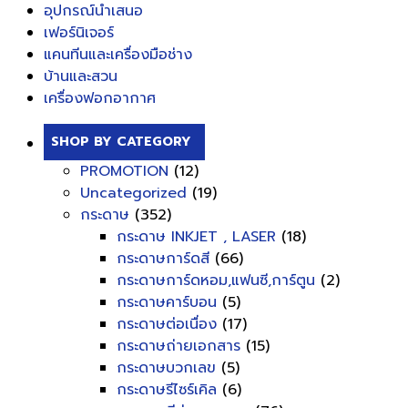
อุปกรณ์นำเสนอ
เฟอร์นิเจอร์
แคนทีนและเครื่องมือช่าง
บ้านและสวน
เครื่องฟอกอากาศ
SHOP BY CATEGORY
PROMOTION
(12)
Uncategorized
(19)
กระดาษ
(352)
กระดาษ INKJET , LASER
(18)
กระดาษการ์ดสี
(66)
กระดาษการ์ดหอม,แฟนซี,การ์ตูน
(2)
กระดาษคาร์บอน
(5)
กระดาษต่อเนื่อง
(17)
กระดาษถ่ายเอกสาร
(15)
กระดาษบวกเลข
(5)
กระดาษรีไซร์เคิล
(6)