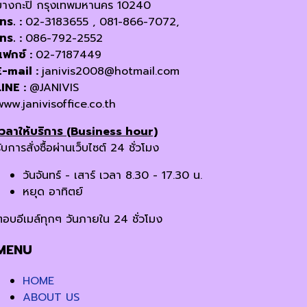
บางกะปิ กรุงเทพมหานคร 10240
โทร. :
02-3183655 , 081-866-7072,
โทร. :
086-792-2552
แฟกซ์ :
02-7187449
E-mail :
janivis2008@hotmail.com
LINE :
@JANIVIS
www.janivisoffice.co.th
เวลาให้บริการ (Business hour)
ับการสั่งซื้อผ่านเว็บไซต์ 24 ชั่วโมง
วันจันทร์ - เสาร์ เวลา 8.30 - 17.30 น.
หยุด อาทิตย์
ตอบอีเมล์ทุกๆ วันภายใน 24 ชั่วโมง
MENU
HOME
ABOUT US