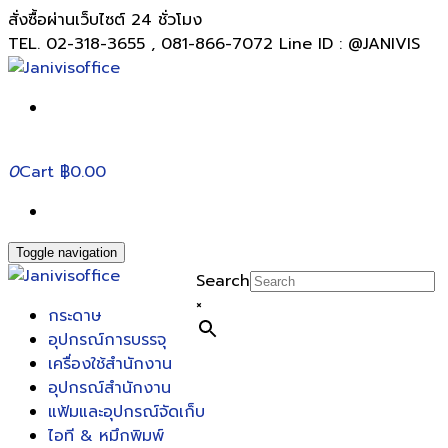
สั่งซื้อผ่านเว็บไซต์ 24 ชั่วโมง
TEL. 02-318-3655 , 081-866-7072 Line ID : @JANIVIS
0
Cart
฿0.00
Toggle navigation
Search
×
กระดาษ
อุปกรณ์การบรรจุ
เครื่องใช้สำนักงาน
อุปกรณ์สำนักงาน
แฟ้มและอุปกรณ์จัดเก็บ
ไอที & หมึกพิมพ์