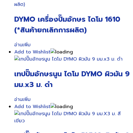
DYMO เครื่องปั๊มอักษร ไดโม 1610
(*สินค้ายกเลิกการผลิต)
อ่านเพิ่ม
Add to Wishlist
เทปปั๊มอักษรนูน ไดโม DYMO ผิวมัน 9
มม.x3 ม. ดำ
อ่านเพิ่ม
Add to Wishlist