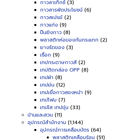
กาวลาเท็กซ์
(3)
กาวสารพัดประโยชน์
(6)
กาวสเปรย์
(2)
กาวแท่ง
(9)
ปืนยิงกาว
(8)
พลาสติกห่อของกันกระแทก
(2)
ยางรัดของ
(3)
เชื่อก
(9)
เทปกระดาษกาวสี
(2)
เทปติดกล่อง OPP
(8)
เทปผ้า
(8)
เทปย่น
(12)
เทปเยื่อกาวสองหน้า
(9)
เทปโฟม
(7)
เทปใส เทปขุ่น
(33)
บ้านและสวน
(11)
อุปกรณ์สำนักงาน
(1,144)
อุปกรณ์การเคลือบบัตร
(64)
พลาสติกเคลือบร้อน
(51)