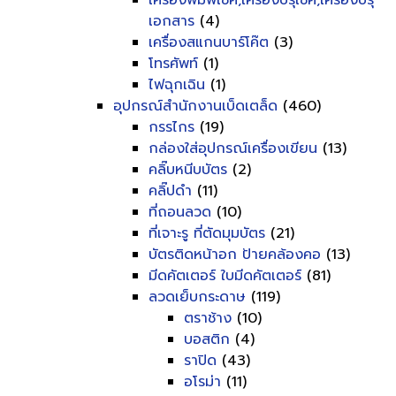
เครื่องพิมพ์เช็ค,เครื่องปรุเช็ค,เครื่องปรุ
เอกสาร
(4)
เครื่องสแกนบาร์โค๊ต
(3)
โทรศัพท์
(1)
ไฟฉุกเฉิน
(1)
อุปกรณ์สำนักงานเบ็ดเตล็ด
(460)
กรรไกร
(19)
กล่องใส่อุปกรณ์เครื่องเขียน
(13)
คลิ๊บหนีบบัตร
(2)
คลิ๊ปดำ
(11)
ที่ถอนลวด
(10)
ที่เจาะรู ที่ตัดมุมบัตร
(21)
บัตรติดหน้าอก ป้ายคล้องคอ
(13)
มีดคัตเตอร์ ใบมีดคัตเตอร์
(81)
ลวดเย็บกระดาษ
(119)
ตราช้าง
(10)
บอสติก
(4)
ราปิด
(43)
อโรม่า
(11)