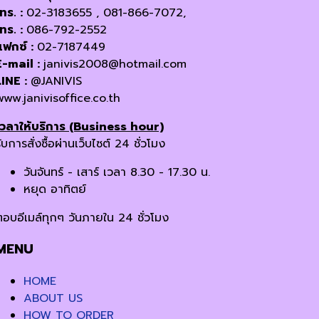
โทร. :
02-3183655 , 081-866-7072,
โทร. :
086-792-2552
แฟกซ์ :
02-7187449
E-mail :
janivis2008@hotmail.com
LINE :
@JANIVIS
www.janivisoffice.co.th
เวลาให้บริการ (Business hour)
ับการสั่งซื้อผ่านเว็บไซต์ 24 ชั่วโมง
วันจันทร์ - เสาร์ เวลา 8.30 - 17.30 น.
หยุด อาทิตย์
ตอบอีเมล์ทุกๆ วันภายใน 24 ชั่วโมง
MENU
HOME
ABOUT US
HOW TO ORDER