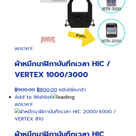
ลดราคา!
ผ้าหมึกนาฬิกาบันทึกเวลา HIC /
VERTEX 1000/3000
Original
Current
฿
900.00
฿
800.00
หยิบใส่ตะกร้า
price
price
Add to Wishlist
was:
is:
ลดราคา!
฿900.00.
฿800.00.
ผ้าหมึกนาฬิกาบันทึกเวลา HIC