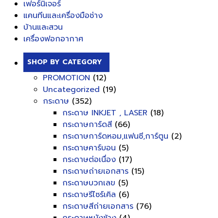
เฟอร์นิเจอร์
แคนทีนและเครื่องมือช่าง
บ้านและสวน
เครื่องฟอกอากาศ
SHOP BY CATEGORY
PROMOTION
(12)
Uncategorized
(19)
กระดาษ
(352)
กระดาษ INKJET , LASER
(18)
กระดาษการ์ดสี
(66)
กระดาษการ์ดหอม,แฟนซี,การ์ตูน
(2)
กระดาษคาร์บอน
(5)
กระดาษต่อเนื่อง
(17)
กระดาษถ่ายเอกสาร
(15)
กระดาษบวกเลข
(5)
กระดาษรีไซร์เคิล
(6)
กระดาษสีถ่ายเอกสาร
(76)