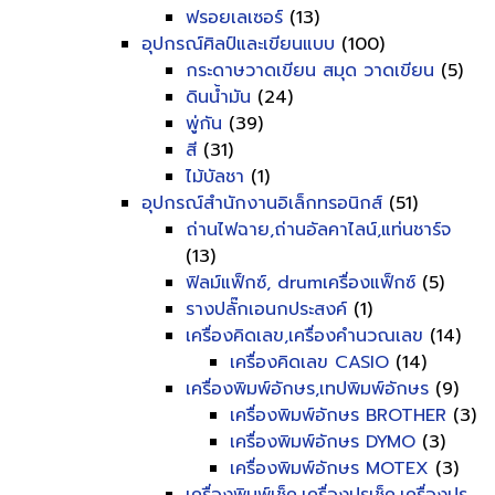
ฟรอยเลเซอร์
(13)
อุปกรณ์ศิลป์และเขียนแบบ
(100)
กระดาษวาดเขียน สมุด วาดเขียน
(5)
ดินน้ำมัน
(24)
พู่กัน
(39)
สี
(31)
ไม้บัลชา
(1)
อุปกรณ์สำนักงานอิเล็กทรอนิกส์
(51)
ถ่านไฟฉาย,ถ่านอัลคาไลน์,แท่นชาร์จ
(13)
ฟิลม์แฟ็กซ์, drumเครื่องแฟ็กซ์
(5)
รางปลั๊กเอนกประสงค์
(1)
เครื่องคิดเลข,เครื่องคำนวณเลข
(14)
เครื่องคิดเลข CASIO
(14)
เครื่องพิมพ์อักษร,เทปพิมพ์อักษร
(9)
เครื่องพิมพ์อักษร BROTHER
(3)
เครื่องพิมพ์อักษร DYMO
(3)
เครื่องพิมพ์อักษร MOTEX
(3)