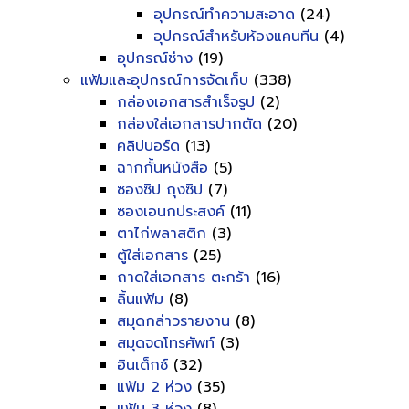
อุปกรณ์ทำความสะอาด
(24)
อุปกรณ์สำหรับห้องแคนทีน
(4)
อุปกรณ์ช่าง
(19)
แฟ้มและอุปกรณ์การจัดเก็บ
(338)
กล่องเอกสารสำเร็จรูป
(2)
กล่องใส่เอกสารปากตัด
(20)
คลิปบอร์ด
(13)
ฉากกั้นหนังสือ
(5)
ซองซิป ถุงซิป
(7)
ซองเอนกประสงค์
(11)
ตาไก่พลาสติก
(3)
ตู้ใส่เอกสาร
(25)
ถาดใส่เอกสาร ตะกร้า
(16)
ลิ้นแฟ้ม
(8)
สมุดกล่าวรายงาน
(8)
สมุดจดโทรศัพท์
(3)
อินเด็กซ์
(32)
แฟ้ม 2 ห่วง
(35)