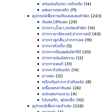
แท่นประทับตรา หมึกเติม
(14)
แผ่นยางรองตัด
(11)
อุปกรณ์เพื่อการเขียนและลบคำผิด
(243)
ดินสอ,ไส้ดินสอ
(29)
ปากกา,น้ำยา,เทปลบคำผิด
(14)
ปากกามาร์คเกอร์,ปากกาเคมี
(40)
ปากกาลูกลื่น,ปากกาเจล
(19)
ปากกาหัวเข็ม
(5)
ปากกาเขียนแผ่นใส/ซีดี
(20)
ปากกาเน้นข้อความ
(12)
ปากกาเพนท์
(31)
ปากกาไวท์บอร์ด
(14)
ยางลบ
(12)
หมึกเติมปากกาไวท์บอร์ด
(8)
เครื่องเหลาดินสอ
(26)
แปรงลบกระดาน
(4)
ไม้บรรทัด, ฟุตเหล็ก
(10)
อุปกรณ์เพื่อการเข้าเล่ม
(226)