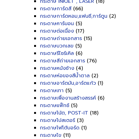
กระดาษ INKJET , LASER
(18)
กระดาษการ์ดสี
(66)
กระดาษการ์ดหอม,แฟนซี,การ์ตูน
(2)
กระดาษคาร์บอน
(5)
กระดาษต่อเนื่อง
(17)
กระดาษถ่ายเอกสาร
(15)
กระดาษบวกเลข
(5)
กระดาษรีไซร์เคิล
(6)
กระดาษสีถ่ายเอกสาร
(76)
กระดาษหนังช้าง
(4)
กระดาษห่อของสีน้ำตาล
(2)
กระดาษอาร์ตมัน,อาร์ตแก้ว
(1)
กระดาษเทา
(5)
กระดาษเพื่องานสร้างสรรค์
(6)
กระดาษแฟ็กซ์
(5)
กระดาษโน้ต, POST-IT
(18)
กระดาษโปสเตอร์
(3)
กระดาษโฟโต้บอร์ด
(1)
กระดาษไข
(11)