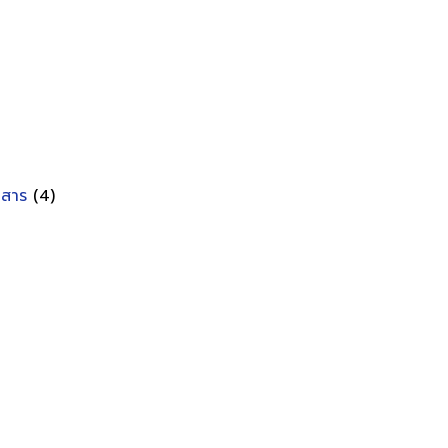
อกสาร
(4)