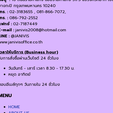
บางกะปิ กรุงเทพมหานคร 10240
โทร. :
02-3183655 , 081-866-7072,
โทร. :
086-792-2552
แฟกซ์ :
02-7187449
E-mail :
janivis2008@hotmail.com
LINE :
@JANIVIS
www.janivisoffice.co.th
เวลาให้บริการ (Business hour)
ับการสั่งซื้อผ่านเว็บไซต์ 24 ชั่วโมง
วันจันทร์ - เสาร์ เวลา 8.30 - 17.30 น.
หยุด อาทิตย์
ตอบอีเมล์ทุกๆ วันภายใน 24 ชั่วโมง
MENU
HOME