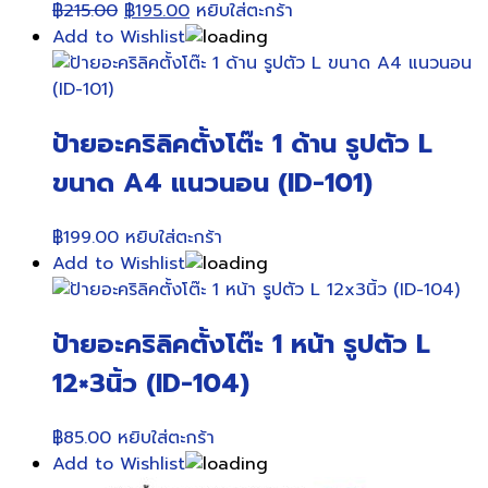
Original
Current
฿
215.00
฿
195.00
หยิบใส่ตะกร้า
price
price
Add to Wishlist
was:
is:
฿215.00.
฿195.00.
ป้ายอะคริลิคตั้งโต๊ะ 1 ด้าน รูปตัว L
ขนาด A4 แนวนอน (ID-101)
฿
199.00
หยิบใส่ตะกร้า
Add to Wishlist
ป้ายอะคริลิคตั้งโต๊ะ 1 หน้า รูปตัว L
12×3นิ้ว (ID-104)
฿
85.00
หยิบใส่ตะกร้า
Add to Wishlist