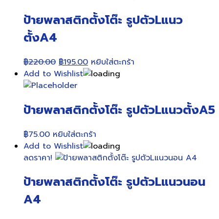
ป้ายพลาสติกตั้งโต๊ะ รูปตัวLแนว
ตั้งA4
Original
Current
฿
220.00
฿
195.00
หยิบใส่ตะกร้า
price
price
Add to Wishlist
was:
is:
฿220.00.
฿195.00.
ป้ายพลาสติกตั้งโต๊ะ รูปตัวLแนวตั้งA5
฿
75.00
หยิบใส่ตะกร้า
Add to Wishlist
ลดราคา!
ป้ายพลาสติกตั้งโต๊ะ รูปตัวLแนวนอน
A4