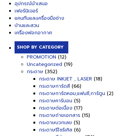
อุปกรณ์นำเสนอ
เฟอร์นิเจอร์
แคนทีนและเครื่องมือช่าง
บ้านและสวน
เครื่องฟอกอากาศ
SHOP BY CATEGORY
PROMOTION
(12)
Uncategorized
(19)
กระดาษ
(352)
กระดาษ INKJET , LASER
(18)
กระดาษการ์ดสี
(66)
กระดาษการ์ดหอม,แฟนซี,การ์ตูน
(2)
กระดาษคาร์บอน
(5)
กระดาษต่อเนื่อง
(17)
กระดาษถ่ายเอกสาร
(15)
กระดาษบวกเลข
(5)
กระดาษรีไซร์เคิล
(6)