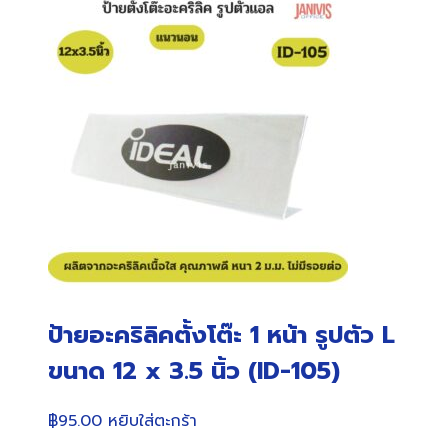
ป้ายอะคริลิคตั้งโต๊ะ 1 หน้า รูปตัว L
ขนาด 12 x 3.5 นิ้ว (ID-105)
฿
95.00
หยิบใส่ตะกร้า