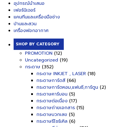
อุปกรณ์นำเสนอ
เฟอร์นิเจอร์
แคนทีนและเครื่องมือช่าง
บ้านและสวน
เครื่องฟอกอากาศ
SHOP BY CATEGORY
PROMOTION
(12)
Uncategorized
(19)
กระดาษ
(352)
กระดาษ INKJET , LASER
(18)
กระดาษการ์ดสี
(66)
กระดาษการ์ดหอม,แฟนซี,การ์ตูน
(2)
กระดาษคาร์บอน
(5)
กระดาษต่อเนื่อง
(17)
กระดาษถ่ายเอกสาร
(15)
กระดาษบวกเลข
(5)
กระดาษรีไซร์เคิล
(6)