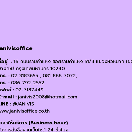
janivisoffice
ี่อยู่ :
16 ถนนรามคำแหง ซอยรามคำแหง 51/3 แขวงหัวหมาก เข
บางกะปิ กรุงเทพมหานคร 10240
โทร. :
02-3183655 , 081-866-7072,
โทร. :
086-792-2552
แฟกซ์ :
02-7187449
E-mail :
janivis2008@hotmail.com
LINE :
@JANIVIS
www.janivisoffice.co.th
เวลาให้บริการ (Business hour)
ับการสั่งซื้อผ่านเว็บไซต์ 24 ชั่วโมง