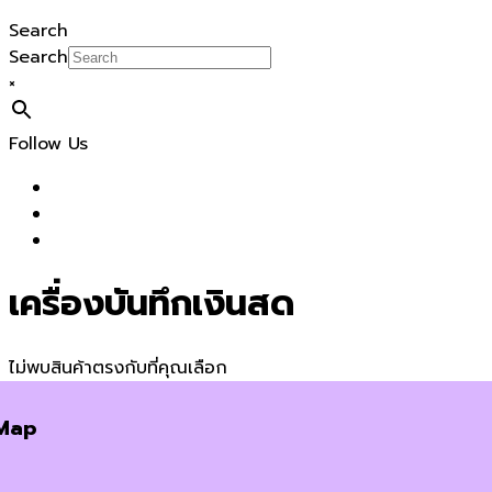
Search
Search
×
Follow Us
เครื่องบันทึกเงินสด
ไม่พบสินค้าตรงกับที่คุณเลือก
Map