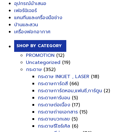
อุปกรณ์นำเสนอ
เฟอร์นิเจอร์
แคนทีนและเครื่องมือช่าง
บ้านและสวน
เครื่องฟอกอากาศ
SHOP BY CATEGORY
PROMOTION
(12)
Uncategorized
(19)
กระดาษ
(352)
กระดาษ INKJET , LASER
(18)
กระดาษการ์ดสี
(66)
กระดาษการ์ดหอม,แฟนซี,การ์ตูน
(2)
กระดาษคาร์บอน
(5)
กระดาษต่อเนื่อง
(17)
กระดาษถ่ายเอกสาร
(15)
กระดาษบวกเลข
(5)
กระดาษรีไซร์เคิล
(6)