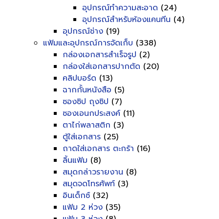
อุปกรณ์ทำความสะอาด
(24)
อุปกรณ์สำหรับห้องแคนทีน
(4)
อุปกรณ์ช่าง
(19)
แฟ้มและอุปกรณ์การจัดเก็บ
(338)
กล่องเอกสารสำเร็จรูป
(2)
กล่องใส่เอกสารปากตัด
(20)
คลิปบอร์ด
(13)
ฉากกั้นหนังสือ
(5)
ซองซิป ถุงซิป
(7)
ซองเอนกประสงค์
(11)
ตาไก่พลาสติก
(3)
ตู้ใส่เอกสาร
(25)
ถาดใส่เอกสาร ตะกร้า
(16)
ลิ้นแฟ้ม
(8)
สมุดกล่าวรายงาน
(8)
สมุดจดโทรศัพท์
(3)
อินเด็กซ์
(32)
แฟ้ม 2 ห่วง
(35)