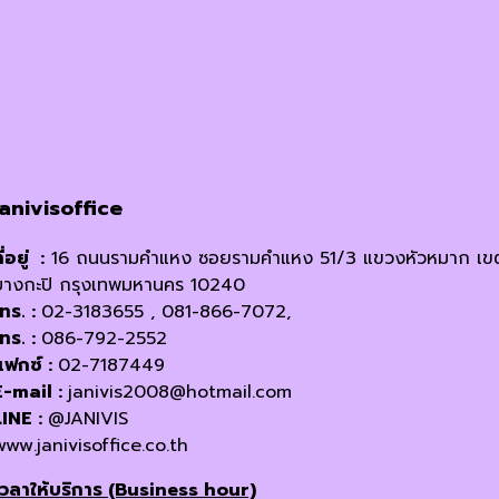
janivisoffice
ี่อยู่ :
16 ถนนรามคำแหง ซอยรามคำแหง 51/3 แขวงหัวหมาก เข
บางกะปิ กรุงเทพมหานคร 10240
โทร. :
02-3183655 , 081-866-7072,
โทร. :
086-792-2552
แฟกซ์ :
02-7187449
E-mail :
janivis2008@hotmail.com
LINE :
@JANIVIS
www.janivisoffice.co.th
เวลาให้บริการ (Business hour)