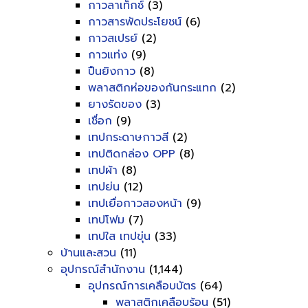
กาวลาเท็กซ์
(3)
กาวสารพัดประโยชน์
(6)
กาวสเปรย์
(2)
กาวแท่ง
(9)
ปืนยิงกาว
(8)
พลาสติกห่อของกันกระแทก
(2)
ยางรัดของ
(3)
เชื่อก
(9)
เทปกระดาษกาวสี
(2)
เทปติดกล่อง OPP
(8)
เทปผ้า
(8)
เทปย่น
(12)
เทปเยื่อกาวสองหน้า
(9)
เทปโฟม
(7)
เทปใส เทปขุ่น
(33)
บ้านและสวน
(11)
อุปกรณ์สำนักงาน
(1,144)
อุปกรณ์การเคลือบบัตร
(64)
พลาสติกเคลือบร้อน
(51)