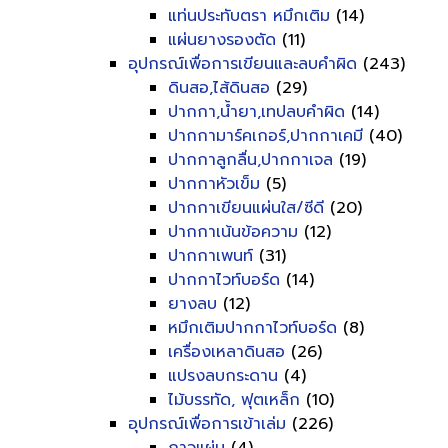
แท่นประทับตรา หมึกเติม
(14)
แผ่นยางรองตัด
(11)
อุปกรณ์เพื่อการเขียนและลบคำผิด
(243)
ดินสอ,ไส้ดินสอ
(29)
ปากกา,น้ำยา,เทปลบคำผิด
(14)
ปากกามาร์คเกอร์,ปากกาเคมี
(40)
ปากกาลูกลื่น,ปากกาเจล
(19)
ปากกาหัวเข็ม
(5)
ปากกาเขียนแผ่นใส/ซีดี
(20)
ปากกาเน้นข้อความ
(12)
ปากกาเพนท์
(31)
ปากกาไวท์บอร์ด
(14)
ยางลบ
(12)
หมึกเติมปากกาไวท์บอร์ด
(8)
เครื่องเหลาดินสอ
(26)
แปรงลบกระดาน
(4)
ไม้บรรทัด, ฟุตเหล็ก
(10)
อุปกรณ์เพื่อการเข้าเล่ม
(226)