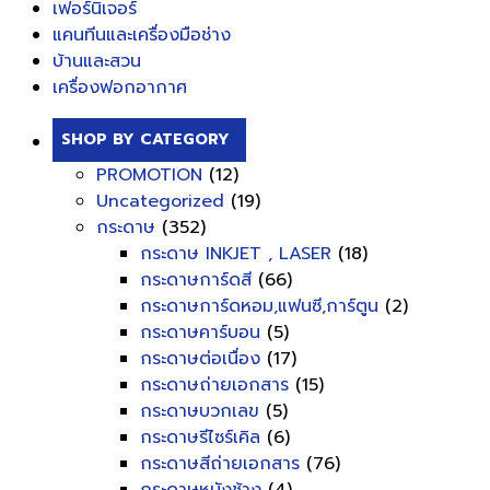
เฟอร์นิเจอร์
แคนทีนและเครื่องมือช่าง
บ้านและสวน
เครื่องฟอกอากาศ
SHOP BY CATEGORY
PROMOTION
(12)
Uncategorized
(19)
กระดาษ
(352)
กระดาษ INKJET , LASER
(18)
กระดาษการ์ดสี
(66)
กระดาษการ์ดหอม,แฟนซี,การ์ตูน
(2)
กระดาษคาร์บอน
(5)
กระดาษต่อเนื่อง
(17)
กระดาษถ่ายเอกสาร
(15)
กระดาษบวกเลข
(5)
กระดาษรีไซร์เคิล
(6)
กระดาษสีถ่ายเอกสาร
(76)