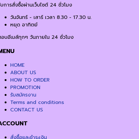
ับการสั่งซื้อผ่านเว็บไซต์ 24 ชั่วโมง
วันจันทร์ - เสาร์ เวลา 8.30 - 17.30 น.
หยุด อาทิตย์
ตอบอีเมล์ทุกๆ วันภายใน 24 ชั่วโมง
MENU
HOME
ABOUT US
HOW TO ORDER
PROMOTION
รับสมัครงาน
Terms and conditions
CONTACT US
ACCOUNT
สั่งซื้อและชำระเงิน