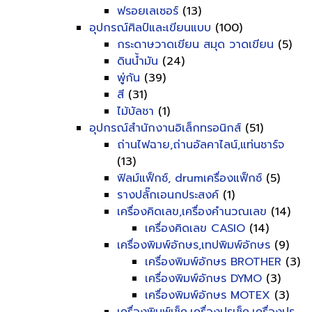
ฟรอยเลเซอร์
(13)
อุปกรณ์ศิลป์และเขียนแบบ
(100)
กระดาษวาดเขียน สมุด วาดเขียน
(5)
ดินน้ำมัน
(24)
พู่กัน
(39)
สี
(31)
ไม้บัลชา
(1)
อุปกรณ์สำนักงานอิเล็กทรอนิกส์
(51)
ถ่านไฟฉาย,ถ่านอัลคาไลน์,แท่นชาร์จ
(13)
ฟิลม์แฟ็กซ์, drumเครื่องแฟ็กซ์
(5)
รางปลั๊กเอนกประสงค์
(1)
เครื่องคิดเลข,เครื่องคำนวณเลข
(14)
เครื่องคิดเลข CASIO
(14)
เครื่องพิมพ์อักษร,เทปพิมพ์อักษร
(9)
เครื่องพิมพ์อักษร BROTHER
(3)
เครื่องพิมพ์อักษร DYMO
(3)
เครื่องพิมพ์อักษร MOTEX
(3)