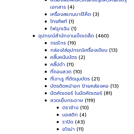
เครื่องพิมพ์เช็ค,เครื่องปรุเช็ค,เครื่องปรุ
เอกสาร
(4)
เครื่องสแกนบาร์โค๊ต
(3)
โทรศัพท์
(1)
ไฟฉุกเฉิน
(1)
อุปกรณ์สำนักงานเบ็ดเตล็ด
(460)
กรรไกร
(19)
กล่องใส่อุปกรณ์เครื่องเขียน
(13)
คลิ๊บหนีบบัตร
(2)
คลิ๊ปดำ
(11)
ที่ถอนลวด
(10)
ที่เจาะรู ที่ตัดมุมบัตร
(21)
บัตรติดหน้าอก ป้ายคล้องคอ
(13)
มีดคัตเตอร์ ใบมีดคัตเตอร์
(81)
ลวดเย็บกระดาษ
(119)
ตราช้าง
(10)
บอสติก
(4)
ราปิด
(43)
อโรม่า
(11)