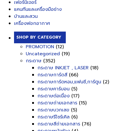
เฟอร์นิเจอร์
แคนทีนและเครื่องมือช่าง
บ้านและสวน
เครื่องฟอกอากาศ
SHOP BY CATEGORY
PROMOTION
(12)
Uncategorized
(19)
กระดาษ
(352)
กระดาษ INKJET , LASER
(18)
กระดาษการ์ดสี
(66)
กระดาษการ์ดหอม,แฟนซี,การ์ตูน
(2)
กระดาษคาร์บอน
(5)
กระดาษต่อเนื่อง
(17)
กระดาษถ่ายเอกสาร
(15)
กระดาษบวกเลข
(5)
กระดาษรีไซร์เคิล
(6)
กระดาษสีถ่ายเอกสาร
(76)