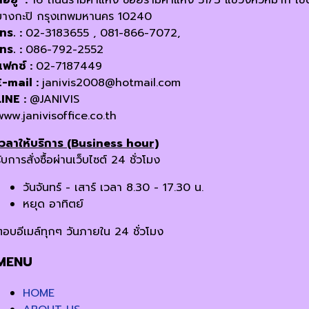
บางกะปิ กรุงเทพมหานคร 10240
โทร. :
02-3183655 , 081-866-7072,
โทร. :
086-792-2552
แฟกซ์ :
02-7187449
E-mail :
janivis2008@hotmail.com
LINE :
@JANIVIS
www.janivisoffice.co.th
เวลาให้บริการ (Business hour)
ับการสั่งซื้อผ่านเว็บไซต์ 24 ชั่วโมง
วันจันทร์ - เสาร์ เวลา 8.30 - 17.30 น.
หยุด อาทิตย์
ตอบอีเมล์ทุกๆ วันภายใน 24 ชั่วโมง
MENU
HOME