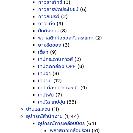
กาวลาเท็กซ์
(3)
กาวสารพัดประโยชน์
(6)
กาวสเปรย์
(2)
กาวแท่ง
(9)
ปืนยิงกาว
(8)
พลาสติกห่อของกันกระแทก
(2)
ยางรัดของ
(3)
เชื่อก
(9)
เทปกระดาษกาวสี
(2)
เทปติดกล่อง OPP
(8)
เทปผ้า
(8)
เทปย่น
(12)
เทปเยื่อกาวสองหน้า
(9)
เทปโฟม
(7)
เทปใส เทปขุ่น
(33)
บ้านและสวน
(11)
อุปกรณ์สำนักงาน
(1,144)
อุปกรณ์การเคลือบบัตร
(64)
พลาสติกเคลือบร้อน
(51)