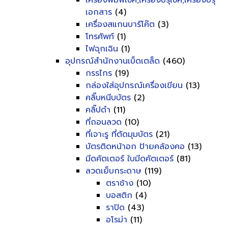
เครื่องพิมพ์เช็ค,เครื่องปรุเช็ค,เครื่องปรุ
เอกสาร
(4)
เครื่องสแกนบาร์โค๊ต
(3)
โทรศัพท์
(1)
ไฟฉุกเฉิน
(1)
อุปกรณ์สำนักงานเบ็ดเตล็ด
(460)
กรรไกร
(19)
กล่องใส่อุปกรณ์เครื่องเขียน
(13)
คลิ๊บหนีบบัตร
(2)
คลิ๊ปดำ
(11)
ที่ถอนลวด
(10)
ที่เจาะรู ที่ตัดมุมบัตร
(21)
บัตรติดหน้าอก ป้ายคล้องคอ
(13)
มีดคัตเตอร์ ใบมีดคัตเตอร์
(81)
ลวดเย็บกระดาษ
(119)
ตราช้าง
(10)
บอสติก
(4)
ราปิด
(43)
อโรม่า
(11)