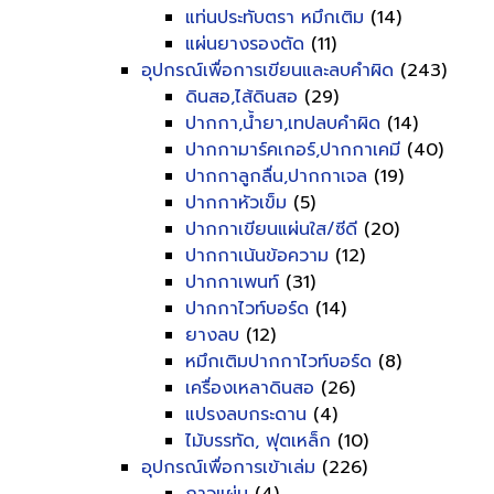
แท่นประทับตรา หมึกเติม
(14)
แผ่นยางรองตัด
(11)
อุปกรณ์เพื่อการเขียนและลบคำผิด
(243)
ดินสอ,ไส้ดินสอ
(29)
ปากกา,น้ำยา,เทปลบคำผิด
(14)
ปากกามาร์คเกอร์,ปากกาเคมี
(40)
ปากกาลูกลื่น,ปากกาเจล
(19)
ปากกาหัวเข็ม
(5)
ปากกาเขียนแผ่นใส/ซีดี
(20)
ปากกาเน้นข้อความ
(12)
ปากกาเพนท์
(31)
ปากกาไวท์บอร์ด
(14)
ยางลบ
(12)
หมึกเติมปากกาไวท์บอร์ด
(8)
เครื่องเหลาดินสอ
(26)
แปรงลบกระดาน
(4)
ไม้บรรทัด, ฟุตเหล็ก
(10)
อุปกรณ์เพื่อการเข้าเล่ม
(226)