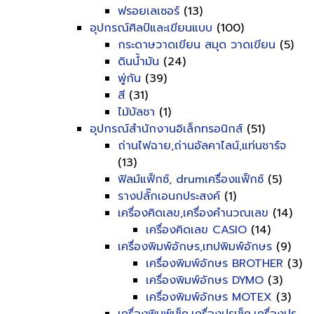
ฟรอยเลเซอร์
(13)
อุปกรณ์ศิลป์และเขียนแบบ
(100)
กระดาษวาดเขียน สมุด วาดเขียน
(5)
ดินน้ำมัน
(24)
พู่กัน
(39)
สี
(31)
ไม้บัลชา
(1)
อุปกรณ์สำนักงานอิเล็กทรอนิกส์
(51)
ถ่านไฟฉาย,ถ่านอัลคาไลน์,แท่นชาร์จ
(13)
ฟิลม์แฟ็กซ์, drumเครื่องแฟ็กซ์
(5)
รางปลั๊กเอนกประสงค์
(1)
เครื่องคิดเลข,เครื่องคำนวณเลข
(14)
เครื่องคิดเลข CASIO
(14)
เครื่องพิมพ์อักษร,เทปพิมพ์อักษร
(9)
เครื่องพิมพ์อักษร BROTHER
(3)
เครื่องพิมพ์อักษร DYMO
(3)
เครื่องพิมพ์อักษร MOTEX
(3)