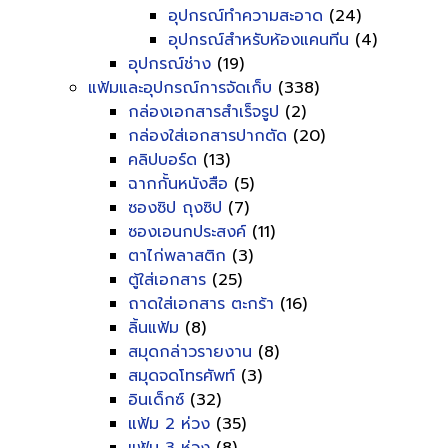
อุปกรณ์ทำความสะอาด
(24)
อุปกรณ์สำหรับห้องแคนทีน
(4)
อุปกรณ์ช่าง
(19)
แฟ้มและอุปกรณ์การจัดเก็บ
(338)
กล่องเอกสารสำเร็จรูป
(2)
กล่องใส่เอกสารปากตัด
(20)
คลิปบอร์ด
(13)
ฉากกั้นหนังสือ
(5)
ซองซิป ถุงซิป
(7)
ซองเอนกประสงค์
(11)
ตาไก่พลาสติก
(3)
ตู้ใส่เอกสาร
(25)
ถาดใส่เอกสาร ตะกร้า
(16)
ลิ้นแฟ้ม
(8)
สมุดกล่าวรายงาน
(8)
สมุดจดโทรศัพท์
(3)
อินเด็กซ์
(32)
แฟ้ม 2 ห่วง
(35)