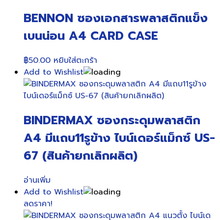
BENNON ซองเอกสารพลาสติกแข็ง
เบนน่อน A4 CARD CASE
฿
50.00
หยิบใส่ตะกร้า
Add to Wishlist
BINDERMAX ซองกระดุมพลาสติก
A4 มีแถบ11รูข้าง ไบน์เดอร์แม็กซ์ US-
67 (สินค้ายกเลิกผลิต)
อ่านเพิ่ม
Add to Wishlist
ลดราคา!