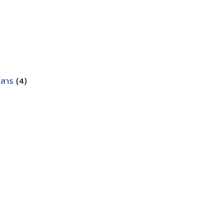
อกสาร
(4)