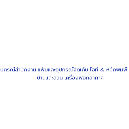
ุปกรณ์สำนักงาน
แฟ้มและอุปกรณ์จัดเก็บ
ไอที & หมึกพิมพ์
บ้านและสวน
เครื่องฟอกอากาศ