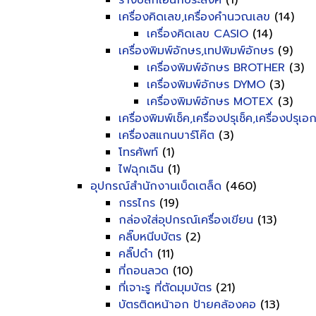
รางปลั๊กเอนกประสงค์
(1)
เครื่องคิดเลข,เครื่องคำนวณเลข
(14)
เครื่องคิดเลข CASIO
(14)
เครื่องพิมพ์อักษร,เทปพิมพ์อักษร
(9)
เครื่องพิมพ์อักษร BROTHER
(3)
เครื่องพิมพ์อักษร DYMO
(3)
เครื่องพิมพ์อักษร MOTEX
(3)
เครื่องพิมพ์เช็ค,เครื่องปรุเช็ค,เครื่องปรุเ
เครื่องสแกนบาร์โค๊ต
(3)
โทรศัพท์
(1)
ไฟฉุกเฉิน
(1)
อุปกรณ์สำนักงานเบ็ดเตล็ด
(460)
กรรไกร
(19)
กล่องใส่อุปกรณ์เครื่องเขียน
(13)
คลิ๊บหนีบบัตร
(2)
คลิ๊ปดำ
(11)
ที่ถอนลวด
(10)
ที่เจาะรู ที่ตัดมุมบัตร
(21)
บัตรติดหน้าอก ป้ายคล้องคอ
(13)