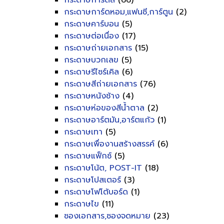
กระดาษการ์ดสี
(66)
กระดาษการ์ดหอม,แฟนซี,การ์ตูน
(2)
กระดาษคาร์บอน
(5)
กระดาษต่อเนื่อง
(17)
กระดาษถ่ายเอกสาร
(15)
กระดาษบวกเลข
(5)
กระดาษรีไซร์เคิล
(6)
กระดาษสีถ่ายเอกสาร
(76)
กระดาษหนังช้าง
(4)
กระดาษห่อของสีน้ำตาล
(2)
กระดาษอาร์ตมัน,อาร์ตแก้ว
(1)
กระดาษเทา
(5)
กระดาษเพื่องานสร้างสรรค์
(6)
กระดาษแฟ็กซ์
(5)
กระดาษโน้ต, POST-IT
(18)
กระดาษโปสเตอร์
(3)
กระดาษโฟโต้บอร์ด
(1)
กระดาษไข
(11)
ซองเอกสาร,ซองจดหมาย
(23)