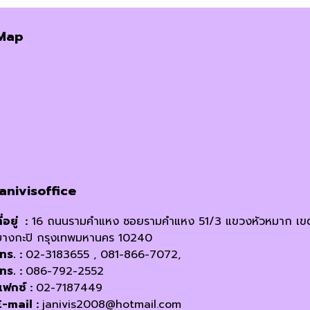
Map
janivisoffice
ี่อยู่ :
16 ถนนรามคำแหง ซอยรามคำแหง 51/3 แขวงหัวหมาก เข
บางกะปิ กรุงเทพมหานคร 10240
โทร. :
02-3183655 , 081-866-7072,
โทร. :
086-792-2552
แฟกซ์ :
02-7187449
E-mail :
janivis2008@hotmail.com