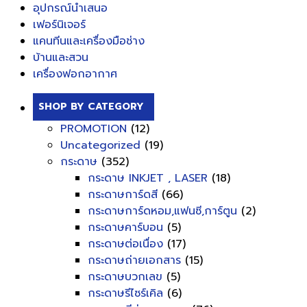
อุปกรณ์นำเสนอ
เฟอร์นิเจอร์
แคนทีนและเครื่องมือช่าง
บ้านและสวน
เครื่องฟอกอากาศ
SHOP BY CATEGORY
PROMOTION
(12)
Uncategorized
(19)
กระดาษ
(352)
กระดาษ INKJET , LASER
(18)
กระดาษการ์ดสี
(66)
กระดาษการ์ดหอม,แฟนซี,การ์ตูน
(2)
กระดาษคาร์บอน
(5)
กระดาษต่อเนื่อง
(17)
กระดาษถ่ายเอกสาร
(15)
กระดาษบวกเลข
(5)
กระดาษรีไซร์เคิล
(6)