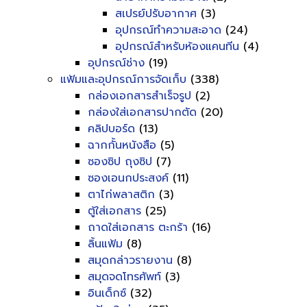
สเปรย์ปรับอากาศ
(3)
อุปกรณ์ทำความสะอาด
(24)
อุปกรณ์สำหรับห้องแคนทีน
(4)
อุปกรณ์ช่าง
(19)
แฟ้มและอุปกรณ์การจัดเก็บ
(338)
กล่องเอกสารสำเร็จรูป
(2)
กล่องใส่เอกสารปากตัด
(20)
คลิปบอร์ด
(13)
ฉากกั้นหนังสือ
(5)
ซองซิป ถุงซิป
(7)
ซองเอนกประสงค์
(11)
ตาไก่พลาสติก
(3)
ตู้ใส่เอกสาร
(25)
ถาดใส่เอกสาร ตะกร้า
(16)
ลิ้นแฟ้ม
(8)
สมุดกล่าวรายงาน
(8)
สมุดจดโทรศัพท์
(3)
อินเด็กซ์
(32)