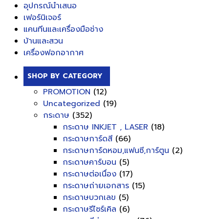
อุปกรณ์นำเสนอ
เฟอร์นิเจอร์
แคนทีนและเครื่องมือช่าง
บ้านและสวน
เครื่องฟอกอากาศ
SHOP BY CATEGORY
PROMOTION
(12)
Uncategorized
(19)
กระดาษ
(352)
กระดาษ INKJET , LASER
(18)
กระดาษการ์ดสี
(66)
กระดาษการ์ดหอม,แฟนซี,การ์ตูน
(2)
กระดาษคาร์บอน
(5)
กระดาษต่อเนื่อง
(17)
กระดาษถ่ายเอกสาร
(15)
กระดาษบวกเลข
(5)
กระดาษรีไซร์เคิล
(6)