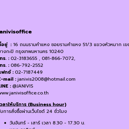
janivisoffice
ี่อยู่ :
16 ถนนรามคำแหง ซอยรามคำแหง 51/3 แขวงหัวหมาก เข
บางกะปิ กรุงเทพมหานคร 10240
โทร. :
02-3183655 , 081-866-7072,
โทร. :
086-792-2552
แฟกซ์ :
02-7187449
E-mail :
janivis2008@hotmail.com
LINE :
@JANIVIS
www.janivisoffice.co.th
เวลาให้บริการ (Business hour)
ับการสั่งซื้อผ่านเว็บไซต์ 24 ชั่วโมง
วันจันทร์ - เสาร์ เวลา 8.30 - 17.30 น.