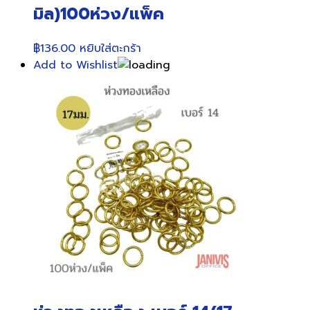
มิล)100ห่วง/แพ็ค
฿
136.00
หยิบใส่ตะกร้า
Add to Wishlist