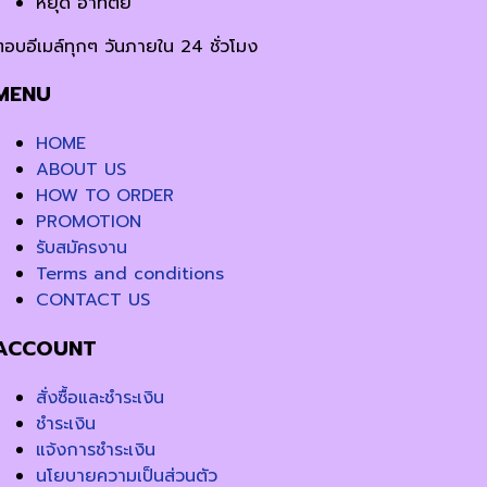
หยุด อาทิตย์
ตอบอีเมล์ทุกๆ วันภายใน 24 ชั่วโมง
MENU
HOME
ABOUT US
HOW TO ORDER
PROMOTION
รับสมัครงาน
Terms and conditions
CONTACT US
ACCOUNT
สั่งซื้อและชำระเงิน
ชำระเงิน
แจ้งการชำระเงิน
นโยบายความเป็นส่วนตัว