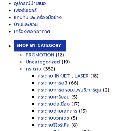
อุปกรณ์นำเสนอ
เฟอร์นิเจอร์
แคนทีนและเครื่องมือช่าง
บ้านและสวน
เครื่องฟอกอากาศ
SHOP BY CATEGORY
PROMOTION
(12)
Uncategorized
(19)
กระดาษ
(352)
กระดาษ INKJET , LASER
(18)
กระดาษการ์ดสี
(66)
กระดาษการ์ดหอม,แฟนซี,การ์ตูน
(2)
กระดาษคาร์บอน
(5)
กระดาษต่อเนื่อง
(17)
กระดาษถ่ายเอกสาร
(15)
กระดาษบวกเลข
(5)
กระดาษรีไซร์เคิล
(6)