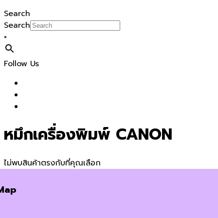
Search
Search
×
Follow Us
หมึกเครื่องพิมพ์ CANON
ไม่พบสินค้าตรงกับที่คุณเลือก
Map