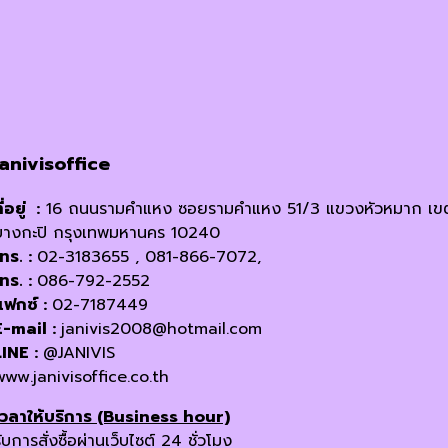
janivisoffice
ี่อยู่ :
16 ถนนรามคำแหง ซอยรามคำแหง 51/3 แขวงหัวหมาก เข
บางกะปิ กรุงเทพมหานคร 10240
โทร. :
02-3183655 , 081-866-7072,
โทร. :
086-792-2552
แฟกซ์ :
02-7187449
E-mail :
janivis2008@hotmail.com
LINE :
@JANIVIS
www.janivisoffice.co.th
เวลาให้บริการ (Business hour)
ับการสั่งซื้อผ่านเว็บไซต์ 24 ชั่วโมง