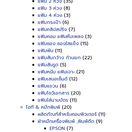
แฟ้ม 2 ห่วง
(35)
แฟ้ม 3 ห่วง
(8)
แฟ้ม 4 ห่วง
(3)
แฟ้มกระเป๋า
(6)
แฟ้มคลิปสปริง
(7)
แฟ้มคอม แฟ้มหีบเพลง
(3)
แฟ้มซอง ซองใสแข็ง
(15)
แฟ้มพับ
(11)
แฟ้มสันกว้าง ก้านยก
(22)
แฟ้มสันรูด
(5)
แฟ้มหนีบ แฟ้มเจาะ
(21)
แฟ้มเสนอเซ็นต์
(12)
แฟ้มแขวน
(6)
แฟ้มโชว์เอกสาร
(20)
แฟ้มใส่นามบัตร
(11)
ไอที & หมึกพิมพ์
(20)
ผลิตภัณฑ์สำหรับคอมพิวเตอร์
(11)
ผ้าหมึกเครื่องพิมพ์ ,พิมพ์ดีด
(9)
EPSON
(7)