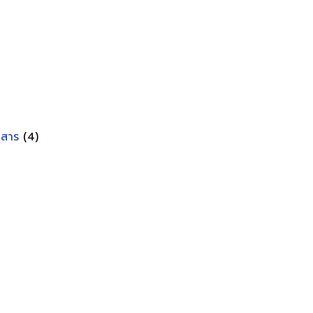
อกสาร
(4)