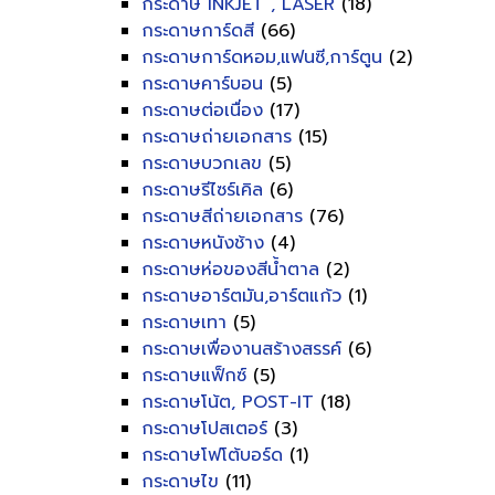
กระดาษ INKJET , LASER
(18)
กระดาษการ์ดสี
(66)
กระดาษการ์ดหอม,แฟนซี,การ์ตูน
(2)
กระดาษคาร์บอน
(5)
กระดาษต่อเนื่อง
(17)
กระดาษถ่ายเอกสาร
(15)
กระดาษบวกเลข
(5)
กระดาษรีไซร์เคิล
(6)
กระดาษสีถ่ายเอกสาร
(76)
กระดาษหนังช้าง
(4)
กระดาษห่อของสีน้ำตาล
(2)
กระดาษอาร์ตมัน,อาร์ตแก้ว
(1)
กระดาษเทา
(5)
กระดาษเพื่องานสร้างสรรค์
(6)
กระดาษแฟ็กซ์
(5)
กระดาษโน้ต, POST-IT
(18)
กระดาษโปสเตอร์
(3)
กระดาษโฟโต้บอร์ด
(1)
กระดาษไข
(11)