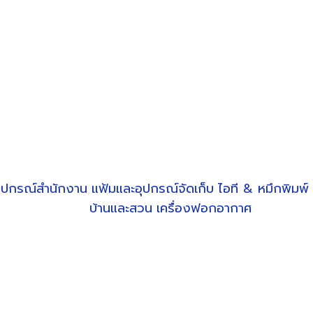
ุปกรณ์สำนักงาน
แฟ้มและอุปกรณ์จัดเก็บ
ไอที & หมึกพิมพ์
บ้านและสวน
เครื่องฟอกอากาศ