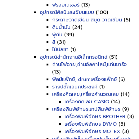
ฟรอยเลเซอร์
(13)
อุปกรณ์ศิลป์และเขียนแบบ
(100)
กระดาษวาดเขียน สมุด วาดเขียน
(5)
ดินน้ำมัน
(24)
พู่กัน
(39)
สี
(31)
ไม้บัลชา
(1)
อุปกรณ์สำนักงานอิเล็กทรอนิกส์
(51)
ถ่านไฟฉาย,ถ่านอัลคาไลน์,แท่นชาร์จ
(13)
ฟิลม์แฟ็กซ์, drumเครื่องแฟ็กซ์
(5)
รางปลั๊กเอนกประสงค์
(1)
เครื่องคิดเลข,เครื่องคำนวณเลข
(14)
เครื่องคิดเลข CASIO
(14)
เครื่องพิมพ์อักษร,เทปพิมพ์อักษร
(9)
เครื่องพิมพ์อักษร BROTHER
(3)
เครื่องพิมพ์อักษร DYMO
(3)
เครื่องพิมพ์อักษร MOTEX
(3)