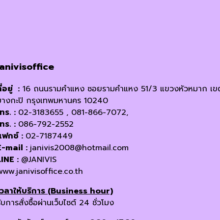
janivisoffice
ี่อยู่ :
16 ถนนรามคำแหง ซอยรามคำแหง 51/3 แขวงหัวหมาก เข
บางกะปิ กรุงเทพมหานคร 10240
โทร. :
02-3183655 , 081-866-7072,
โทร. :
086-792-2552
แฟกซ์ :
02-7187449
E-mail :
janivis2008@hotmail.com
LINE :
@JANIVIS
www.janivisoffice.co.th
เวลาให้บริการ (Business hour)
ับการสั่งซื้อผ่านเว็บไซต์ 24 ชั่วโมง