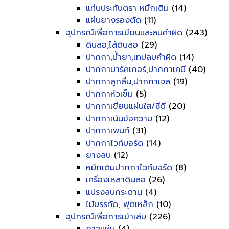
แท่นประทับตรา หมึกเติม
(14)
แผ่นยางรองตัด
(11)
อุปกรณ์เพื่อการเขียนและลบคำผิด
(243)
ดินสอ,ไส้ดินสอ
(29)
ปากกา,น้ำยา,เทปลบคำผิด
(14)
ปากกามาร์คเกอร์,ปากกาเคมี
(40)
ปากกาลูกลื่น,ปากกาเจล
(19)
ปากกาหัวเข็ม
(5)
ปากกาเขียนแผ่นใส/ซีดี
(20)
ปากกาเน้นข้อความ
(12)
ปากกาเพนท์
(31)
ปากกาไวท์บอร์ด
(14)
ยางลบ
(12)
หมึกเติมปากกาไวท์บอร์ด
(8)
เครื่องเหลาดินสอ
(26)
แปรงลบกระดาน
(4)
ไม้บรรทัด, ฟุตเหล็ก
(10)
อุปกรณ์เพื่อการเข้าเล่ม
(226)