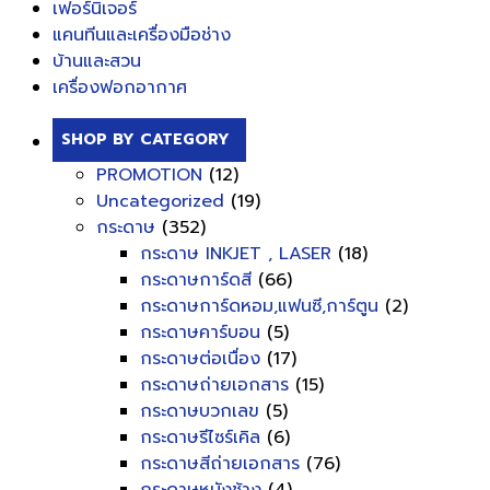
เฟอร์นิเจอร์
แคนทีนและเครื่องมือช่าง
บ้านและสวน
เครื่องฟอกอากาศ
SHOP BY CATEGORY
PROMOTION
(12)
Uncategorized
(19)
กระดาษ
(352)
กระดาษ INKJET , LASER
(18)
กระดาษการ์ดสี
(66)
กระดาษการ์ดหอม,แฟนซี,การ์ตูน
(2)
กระดาษคาร์บอน
(5)
กระดาษต่อเนื่อง
(17)
กระดาษถ่ายเอกสาร
(15)
กระดาษบวกเลข
(5)
กระดาษรีไซร์เคิล
(6)
กระดาษสีถ่ายเอกสาร
(76)