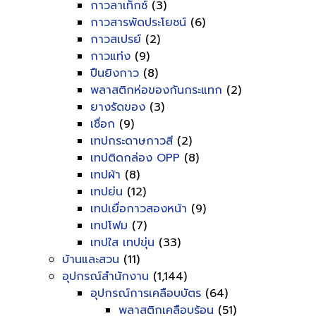
กาวลาเท็กซ์
(3)
กาวสารพัดประโยชน์
(6)
กาวสเปรย์
(2)
กาวแท่ง
(9)
ปืนยิงกาว
(8)
พลาสติกห่อของกันกระแทก
(2)
ยางรัดของ
(3)
เชื่อก
(9)
เทปกระดาษกาวสี
(2)
เทปติดกล่อง OPP
(8)
เทปผ้า
(8)
เทปย่น
(12)
เทปเยื่อกาวสองหน้า
(9)
เทปโฟม
(7)
เทปใส เทปขุ่น
(33)
บ้านและสวน
(11)
อุปกรณ์สำนักงาน
(1,144)
อุปกรณ์การเคลือบบัตร
(64)
พลาสติกเคลือบร้อน
(51)