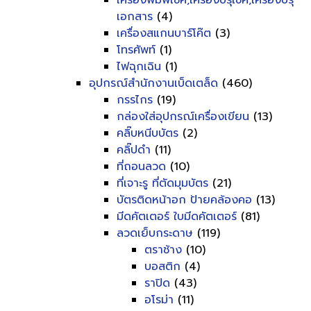
เครื่องพิมพ์เช็ค,เครื่องปรุเช็ค,เครื่องปรุ
เอกสาร
(4)
เครื่องสแกนบาร์โค๊ต
(3)
โทรศัพท์
(1)
ไฟฉุกเฉิน
(1)
อุปกรณ์สำนักงานเบ็ดเตล็ด
(460)
กรรไกร
(19)
กล่องใส่อุปกรณ์เครื่องเขียน
(13)
คลิ๊บหนีบบัตร
(2)
คลิ๊ปดำ
(11)
ที่ถอนลวด
(10)
ที่เจาะรู ที่ตัดมุมบัตร
(21)
บัตรติดหน้าอก ป้ายคล้องคอ
(13)
มีดคัตเตอร์ ใบมีดคัตเตอร์
(81)
ลวดเย็บกระดาษ
(119)
ตราช้าง
(10)
บอสติก
(4)
ราปิด
(43)
อโรม่า
(11)