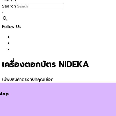
Search
Search
×
Follow Us
เครื่องตอกบัตร NIDEKA
ไม่พบสินค้าตรงกับที่คุณเลือก
Map