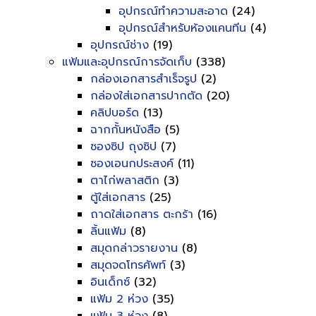
อุปกรณ์ทำความสะอาด
(24)
อุปกรณ์สำหรับห้องแคนทีน
(4)
อุปกรณ์ช่าง
(19)
แฟ้มและอุปกรณ์การจัดเก็บ
(338)
กล่องเอกสารสำเร็จรูป
(2)
กล่องใส่เอกสารปากตัด
(20)
คลิปบอร์ด
(13)
ฉากกั้นหนังสือ
(5)
ซองซิป ถุงซิป
(7)
ซองเอนกประสงค์
(11)
ตาไก่พลาสติก
(3)
ตู้ใส่เอกสาร
(25)
ถาดใส่เอกสาร ตะกร้า
(16)
ลิ้นแฟ้ม
(8)
สมุดกล่าวรายงาน
(8)
สมุดจดโทรศัพท์
(3)
อินเด็กซ์
(32)
แฟ้ม 2 ห่วง
(35)