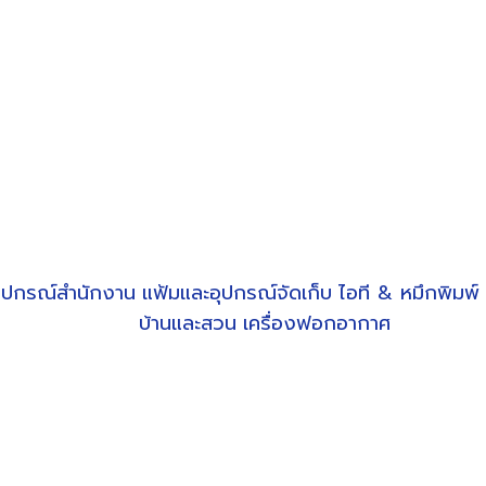
ุปกรณ์สำนักงาน
แฟ้มและอุปกรณ์จัดเก็บ
ไอที & หมึกพิมพ์
บ้านและสวน
เครื่องฟอกอากาศ