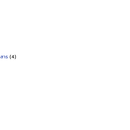
อกสาร
(4)