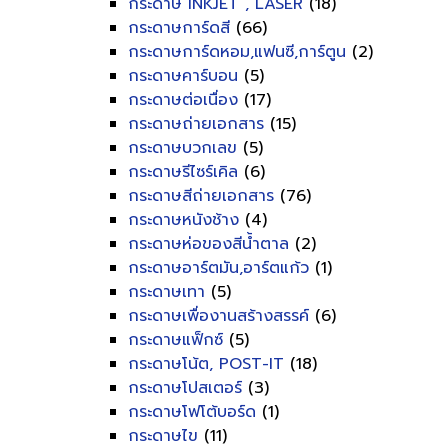
กระดาษ INKJET , LASER
(18)
กระดาษการ์ดสี
(66)
กระดาษการ์ดหอม,แฟนซี,การ์ตูน
(2)
กระดาษคาร์บอน
(5)
กระดาษต่อเนื่อง
(17)
กระดาษถ่ายเอกสาร
(15)
กระดาษบวกเลข
(5)
กระดาษรีไซร์เคิล
(6)
กระดาษสีถ่ายเอกสาร
(76)
กระดาษหนังช้าง
(4)
กระดาษห่อของสีน้ำตาล
(2)
กระดาษอาร์ตมัน,อาร์ตแก้ว
(1)
กระดาษเทา
(5)
กระดาษเพื่องานสร้างสรรค์
(6)
กระดาษแฟ็กซ์
(5)
กระดาษโน้ต, POST-IT
(18)
กระดาษโปสเตอร์
(3)
กระดาษโฟโต้บอร์ด
(1)
กระดาษไข
(11)