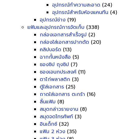
อุปกรณ์ทำความสะอาด
(24)
อุปกรณ์สำหรับห้องแคนทีน
(4)
อุปกรณ์ช่าง
(19)
แฟ้มและอุปกรณ์การจัดเก็บ
(338)
กล่องเอกสารสำเร็จรูป
(2)
กล่องใส่เอกสารปากตัด
(20)
คลิปบอร์ด
(13)
ฉากกั้นหนังสือ
(5)
ซองซิป ถุงซิป
(7)
ซองเอนกประสงค์
(11)
ตาไก่พลาสติก
(3)
ตู้ใส่เอกสาร
(25)
ถาดใส่เอกสาร ตะกร้า
(16)
ลิ้นแฟ้ม
(8)
สมุดกล่าวรายงาน
(8)
สมุดจดโทรศัพท์
(3)
อินเด็กซ์
(32)
แฟ้ม 2 ห่วง
(35)