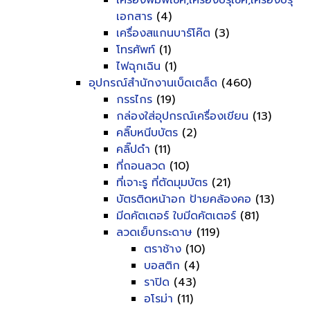
เครื่องพิมพ์เช็ค,เครื่องปรุเช็ค,เครื่องปรุ
เอกสาร
(4)
เครื่องสแกนบาร์โค๊ต
(3)
โทรศัพท์
(1)
ไฟฉุกเฉิน
(1)
อุปกรณ์สำนักงานเบ็ดเตล็ด
(460)
กรรไกร
(19)
กล่องใส่อุปกรณ์เครื่องเขียน
(13)
คลิ๊บหนีบบัตร
(2)
คลิ๊ปดำ
(11)
ที่ถอนลวด
(10)
ที่เจาะรู ที่ตัดมุมบัตร
(21)
บัตรติดหน้าอก ป้ายคล้องคอ
(13)
มีดคัตเตอร์ ใบมีดคัตเตอร์
(81)
ลวดเย็บกระดาษ
(119)
ตราช้าง
(10)
บอสติก
(4)
ราปิด
(43)
อโรม่า
(11)