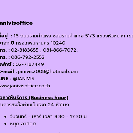
janivisoffice
ี่อยู่ :
16 ถนนรามคำแหง ซอยรามคำแหง 51/3 แขวงหัวหมาก เข
บางกะปิ กรุงเทพมหานคร 10240
โทร. :
02-3183655 , 081-866-7072,
โทร. :
086-792-2552
แฟกซ์ :
02-7187449
E-mail :
janivis2008@hotmail.com
LINE :
@JANIVIS
www.janivisoffice.co.th
เวลาให้บริการ (Business hour)
ับการสั่งซื้อผ่านเว็บไซต์ 24 ชั่วโมง
วันจันทร์ - เสาร์ เวลา 8.30 - 17.30 น.
หยุด อาทิตย์