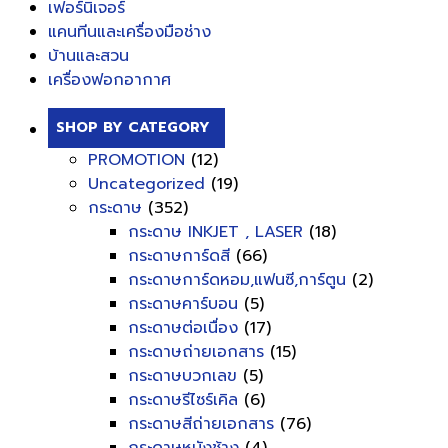
เฟอร์นิเจอร์
แคนทีนและเครื่องมือช่าง
บ้านและสวน
เครื่องฟอกอากาศ
SHOP BY CATEGORY
PROMOTION
(12)
Uncategorized
(19)
กระดาษ
(352)
กระดาษ INKJET , LASER
(18)
กระดาษการ์ดสี
(66)
กระดาษการ์ดหอม,แฟนซี,การ์ตูน
(2)
กระดาษคาร์บอน
(5)
กระดาษต่อเนื่อง
(17)
กระดาษถ่ายเอกสาร
(15)
กระดาษบวกเลข
(5)
กระดาษรีไซร์เคิล
(6)
กระดาษสีถ่ายเอกสาร
(76)