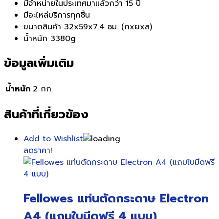
มีจำหน่ายในประเทศมาแล้วกว่า 15 ปี
มีอะไหล่บริการทุกชิ้น
ขนาดสินค้า 32x59x7.4 ซม. (กxยxส)
น้ำหนัก 3380g
ข้อมูลเพิ่มเติม
น้ำหนัก
2 กก.
สินค้าที่เกี่ยวข้อง
Add to Wishlist
ลดราคา!
Fellowes แท่นตัดกระดาษ Electron
A4 (แถมใบมีดฟรี 4 แบบ)