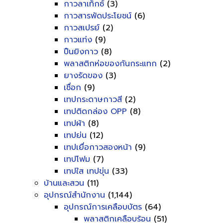
กาวลาเท็กซ์
(3)
กาวสารพัดประโยชน์
(6)
กาวสเปรย์
(2)
กาวแท่ง
(9)
ปืนยิงกาว
(8)
พลาสติกห่อของกันกระแทก
(2)
ยางรัดของ
(3)
เชื่อก
(9)
เทปกระดาษกาวสี
(2)
เทปติดกล่อง OPP
(8)
เทปผ้า
(8)
เทปย่น
(12)
เทปเยื่อกาวสองหน้า
(9)
เทปโฟม
(7)
เทปใส เทปขุ่น
(33)
บ้านและสวน
(11)
อุปกรณ์สำนักงาน
(1,144)
อุปกรณ์การเคลือบบัตร
(64)
พลาสติกเคลือบร้อน
(51)