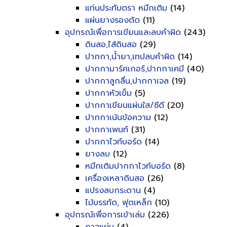
แท่นประทับตรา หมึกเติม
(14)
แผ่นยางรองตัด
(11)
อุปกรณ์เพื่อการเขียนและลบคำผิด
(243)
ดินสอ,ไส้ดินสอ
(29)
ปากกา,น้ำยา,เทปลบคำผิด
(14)
ปากกามาร์คเกอร์,ปากกาเคมี
(40)
ปากกาลูกลื่น,ปากกาเจล
(19)
ปากกาหัวเข็ม
(5)
ปากกาเขียนแผ่นใส/ซีดี
(20)
ปากกาเน้นข้อความ
(12)
ปากกาเพนท์
(31)
ปากกาไวท์บอร์ด
(14)
ยางลบ
(12)
หมึกเติมปากกาไวท์บอร์ด
(8)
เครื่องเหลาดินสอ
(26)
แปรงลบกระดาน
(4)
ไม้บรรทัด, ฟุตเหล็ก
(10)
อุปกรณ์เพื่อการเข้าเล่ม
(226)