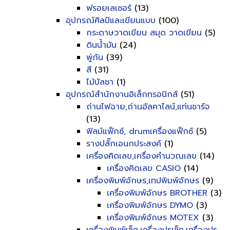
ฟรอยเลเซอร์
(13)
อุปกรณ์ศิลป์และเขียนแบบ
(100)
กระดาษวาดเขียน สมุด วาดเขียน
(5)
ดินน้ำมัน
(24)
พู่กัน
(39)
สี
(31)
ไม้บัลชา
(1)
อุปกรณ์สำนักงานอิเล็กทรอนิกส์
(51)
ถ่านไฟฉาย,ถ่านอัลคาไลน์,แท่นชาร์จ
(13)
ฟิลม์แฟ็กซ์, drumเครื่องแฟ็กซ์
(5)
รางปลั๊กเอนกประสงค์
(1)
เครื่องคิดเลข,เครื่องคำนวณเลข
(14)
เครื่องคิดเลข CASIO
(14)
เครื่องพิมพ์อักษร,เทปพิมพ์อักษร
(9)
เครื่องพิมพ์อักษร BROTHER
(3)
เครื่องพิมพ์อักษร DYMO
(3)
เครื่องพิมพ์อักษร MOTEX
(3)