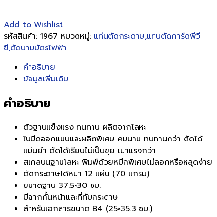
Add to Wishlist
รหัสสินค้า:
1967
หมวดหมู่:
แท่นตัดกระดาษ,แท่นตัดการ์ดพีวี
ซี,ตัดนามบัตรไฟฟ้า
คำอธิบาย
ข้อมูลเพิ่มเติม
คำอธิบาย
ตัวฐานแข็งแรง ทนทาน ผลิตจากโลหะ
ใบมีดออกแบบและผลิตพิเศษ คมนาน ทนทานกว่า ตัดได้
แม่นยำ ตัดได้เรียบไม่เป็นขุย เบาแรงกว่า
สเกลบนฐานโลหะ พิมพ์ด้วยหมึกพิเศษไม่ลอกหรือหลุดง่าย
ตัดกระดาษได้หนา 12 แผ่น (70 แกรม)
ขนาดฐาน 37.5×30 ซม.
มีฉากกั้นหน้าและที่ทับกระดาษ
สำหรับเอกสารขนาด B4 (25×35.3 ซม.)