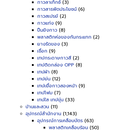
กาวลาเท็กซ์
(3)
กาวสารพัดประโยชน์
(6)
กาวสเปรย์
(2)
กาวแท่ง
(9)
ปืนยิงกาว
(8)
พลาสติกห่อของกันกระแทก
(2)
ยางรัดของ
(3)
เชื่อก
(9)
เทปกระดาษกาวสี
(2)
เทปติดกล่อง OPP
(8)
เทปผ้า
(8)
เทปย่น
(12)
เทปเยื่อกาวสองหน้า
(9)
เทปโฟม
(7)
เทปใส เทปขุ่น
(33)
บ้านและสวน
(11)
อุปกรณ์สำนักงาน
(1,143)
อุปกรณ์การเคลือบบัตร
(63)
พลาสติกเคลือบร้อน
(50)