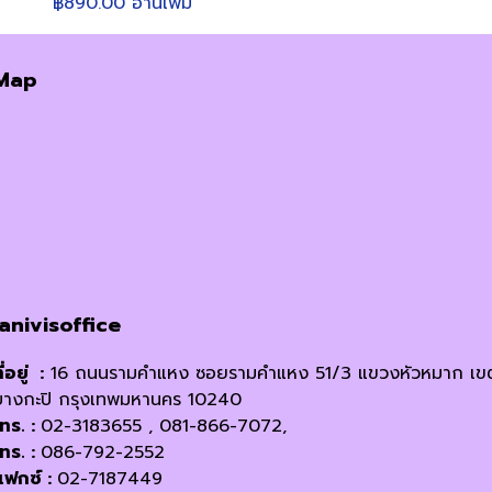
฿
890.00
อ่านเพิ่ม
Map
janivisoffice
ี่อยู่ :
16 ถนนรามคำแหง ซอยรามคำแหง 51/3 แขวงหัวหมาก เข
บางกะปิ กรุงเทพมหานคร 10240
โทร. :
02-3183655 , 081-866-7072,
โทร. :
086-792-2552
แฟกซ์ :
02-7187449