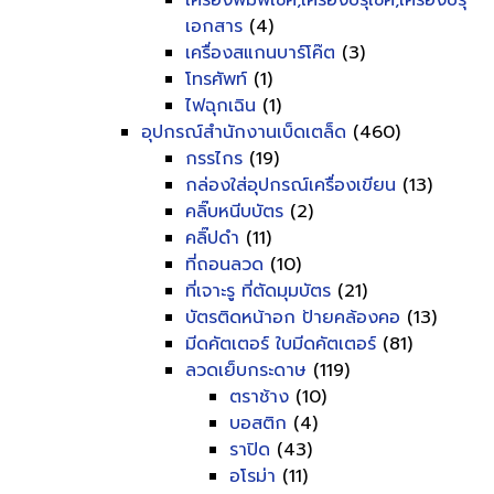
เครื่องพิมพ์เช็ค,เครื่องปรุเช็ค,เครื่องปรุ
เอกสาร
(4)
เครื่องสแกนบาร์โค๊ต
(3)
โทรศัพท์
(1)
ไฟฉุกเฉิน
(1)
อุปกรณ์สำนักงานเบ็ดเตล็ด
(460)
กรรไกร
(19)
กล่องใส่อุปกรณ์เครื่องเขียน
(13)
คลิ๊บหนีบบัตร
(2)
คลิ๊ปดำ
(11)
ที่ถอนลวด
(10)
ที่เจาะรู ที่ตัดมุมบัตร
(21)
บัตรติดหน้าอก ป้ายคล้องคอ
(13)
มีดคัตเตอร์ ใบมีดคัตเตอร์
(81)
ลวดเย็บกระดาษ
(119)
ตราช้าง
(10)
บอสติก
(4)
ราปิด
(43)
อโรม่า
(11)