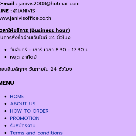
E-mail :
janivis2008@hotmail.com
LINE :
@JANIVIS
www.janivisoffice.co.th
เวลาให้บริการ (Business hour)
ับการสั่งซื้อผ่านเว็บไซต์ 24 ชั่วโมง
วันจันทร์ - เสาร์ เวลา 8.30 - 17.30 น.
หยุด อาทิตย์
ตอบอีเมล์ทุกๆ วันภายใน 24 ชั่วโมง
MENU
HOME
ABOUT US
HOW TO ORDER
PROMOTION
รับสมัครงาน
Terms and conditions