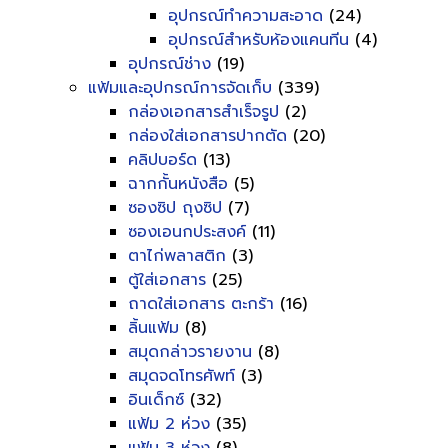
อุปกรณ์ทำความสะอาด
(24)
อุปกรณ์สำหรับห้องแคนทีน
(4)
อุปกรณ์ช่าง
(19)
แฟ้มและอุปกรณ์การจัดเก็บ
(339)
กล่องเอกสารสำเร็จรูป
(2)
กล่องใส่เอกสารปากตัด
(20)
คลิปบอร์ด
(13)
ฉากกั้นหนังสือ
(5)
ซองซิป ถุงซิป
(7)
ซองเอนกประสงค์
(11)
ตาไก่พลาสติก
(3)
ตู้ใส่เอกสาร
(25)
ถาดใส่เอกสาร ตะกร้า
(16)
ลิ้นแฟ้ม
(8)
สมุดกล่าวรายงาน
(8)
สมุดจดโทรศัพท์
(3)
อินเด็กซ์
(32)
แฟ้ม 2 ห่วง
(35)