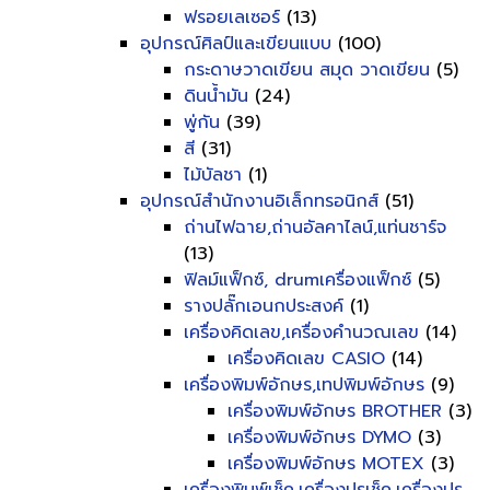
ฟรอยเลเซอร์
(13)
อุปกรณ์ศิลป์และเขียนแบบ
(100)
กระดาษวาดเขียน สมุด วาดเขียน
(5)
ดินน้ำมัน
(24)
พู่กัน
(39)
สี
(31)
ไม้บัลชา
(1)
อุปกรณ์สำนักงานอิเล็กทรอนิกส์
(51)
ถ่านไฟฉาย,ถ่านอัลคาไลน์,แท่นชาร์จ
(13)
ฟิลม์แฟ็กซ์, drumเครื่องแฟ็กซ์
(5)
รางปลั๊กเอนกประสงค์
(1)
เครื่องคิดเลข,เครื่องคำนวณเลข
(14)
เครื่องคิดเลข CASIO
(14)
เครื่องพิมพ์อักษร,เทปพิมพ์อักษร
(9)
เครื่องพิมพ์อักษร BROTHER
(3)
เครื่องพิมพ์อักษร DYMO
(3)
เครื่องพิมพ์อักษร MOTEX
(3)