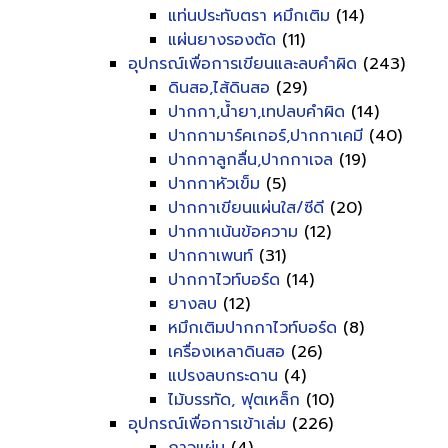
แท่นประทับตรา หมึกเติม
(14)
แผ่นยางรองตัด
(11)
อุปกรณ์เพื่อการเขียนและลบคำผิด
(243)
ดินสอ,ไส้ดินสอ
(29)
ปากกา,น้ำยา,เทปลบคำผิด
(14)
ปากกามาร์คเกอร์,ปากกาเคมี
(40)
ปากกาลูกลื่น,ปากกาเจล
(19)
ปากกาหัวเข็ม
(5)
ปากกาเขียนแผ่นใส/ซีดี
(20)
ปากกาเน้นข้อความ
(12)
ปากกาเพนท์
(31)
ปากกาไวท์บอร์ด
(14)
ยางลบ
(12)
หมึกเติมปากกาไวท์บอร์ด
(8)
เครื่องเหลาดินสอ
(26)
แปรงลบกระดาน
(4)
ไม้บรรทัด, ฟุตเหล็ก
(10)
อุปกรณ์เพื่อการเข้าเล่ม
(226)