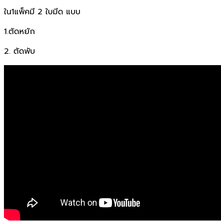
ใน1แพ็คมี 2 ใบมีด แบบ
1.ตัดหยัก
2. ตัดพับ