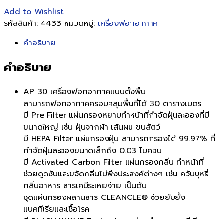
Add to Wishlist
รหัสสินค้า:
4433
หมวดหมู่:
เครื่องฟอกอากาศ
คำอธิบาย
คำอธิบาย
AP 30 เครื่องฟอกอากาศแบบตั้งพื้น
สามารถฟอกอากาศครอบคลุมพื้นที่ได้ 30 ตารางเมตร
มี Pre Filter แผ่นกรองหยาบทำหน้าที่กำจัดฝุ่นละอองที่มี
ขนาดใหญ่ เช่น ฝุ่นจากผ้า เส้นผม ขนสัตว์
มี HEPA Filter แผ่นกรองฝุ่น สามารถกรองได้ 99.97% ที่
กำจัดฝุ่นละอองขนาดเล็กถึง 0.03 ไมคอน
มี Activated Carbon Filter แผ่นกรองกลิ่น ทำหน้าที่
ช่วยดูดซับและขจัดกลิ่นไม่พึงประสงค์ต่างๆ เช่น ควันบุหรี่
กลิ่นอาหาร สารเคมีระเหยง่าย เป็นต้น
ชุดแผ่นกรองผสานสาร CLEANCLE® ช่วยยับยั้ง
แบคทีเรียและเชื้อโรค