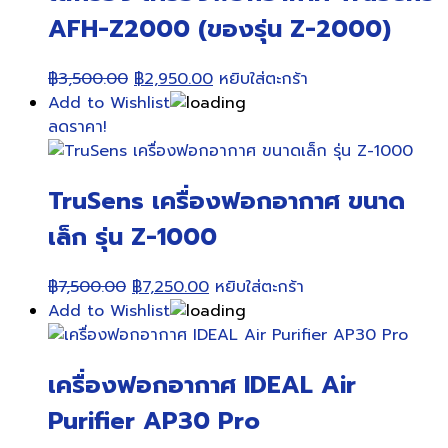
AFH-Z2000 (ของรุ่น Z-2000)
Original
Current
฿
3,500.00
฿
2,950.00
หยิบใส่ตะกร้า
price
price
Add to Wishlist
was:
is:
ลดราคา!
฿3,500.00.
฿2,950.00.
TruSens เครื่องฟอกอากาศ ขนาด
เล็ก รุ่น Z-1000
Original
Current
฿
7,500.00
฿
7,250.00
หยิบใส่ตะกร้า
price
price
Add to Wishlist
was:
is:
฿7,500.00.
฿7,250.00.
เครื่องฟอกอากาศ IDEAL Air
Purifier AP30 Pro