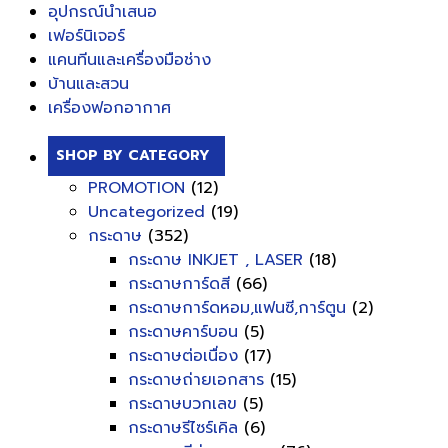
อุปกรณ์นำเสนอ
เฟอร์นิเจอร์
แคนทีนและเครื่องมือช่าง
บ้านและสวน
เครื่องฟอกอากาศ
SHOP BY CATEGORY
PROMOTION
(12)
Uncategorized
(19)
กระดาษ
(352)
กระดาษ INKJET , LASER
(18)
กระดาษการ์ดสี
(66)
กระดาษการ์ดหอม,แฟนซี,การ์ตูน
(2)
กระดาษคาร์บอน
(5)
กระดาษต่อเนื่อง
(17)
กระดาษถ่ายเอกสาร
(15)
กระดาษบวกเลข
(5)
กระดาษรีไซร์เคิล
(6)