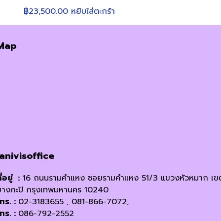
฿
23,500.00
หยิบใส่ตะกร้า
Map
janivisoffice
ี่อยู่ :
16 ถนนรามคำแหง ซอยรามคำแหง 51/3 แขวงหัวหมาก เข
บางกะปิ กรุงเทพมหานคร 10240
โทร. :
02-3183655 , 081-866-7072,
โทร. :
086-792-2552