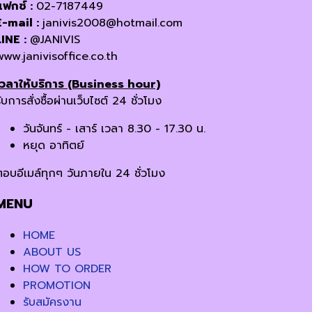
แฟกซ์ :
02-7187449
E-mail :
janivis2008@hotmail.com
LINE :
@JANIVIS
www.janivisoffice.co.th
เวลาให้บริการ (Business hour)
ับการสั่งซื้อผ่านเว็บไซต์ 24 ชั่วโมง
วันจันทร์ - เสาร์ เวลา 8.30 - 17.30 น.
หยุด อาทิตย์
ตอบอีเมล์ทุกๆ วันภายใน 24 ชั่วโมง
MENU
HOME
ABOUT US
HOW TO ORDER
PROMOTION
รับสมัครงาน