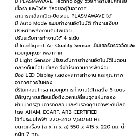
มี PLASMAWAVE Technology ช่วยทำลายแบคทีเรีย
เชื้อรา และไวรัส ที่ลอยอยู่ในอากาศ
สามารถเลือกเปิด-ปิดระบบ PLASMAWAVE ได้
มี Auto Mode ระบบทำงานอัตโนมัติ ทำงานเงียบ
ประหยัดพลังงานกินไฟน้อย
ปรับระดับการทำงานได้ 4 ระดับ
มี Intelligent Air Quality Sensor เซ็นเซอร์ตรวจวัดและ
ควบคุมคุณภาพอากาศ
มี Light Sensor ปรับระดับการทำงานอัตโนมัติในตอน
กลางคืนเมื่อไม่มีแสง จึงไม่รบกวนการพักผ่อน
มีจอ LED Display แสดงผลการทำงาน และคุณภาพ
อากาศภายในห้อง
มีรีโมทคอนโทรล ควบคุมการทำงานได้ไกลถึง 6 เมตร
มีสัญญาณเตือนเมื่อถึงเวลาเปลี่ยนชุดแผ่นกรอง
ผ่านมาตรฐานการทดสอบและรับรองคุณภาพระดับโลก
โดย AHAM, ECARF, ARB CERTIFIED
ใช้กับระบบไฟฟ้า 220-240 V,50/60 Hz
ขนาดเครื่อง (ส x ก x ล) 550 x 415 x 220 มม. น้ำ
หนัก 7 กก.