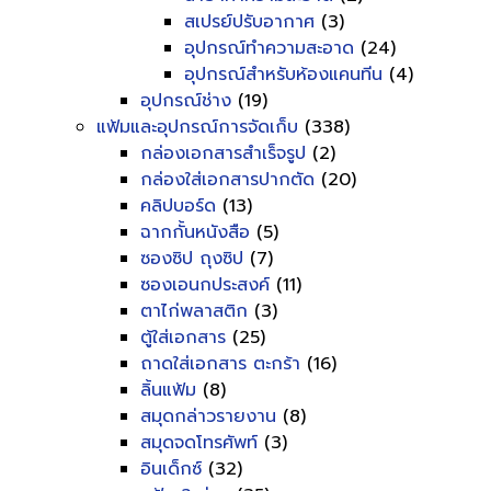
สเปรย์ปรับอากาศ
(3)
อุปกรณ์ทำความสะอาด
(24)
อุปกรณ์สำหรับห้องแคนทีน
(4)
อุปกรณ์ช่าง
(19)
แฟ้มและอุปกรณ์การจัดเก็บ
(338)
กล่องเอกสารสำเร็จรูป
(2)
กล่องใส่เอกสารปากตัด
(20)
คลิปบอร์ด
(13)
ฉากกั้นหนังสือ
(5)
ซองซิป ถุงซิป
(7)
ซองเอนกประสงค์
(11)
ตาไก่พลาสติก
(3)
ตู้ใส่เอกสาร
(25)
ถาดใส่เอกสาร ตะกร้า
(16)
ลิ้นแฟ้ม
(8)
สมุดกล่าวรายงาน
(8)
สมุดจดโทรศัพท์
(3)
อินเด็กซ์
(32)