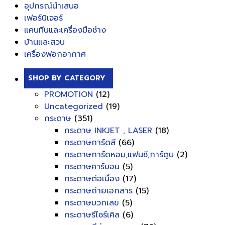
อุปกรณ์นำเสนอ
เฟอร์นิเจอร์
แคนทีนและเครื่องมือช่าง
บ้านและสวน
เครื่องฟอกอากาศ
SHOP BY CATEGORY
PROMOTION
(12)
Uncategorized
(19)
กระดาษ
(351)
กระดาษ INKJET , LASER
(18)
กระดาษการ์ดสี
(66)
กระดาษการ์ดหอม,แฟนซี,การ์ตูน
(2)
กระดาษคาร์บอน
(5)
กระดาษต่อเนื่อง
(17)
กระดาษถ่ายเอกสาร
(15)
กระดาษบวกเลข
(5)
กระดาษรีไซร์เคิล
(6)