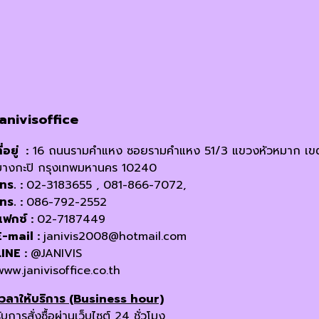
janivisoffice
ี่อยู่ :
16 ถนนรามคำแหง ซอยรามคำแหง 51/3 แขวงหัวหมาก เข
บางกะปิ กรุงเทพมหานคร 10240
โทร. :
02-3183655 , 081-866-7072,
โทร. :
086-792-2552
แฟกซ์ :
02-7187449
E-mail :
janivis2008@hotmail.com
LINE :
@JANIVIS
www.janivisoffice.co.th
เวลาให้บริการ (Business hour)
ับการสั่งซื้อผ่านเว็บไซต์ 24 ชั่วโมง