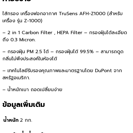
ไส้กรอง เครื่องฟอกอากาศ TruSens AFH-Z1000 (สำหรับ
เครื่อง รุ่น Z-1000)
– 2 in 1 Carbon Filter , HEPA Filter – กรองฝุ่นได้ละเอียด
ถึง 0.3 Micron.
– กรองฝุ่น PM 2.5 ได้ – กรองฝุ่นได้ 99.5% – สามารถดูด
กลิ่นไม่พึงประสงค์ในห้องได้
– เทคโนโลยีรับรองคุณภาพและมาตรฐานโดย DuPont จาก
สหรัฐอเมริกา.
– นํ้าหนักเบา ถอดเปลี่ยนง่าย
ข้อมูลเพิ่มเติม
น้ำหนัก
2 กก.