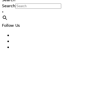
Search
Search
×
Follow Us