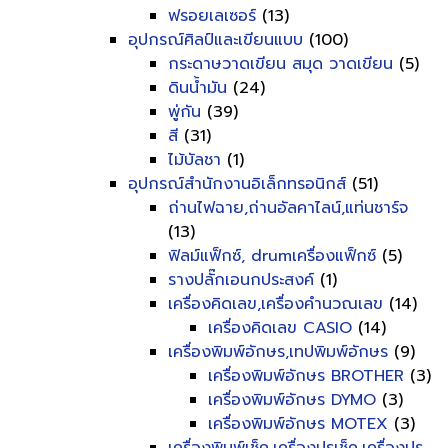
ฟรอยเลเซอร์
(13)
อุปกรณ์ศิลป์และเขียนแบบ
(100)
กระดาษวาดเขียน สมุด วาดเขียน
(5)
ดินน้ำมัน
(24)
พู่กัน
(39)
สี
(31)
ไม้บัลชา
(1)
อุปกรณ์สำนักงานอิเล็กทรอนิกส์
(51)
ถ่านไฟฉาย,ถ่านอัลคาไลน์,แท่นชาร์จ
(13)
ฟิลม์แฟ็กซ์, drumเครื่องแฟ็กซ์
(5)
รางปลั๊กเอนกประสงค์
(1)
เครื่องคิดเลข,เครื่องคำนวณเลข
(14)
เครื่องคิดเลข CASIO
(14)
เครื่องพิมพ์อักษร,เทปพิมพ์อักษร
(9)
เครื่องพิมพ์อักษร BROTHER
(3)
เครื่องพิมพ์อักษร DYMO
(3)
เครื่องพิมพ์อักษร MOTEX
(3)