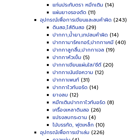
แท่นประทับตรา หมึกเติม
(14)
แผ่นยางรองตัด
(11)
อุปกรณ์เพื่อการเขียนและลบคำผิด
(243)
ดินสอ,ไส้ดินสอ
(29)
ปากกา,น้ำยา,เทปลบคำผิด
(14)
ปากกามาร์คเกอร์,ปากกาเคมี
(40)
ปากกาลูกลื่น,ปากกาเจล
(19)
ปากกาหัวเข็ม
(5)
ปากกาเขียนแผ่นใส/ซีดี
(20)
ปากกาเน้นข้อความ
(12)
ปากกาเพนท์
(31)
ปากกาไวท์บอร์ด
(14)
ยางลบ
(12)
หมึกเติมปากกาไวท์บอร์ด
(8)
เครื่องเหลาดินสอ
(26)
แปรงลบกระดาน
(4)
ไม้บรรทัด, ฟุตเหล็ก
(10)
อุปกรณ์เพื่อการเข้าเล่ม
(226)