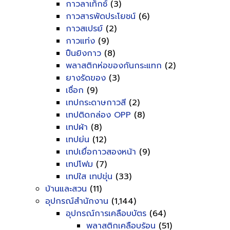
กาวลาเท็กซ์
(3)
กาวสารพัดประโยชน์
(6)
กาวสเปรย์
(2)
กาวแท่ง
(9)
ปืนยิงกาว
(8)
พลาสติกห่อของกันกระแทก
(2)
ยางรัดของ
(3)
เชื่อก
(9)
เทปกระดาษกาวสี
(2)
เทปติดกล่อง OPP
(8)
เทปผ้า
(8)
เทปย่น
(12)
เทปเยื่อกาวสองหน้า
(9)
เทปโฟม
(7)
เทปใส เทปขุ่น
(33)
บ้านและสวน
(11)
อุปกรณ์สำนักงาน
(1,144)
อุปกรณ์การเคลือบบัตร
(64)
พลาสติกเคลือบร้อน
(51)