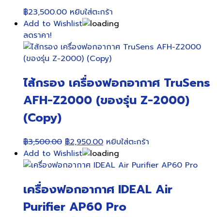
฿
23,500.00
หยิบใส่ตะกร้า
Add to Wishlist
ลดราคา!
ไส้กรอง เครื่องฟอกอากาศ TruSens
AFH-Z2000 (ของรุ่น Z-2000)
(Copy)
Original
Current
฿
3,500.00
฿
2,950.00
หยิบใส่ตะกร้า
price
price
Add to Wishlist
was:
is:
฿3,500.00.
฿2,950.00.
เครื่องฟอกอากาศ IDEAL Air
Purifier AP60 Pro