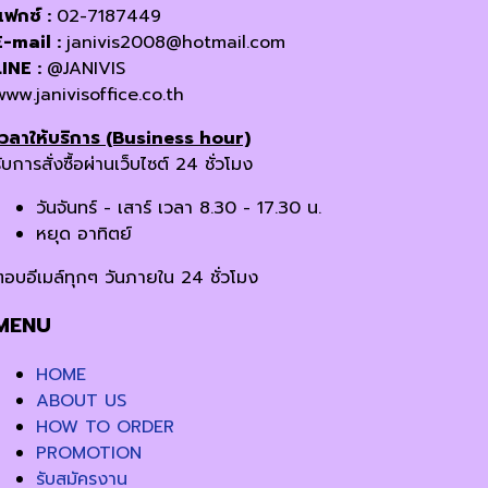
แฟกซ์ :
02-7187449
E-mail :
janivis2008@hotmail.com
LINE :
@JANIVIS
www.janivisoffice.co.th
เวลาให้บริการ (Business hour)
ับการสั่งซื้อผ่านเว็บไซต์ 24 ชั่วโมง
วันจันทร์ - เสาร์ เวลา 8.30 - 17.30 น.
หยุด อาทิตย์
ตอบอีเมล์ทุกๆ วันภายใน 24 ชั่วโมง
MENU
HOME
ABOUT US
HOW TO ORDER
PROMOTION
รับสมัครงาน