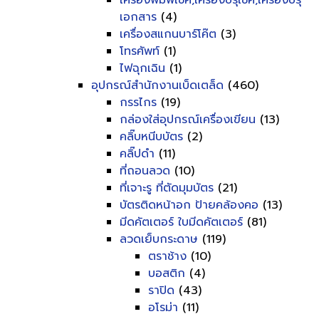
เครื่องพิมพ์เช็ค,เครื่องปรุเช็ค,เครื่องปรุ
เอกสาร
(4)
เครื่องสแกนบาร์โค๊ต
(3)
โทรศัพท์
(1)
ไฟฉุกเฉิน
(1)
อุปกรณ์สำนักงานเบ็ดเตล็ด
(460)
กรรไกร
(19)
กล่องใส่อุปกรณ์เครื่องเขียน
(13)
คลิ๊บหนีบบัตร
(2)
คลิ๊ปดำ
(11)
ที่ถอนลวด
(10)
ที่เจาะรู ที่ตัดมุมบัตร
(21)
บัตรติดหน้าอก ป้ายคล้องคอ
(13)
มีดคัตเตอร์ ใบมีดคัตเตอร์
(81)
ลวดเย็บกระดาษ
(119)
ตราช้าง
(10)
บอสติก
(4)
ราปิด
(43)
อโรม่า
(11)