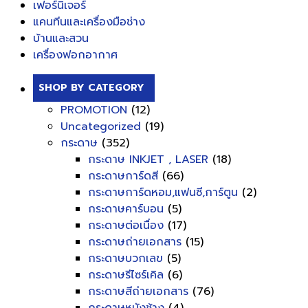
เฟอร์นิเจอร์
แคนทีนและเครื่องมือช่าง
บ้านและสวน
เครื่องฟอกอากาศ
SHOP BY CATEGORY
PROMOTION
(12)
Uncategorized
(19)
กระดาษ
(352)
กระดาษ INKJET , LASER
(18)
กระดาษการ์ดสี
(66)
กระดาษการ์ดหอม,แฟนซี,การ์ตูน
(2)
กระดาษคาร์บอน
(5)
กระดาษต่อเนื่อง
(17)
กระดาษถ่ายเอกสาร
(15)
กระดาษบวกเลข
(5)
กระดาษรีไซร์เคิล
(6)
กระดาษสีถ่ายเอกสาร
(76)