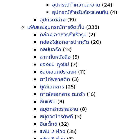
อุปกรณ์ทำความสะอาด
(24)
อุปกรณ์สำหรับห้องแคนทีน
(4)
อุปกรณ์ช่าง
(19)
แฟ้มและอุปกรณ์การจัดเก็บ
(338)
กล่องเอกสารสำเร็จรูป
(2)
กล่องใส่เอกสารปากตัด
(20)
คลิปบอร์ด
(13)
ฉากกั้นหนังสือ
(5)
ซองซิป ถุงซิป
(7)
ซองเอนกประสงค์
(11)
ตาไก่พลาสติก
(3)
ตู้ใส่เอกสาร
(25)
ถาดใส่เอกสาร ตะกร้า
(16)
ลิ้นแฟ้ม
(8)
สมุดกล่าวรายงาน
(8)
สมุดจดโทรศัพท์
(3)
อินเด็กซ์
(32)
แฟ้ม 2 ห่วง
(35)