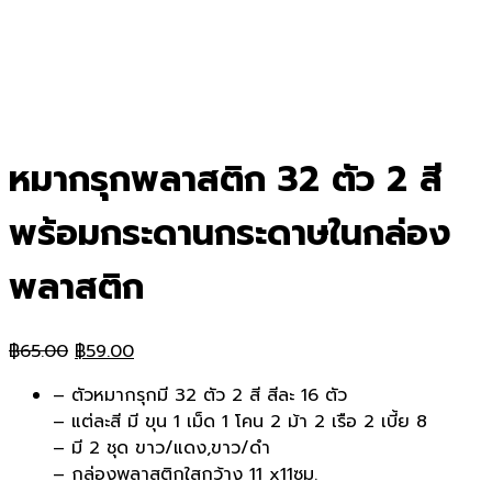
หมากรุกพลาสติก 32 ตัว 2 สี
พร้อมกระดานกระดาษในกล่อง
พลาสติก
Original
Current
฿
65.00
฿
59.00
price
price
– ตัวหมากรุกมี 32 ตัว 2 สี สีละ 16 ตัว
was:
is:
– แต่ละสี มี ขุน 1 เม็ด 1 โคน 2 ม้า 2 เรือ 2 เบี้ย 8
฿65.00.
฿59.00.
– มี 2 ชุด ขาว/แดง,ขาว/ดำ
– กล่องพลาสติกใสกว้าง 11 x11ซม.