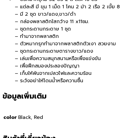
– แต่ละสี มี ขุน 1 เม็ด 1 โคน 2 ม้า 2 เรือ 2 เบี้ย 8
– มี 2 ชุด ขาว/แดง,ขาว/ดำ
– กล่องพลาสติกใสกว้าง 11 x11ซม.
– ชุดกระดานกระดาษ 1 ชุด
– ทำมาจากพลาสติก
– ตัวหมากรุกทำมาจากพลาสติกตัวเงา สวยงาม
– ชุดกระดานกระดาษตารางขาว/แดง
– เล่นเพื่อความสนุกสนานหรือเพื่อแข่งขัน
– เพื่อฝึกสมองประลองปัญญา
– เก็บให้พ้นจากเปลวไฟและความร้อน
– ระวังอย่าให้โดนน้ำหรือความชื้น
ข้อมูลเพิ่มเติม
color
Black, Red