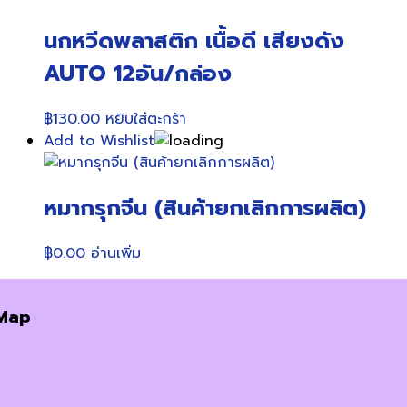
นกหวีดพลาสติก เนื้อดี เสียงดัง
AUTO 12อัน/กล่อง
฿
130.00
หยิบใส่ตะกร้า
Add to Wishlist
หมากรุกจีน (สินค้ายกเลิกการผลิต)
฿
0.00
อ่านเพิ่ม
Map