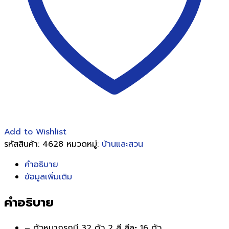
กระดาษ
ใน
กล่อง
พลาสติก
ชิ้น
Add to Wishlist
รหัสสินค้า:
4628
หมวดหมู่:
บ้านและสวน
คำอธิบาย
ข้อมูลเพิ่มเติม
คำอธิบาย
– ตัวหมากรุกมี 32 ตัว 2 สี สีละ 16 ตัว