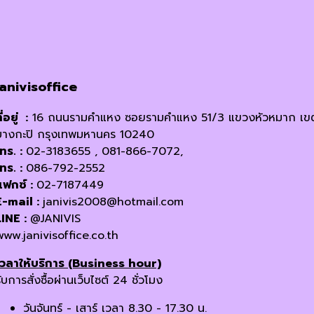
janivisoffice
ี่อยู่ :
16 ถนนรามคำแหง ซอยรามคำแหง 51/3 แขวงหัวหมาก เข
บางกะปิ กรุงเทพมหานคร 10240
โทร. :
02-3183655 , 081-866-7072,
โทร. :
086-792-2552
แฟกซ์ :
02-7187449
E-mail :
janivis2008@hotmail.com
LINE :
@JANIVIS
www.janivisoffice.co.th
เวลาให้บริการ (Business hour)
ับการสั่งซื้อผ่านเว็บไซต์ 24 ชั่วโมง
วันจันทร์ - เสาร์ เวลา 8.30 - 17.30 น.