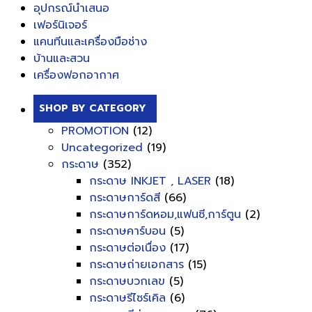
อุปกรณ์นำเสนอ
เฟอร์นิเจอร์
แคนทีนและเครื่องมือช่าง
บ้านและสวน
เครื่องฟอกอากาศ
SHOP BY CATEGORY
PROMOTION
(12)
Uncategorized
(19)
กระดาษ
(352)
กระดาษ INKJET , LASER
(18)
กระดาษการ์ดสี
(66)
กระดาษการ์ดหอม,แฟนซี,การ์ตูน
(2)
กระดาษคาร์บอน
(5)
กระดาษต่อเนื่อง
(17)
กระดาษถ่ายเอกสาร
(15)
กระดาษบวกเลข
(5)
กระดาษรีไซร์เคิล
(6)