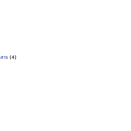
อกสาร
(4)