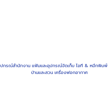
ุปกรณ์สำนักงาน
แฟ้มและอุปกรณ์จัดเก็บ
ไอที & หมึกพิมพ์
บ้านและสวน
เครื่องฟอกอากาศ