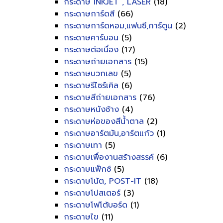
กระดาษ INKJET , LASER
(18)
กระดาษการ์ดสี
(66)
กระดาษการ์ดหอม,แฟนซี,การ์ตูน
(2)
กระดาษคาร์บอน
(5)
กระดาษต่อเนื่อง
(17)
กระดาษถ่ายเอกสาร
(15)
กระดาษบวกเลข
(5)
กระดาษรีไซร์เคิล
(6)
กระดาษสีถ่ายเอกสาร
(76)
กระดาษหนังช้าง
(4)
กระดาษห่อของสีน้ำตาล
(2)
กระดาษอาร์ตมัน,อาร์ตแก้ว
(1)
กระดาษเทา
(5)
กระดาษเพื่องานสร้างสรรค์
(6)
กระดาษแฟ็กซ์
(5)
กระดาษโน้ต, POST-IT
(18)
กระดาษโปสเตอร์
(3)
กระดาษโฟโต้บอร์ด
(1)
กระดาษไข
(11)