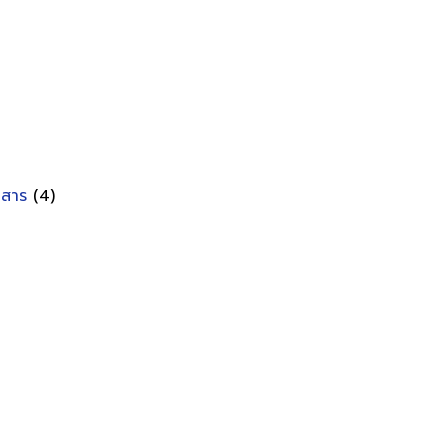
อกสาร
(4)