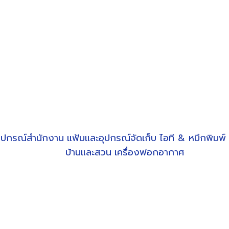
ุปกรณ์สำนักงาน
แฟ้มและอุปกรณ์จัดเก็บ
ไอที & หมึกพิมพ์
บ้านและสวน
เครื่องฟอกอากาศ