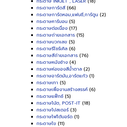
กระดาษ INKJET , LASER
(18)
กระดาษการ์ดสี
(66)
กระดาษการ์ดหอม,แฟนซี,การ์ตูน
(2)
กระดาษคาร์บอน
(5)
กระดาษต่อเนื่อง
(17)
กระดาษถ่ายเอกสาร
(15)
กระดาษบวกเลข
(5)
กระดาษรีไซร์เคิล
(6)
กระดาษสีถ่ายเอกสาร
(76)
กระดาษหนังช้าง
(4)
กระดาษห่อของสีน้ำตาล
(2)
กระดาษอาร์ตมัน,อาร์ตแก้ว
(1)
กระดาษเทา
(5)
กระดาษเพื่องานสร้างสรรค์
(6)
กระดาษแฟ็กซ์
(5)
กระดาษโน้ต, POST-IT
(18)
กระดาษโปสเตอร์
(3)
กระดาษโฟโต้บอร์ด
(1)
กระดาษไข
(11)