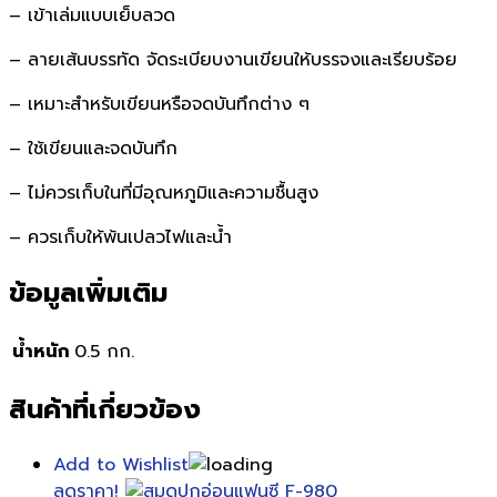
– เข้าเล่มแบบเย็บลวด
– ลายเส้นบรรทัด จัดระเบียบงานเขียนให้บรรจงและเรียบร้อย
– เหมาะสำหรับเขียนหรือจดบันทึกต่าง ๆ
– ใช้เขียนและจดบันทึก
– ไม่ควรเก็บในที่มีอุณหภูมิและความชื้นสูง
– ควรเก็บให้พ้นเปลวไฟและน้ำ
ข้อมูลเพิ่มเติม
น้ำหนัก
0.5 กก.
สินค้าที่เกี่ยวข้อง
Add to Wishlist
ลดราคา!