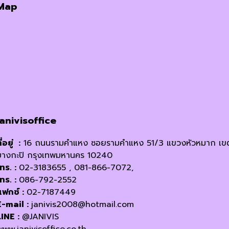
Map
janivisoffice
ี่อยู่ :
16 ถนนรามคำแหง ซอยรามคำแหง 51/3 แขวงหัวหมาก เข
บางกะปิ กรุงเทพมหานคร 10240
โทร. :
02-3183655 , 081-866-7072,
โทร. :
086-792-2552
แฟกซ์ :
02-7187449
E-mail :
janivis2008@hotmail.com
LINE :
@JANIVIS