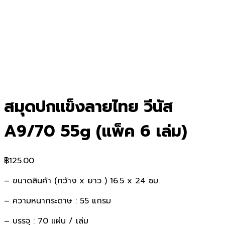
สมุดปกแข็งลายไทย วีนัส
A9/70 55g (แพ็ค 6 เล่ม)
฿
125.00
– ขนาดสินค้า (กว้าง x ยาว ) 16.5 x 24 ซม.
– ความหนากระดาษ : 55 แกรม
– บรรจุ : 70 แผ่น / เล่ม