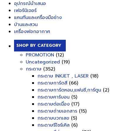
อุปกรณ์นำเสนอ
เฟอร์นิเจอร์
แคนทีนและเครื่องมือช่าง
บ้านและสวน
เครื่องฟอกอากาศ
SHOP BY CATEGORY
PROMOTION
(12)
Uncategorized
(19)
กระดาษ
(352)
กระดาษ INKJET , LASER
(18)
กระดาษการ์ดสี
(66)
กระดาษการ์ดหอม,แฟนซี,การ์ตูน
(2)
กระดาษคาร์บอน
(5)
กระดาษต่อเนื่อง
(17)
กระดาษถ่ายเอกสาร
(15)
กระดาษบวกเลข
(5)
กระดาษรีไซร์เคิล
(6)