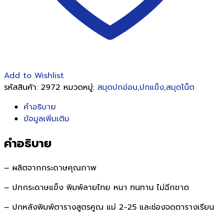
Add to Wishlist
รหัสสินค้า:
2972
หมวดหมู่:
สมุดปกอ่อน,ปกแข็ง,สมุดโน็ต
คำอธิบาย
ข้อมูลเพิ่มเติม
คำอธิบาย
– ผลิตจากกระดาษคุณภาพ
– ปกกระดาษแข็ง พิมพ์ลายไทย หนา ทนทาน ไม่ฉีกขาด
– ปกหลังพิมพ์ตารางสูตรคูณ แม่ 2-25 และช่องจดตารางเรียน