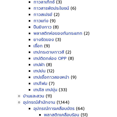
กาวลาเท็กซ์
(3)
กาวสารพัดประโยชน์
(6)
กาวสเปรย์
(2)
กาวแท่ง
(9)
ปืนยิงกาว
(8)
พลาสติกห่อของกันกระแทก
(2)
ยางรัดของ
(3)
เชื่อก
(9)
เทปกระดาษกาวสี
(2)
เทปติดกล่อง OPP
(8)
เทปผ้า
(8)
เทปย่น
(12)
เทปเยื่อกาวสองหน้า
(9)
เทปโฟม
(7)
เทปใส เทปขุ่น
(33)
บ้านและสวน
(11)
อุปกรณ์สำนักงาน
(1,144)
อุปกรณ์การเคลือบบัตร
(64)
พลาสติกเคลือบร้อน
(51)