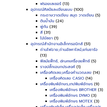
ฟรอยเลเซอร์
(13)
อุปกรณ์ศิลป์และเขียนแบบ
(100)
กระดาษวาดเขียน สมุด วาดเขียน
(5)
ดินน้ำมัน
(24)
พู่กัน
(39)
สี
(31)
ไม้บัลชา
(1)
อุปกรณ์สำนักงานอิเล็กทรอนิกส์
(51)
ถ่านไฟฉาย,ถ่านอัลคาไลน์,แท่นชาร์จ
(13)
ฟิลม์แฟ็กซ์, drumเครื่องแฟ็กซ์
(5)
รางปลั๊กเอนกประสงค์
(1)
เครื่องคิดเลข,เครื่องคำนวณเลข
(14)
เครื่องคิดเลข CASIO
(14)
เครื่องพิมพ์อักษร,เทปพิมพ์อักษร
(9)
เครื่องพิมพ์อักษร BROTHER
(3)
เครื่องพิมพ์อักษร DYMO
(3)
เครื่องพิมพ์อักษร MOTEX
(3)