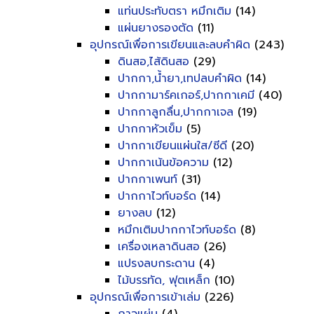
แท่นประทับตรา หมึกเติม
(14)
แผ่นยางรองตัด
(11)
อุปกรณ์เพื่อการเขียนและลบคำผิด
(243)
ดินสอ,ไส้ดินสอ
(29)
ปากกา,น้ำยา,เทปลบคำผิด
(14)
ปากกามาร์คเกอร์,ปากกาเคมี
(40)
ปากกาลูกลื่น,ปากกาเจล
(19)
ปากกาหัวเข็ม
(5)
ปากกาเขียนแผ่นใส/ซีดี
(20)
ปากกาเน้นข้อความ
(12)
ปากกาเพนท์
(31)
ปากกาไวท์บอร์ด
(14)
ยางลบ
(12)
หมึกเติมปากกาไวท์บอร์ด
(8)
เครื่องเหลาดินสอ
(26)
แปรงลบกระดาน
(4)
ไม้บรรทัด, ฟุตเหล็ก
(10)
อุปกรณ์เพื่อการเข้าเล่ม
(226)