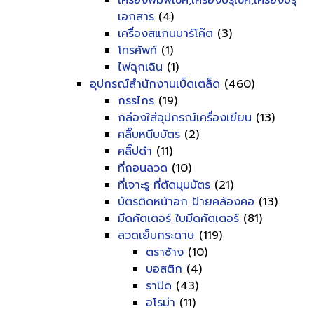
เครื่องพิมพ์เช็ค,เครื่องปรุเช็ค,เครื่องปรุ
เอกสาร
(4)
เครื่องสแกนบาร์โค๊ต
(3)
โทรศัพท์
(1)
ไฟฉุกเฉิน
(1)
อุปกรณ์สำนักงานเบ็ดเตล็ด
(460)
กรรไกร
(19)
กล่องใส่อุปกรณ์เครื่องเขียน
(13)
คลิ๊บหนีบบัตร
(2)
คลิ๊ปดำ
(11)
ที่ถอนลวด
(10)
ที่เจาะรู ที่ตัดมุมบัตร
(21)
บัตรติดหน้าอก ป้ายคล้องคอ
(13)
มีดคัตเตอร์ ใบมีดคัตเตอร์
(81)
ลวดเย็บกระดาษ
(119)
ตราช้าง
(10)
บอสติก
(4)
ราปิด
(43)
อโรม่า
(11)