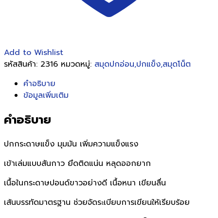
Add to Wishlist
รหัสสินค้า:
2316
หมวดหมู่:
สมุดปกอ่อน,ปกแข็ง,สมุดโน็ต
คำอธิบาย
ข้อมูลเพิ่มเติม
คำอธิบาย
ปกกระดาษแข็ง มุมมัน เพิ่มความแข็งแรง
เข้าเล่มแบบสันกาว ยึดติดแน่น หลุดออกยาก
เนื้อในกระดาษปอนด์ขาวอย่างดี เนื้อหนา เขียนลื่น
เส้นบรรทัดมาตรฐาน ช่วยจัดระเบียบการเขียนให้เรียบร้อย