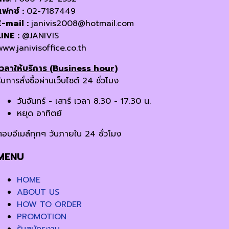
แฟกซ์ :
02-7187449
E-mail :
janivis2008@hotmail.com
LINE :
@JANIVIS
www.janivisoffice.co.th
เวลาให้บริการ (Business hour)
ับการสั่งซื้อผ่านเว็บไซต์ 24 ชั่วโมง
วันจันทร์ - เสาร์ เวลา 8.30 - 17.30 น.
หยุด อาทิตย์
ตอบอีเมล์ทุกๆ วันภายใน 24 ชั่วโมง
MENU
HOME
ABOUT US
HOW TO ORDER
PROMOTION
รับสมัครงาน