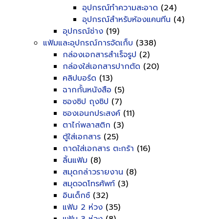
อุปกรณ์ทำความสะอาด
(24)
อุปกรณ์สำหรับห้องแคนทีน
(4)
อุปกรณ์ช่าง
(19)
แฟ้มและอุปกรณ์การจัดเก็บ
(338)
กล่องเอกสารสำเร็จรูป
(2)
กล่องใส่เอกสารปากตัด
(20)
คลิปบอร์ด
(13)
ฉากกั้นหนังสือ
(5)
ซองซิป ถุงซิป
(7)
ซองเอนกประสงค์
(11)
ตาไก่พลาสติก
(3)
ตู้ใส่เอกสาร
(25)
ถาดใส่เอกสาร ตะกร้า
(16)
ลิ้นแฟ้ม
(8)
สมุดกล่าวรายงาน
(8)
สมุดจดโทรศัพท์
(3)
อินเด็กซ์
(32)
แฟ้ม 2 ห่วง
(35)