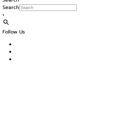
Search
Search
×
Follow Us