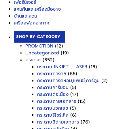
เฟอร์นิเจอร์
แคนทีนและเครื่องมือช่าง
บ้านและสวน
เครื่องฟอกอากาศ
SHOP BY CATEGORY
PROMOTION
(12)
Uncategorized
(19)
กระดาษ
(352)
กระดาษ INKJET , LASER
(18)
กระดาษการ์ดสี
(66)
กระดาษการ์ดหอม,แฟนซี,การ์ตูน
(2)
กระดาษคาร์บอน
(5)
กระดาษต่อเนื่อง
(17)
กระดาษถ่ายเอกสาร
(15)
กระดาษบวกเลข
(5)
กระดาษรีไซร์เคิล
(6)
กระดาษสีถ่ายเอกสาร
(76)