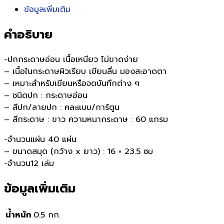
ข้อมูลเพิ่มเติม
คำอธิบาย
-ปกกระดาษอ่อน เนื้อเหนียว ไม่ขาดง่าย
– เนื้อในกระดาษผิวเรียบ เขียนลื่น มองสะอาดตา
– เหมาะสำหรับเขียนหรือจดบันทึกต่าง ๆ
– ชนิดปก : กระดาษอ่อน
– สีปก/ลายปก : คละแบบ/การ์ตูน
– สีกระดาษ : ขาว ความหนากระดาษ : 60 แกรม
-จำนวนแผ่น 40 แผ่น
– ขนาดสมุด (กว้าง x ยาว) : 16 × 23.5 ซม
-จำนวน12 เล่ม
ข้อมูลเพิ่มเติม
น้ำหนัก
0.5 กก.