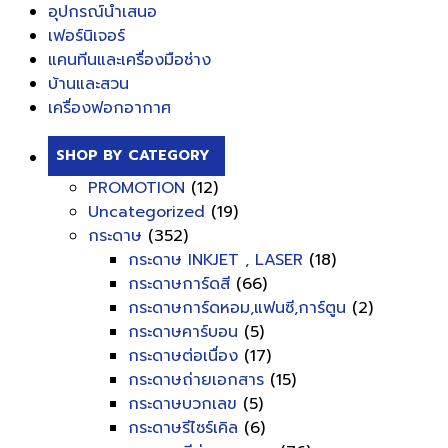
อุปกรณ์นำเสนอ
เฟอร์นิเจอร์
แคนทีนและเครื่องมือช่าง
บ้านและสวน
เครื่องฟอกอากาศ
SHOP BY CATEGORY
PROMOTION
(12)
Uncategorized
(19)
กระดาษ
(352)
กระดาษ INKJET , LASER
(18)
กระดาษการ์ดสี
(66)
กระดาษการ์ดหอม,แฟนซี,การ์ตูน
(2)
กระดาษคาร์บอน
(5)
กระดาษต่อเนื่อง
(17)
กระดาษถ่ายเอกสาร
(15)
กระดาษบวกเลข
(5)
กระดาษรีไซร์เคิล
(6)