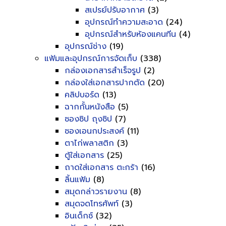
สเปรย์ปรับอากาศ
(3)
อุปกรณ์ทำความสะอาด
(24)
อุปกรณ์สำหรับห้องแคนทีน
(4)
อุปกรณ์ช่าง
(19)
แฟ้มและอุปกรณ์การจัดเก็บ
(338)
กล่องเอกสารสำเร็จรูป
(2)
กล่องใส่เอกสารปากตัด
(20)
คลิปบอร์ด
(13)
ฉากกั้นหนังสือ
(5)
ซองซิป ถุงซิป
(7)
ซองเอนกประสงค์
(11)
ตาไก่พลาสติก
(3)
ตู้ใส่เอกสาร
(25)
ถาดใส่เอกสาร ตะกร้า
(16)
ลิ้นแฟ้ม
(8)
สมุดกล่าวรายงาน
(8)
สมุดจดโทรศัพท์
(3)
อินเด็กซ์
(32)