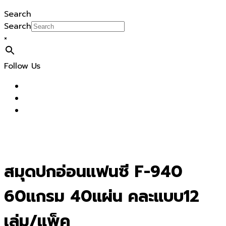
Search
Search
×
Follow Us
สมุดปกอ่อนแฟนซี F-940
60แกรม 40แผ่น คละแบบ12
เล่ม/แพ็ค