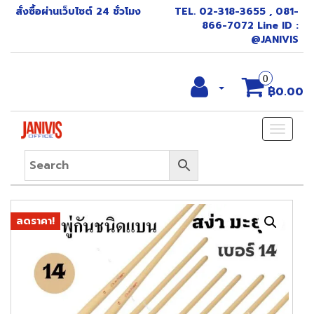
สั่งซื้อผ่านเว็บไซต์ 24 ชั่วโมง
TEL. 02-318-3655 , 081-
866-7072 Line ID :
@JANIVIS
0
฿0.00
Toggle
naviga
ลดราคา!