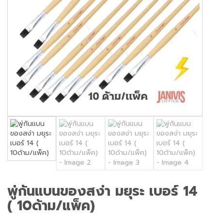
พู่กันแบนของสง่า มยุระ เบอร์ 14
( 10ด้าม/แพ็ค)