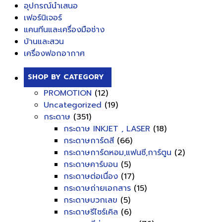
อุปกรณ์นำเสนอ
เฟอร์นิเจอร์
แคนทีนและเครื่องมือช่าง
บ้านและสวน
เครื่องฟอกอากาศ
SHOP BY CATEGORY
PROMOTION
(12)
Uncategorized
(19)
กระดาษ
(351)
กระดาษ INKJET , LASER
(18)
กระดาษการ์ดสี
(66)
กระดาษการ์ดหอม,แฟนซี,การ์ตูน
(2)
กระดาษคาร์บอน
(5)
กระดาษต่อเนื่อง
(17)
กระดาษถ่ายเอกสาร
(15)
กระดาษบวกเลข
(5)
กระดาษรีไซร์เคิล
(6)