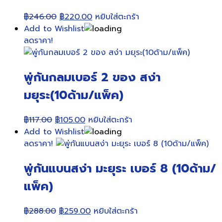
Original
Current
฿
246.00
฿
220.00
หยิบใส่ตะกร้า
price
price
Add to Wishlist
was:
is:
ลดราคา!
฿246.00.
฿220.00.
พู่กันกลมเบอร์ 2 ของ สง่า
มยุระ(10ด้าม/แพ็ค)
Original
Current
฿
117.00
฿
105.00
หยิบใส่ตะกร้า
price
price
Add to Wishlist
was:
is:
ลดราคา!
฿117.00.
฿105.00.
พู่กันแบนสง่า มะยุระ เบอร์ 8 (10ด้าม/
แพ็ค)
Original
Current
฿
288.00
฿
259.00
หยิบใส่ตะกร้า