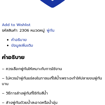
Add to Wishlist
รหัสสินค้า:
2306
หมวดหมู่:
พู่กัน
คำอธิบาย
ข้อมูลเพิ่มเติม
คำอธิบาย
– ควรเลือกพู่กันให้เหมาะกับการใช้งาน
– ไม่ควรนำพู่กันแช่ลงในภาชนะที่ใส่น้ำเพราะจะทำให้ปลายขนพู่กัน
บาน
– วิธีการล้างพู่กันที่ใช้กับสีน้ำ
– ล้างพู่กันด้วยน้ำสะอาดหรือน้ำอุ่น