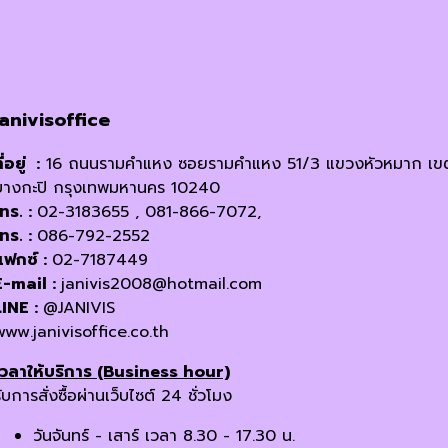
janivisoffice
ี่อยู่ :
16 ถนนรามคำแหง ซอยรามคำแหง 51/3 แขวงหัวหมาก เข
บางกะปิ กรุงเทพมหานคร 10240
โทร. :
02-3183655 , 081-866-7072,
โทร. :
086-792-2552
แฟกซ์ :
02-7187449
E-mail :
janivis2008@hotmail.com
LINE :
@JANIVIS
www.janivisoffice.co.th
เวลาให้บริการ (Business hour)
ับการสั่งซื้อผ่านเว็บไซต์ 24 ชั่วโมง
วันจันทร์ - เสาร์ เวลา 8.30 - 17.30 น.