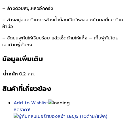
– ล้างด้วยสบู่เหลวอีกครั้ง
– ล้างสบู่ออกด้วยการล้างน้ำก๊อกเปิดไหลอ่อนๆโดยขยี้เบาด้วย
ฝ่ามือ
– จัดขนพู่กันให้เรียบร้อย แล้วเช็ดด้ามให้แห็ง – เก็บพู่กันโดย
เอาด้ามพู่กันลง
ข้อมูลเพิ่มเติม
น้ำหนัก
0.2 กก.
สินค้าที่เกี่ยวข้อง
Add to Wishlist
ลดราคา!