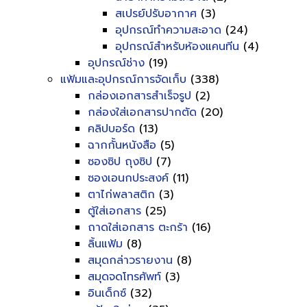
สเปรย์ปรับอากาศ
(3)
อุปกรณ์ทำความสะอาด
(24)
อุปกรณ์สำหรับห้องแคนทีน
(4)
อุปกรณ์ช่าง
(19)
แฟ้มและอุปกรณ์การจัดเก็บ
(338)
กล่องเอกสารสำเร็จรูป
(2)
กล่องใส่เอกสารปากตัด
(20)
คลิปบอร์ด
(13)
ฉากกั้นหนังสือ
(5)
ซองซิป ถุงซิป
(7)
ซองเอนกประสงค์
(11)
ตาไก่พลาสติก
(3)
ตู้ใส่เอกสาร
(25)
ถาดใส่เอกสาร ตะกร้า
(16)
ลิ้นแฟ้ม
(8)
สมุดกล่าวรายงาน
(8)
สมุดจดโทรศัพท์
(3)
อินเด็กซ์
(32)