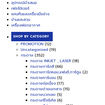
อุปกรณ์นำเสนอ
เฟอร์นิเจอร์
แคนทีนและเครื่องมือช่าง
บ้านและสวน
เครื่องฟอกอากาศ
SHOP BY CATEGORY
PROMOTION
(12)
Uncategorized
(19)
กระดาษ
(352)
กระดาษ INKJET , LASER
(18)
กระดาษการ์ดสี
(66)
กระดาษการ์ดหอม,แฟนซี,การ์ตูน
(2)
กระดาษคาร์บอน
(5)
กระดาษต่อเนื่อง
(17)
กระดาษถ่ายเอกสาร
(15)
กระดาษบวกเลข
(5)
กระดาษรีไซร์เคิล
(6)