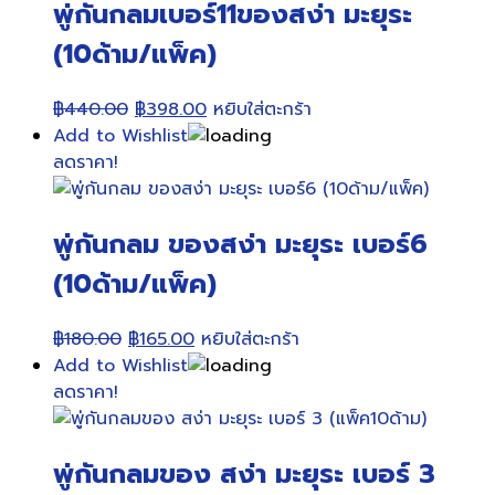
พู่กันกลมเบอร์11ของสง่า มะยุระ
(10ด้าม/แพ็ค)
Original
Current
฿
440.00
฿
398.00
หยิบใส่ตะกร้า
price
price
Add to Wishlist
was:
is:
ลดราคา!
฿440.00.
฿398.00.
พู่กันกลม ของสง่า มะยุระ เบอร์6
(10ด้าม/แพ็ค)
Original
Current
฿
180.00
฿
165.00
หยิบใส่ตะกร้า
price
price
Add to Wishlist
was:
is:
ลดราคา!
฿180.00.
฿165.00.
พู่กันกลมของ สง่า มะยุระ เบอร์ 3