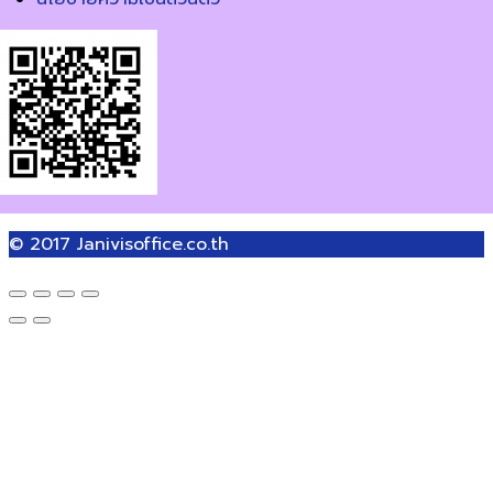
© 2017
Janivisoffice.co.th