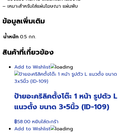
– เหมาะสำหรับใส่แผ่นโฆษณา แผ่นพับ
ข้อมูลเพิ่มเติม
น้ำหนัก
0.5 กก.
สินค้าที่เกี่ยวข้อง
Add to Wishlist
ป้ายอะคริลิคตั้งโต๊ะ 1 หน้า รูปตัว L
แนวตั้ง ขนาด 3×5นิ้ว (ID-109)
฿
58.00
หยิบใส่ตะกร้า
Add to Wishlist