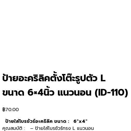
ป้ายอะคริลิคตั้งโต๊ะรูปตัว L
ขนาด 6×4นิ้ว แนวนอน (ID-110)
฿
70.00
ป้ายใส่โบรชัวร์อะคริลิค ขนาด : 6″x4″
คุณสมบัติ : – ป้ายใส่โบรชัวร์ทรง L แนวนอน