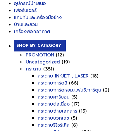
อุปกรณ์นำเสนอ
เฟอร์นิเจอร์
แคนทีนและเครื่องมือช่าง
บ้านและสวน
เครื่องฟอกอากาศ
SHOP BY CATEGORY
PROMOTION
(12)
Uncategorized
(19)
กระดาษ
(351)
กระดาษ INKJET , LASER
(18)
กระดาษการ์ดสี
(66)
กระดาษการ์ดหอม,แฟนซี,การ์ตูน
(2)
กระดาษคาร์บอน
(5)
กระดาษต่อเนื่อง
(17)
กระดาษถ่ายเอกสาร
(15)
กระดาษบวกเลข
(5)
กระดาษรีไซร์เคิล
(6)