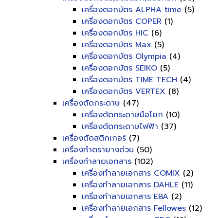
เครื่องตอกบัตร ALPHA time
(5)
เครื่องตอกบัตร COPER
(1)
เครื่องตอกบัตร HIC
(6)
เครื่องตอกบัตร Max
(5)
เครื่องตอกบัตร Olympia
(4)
เครื่องตอกบัตร SEIKO
(5)
เครื่องตอกบัตร TIME TECH
(4)
เครื่องตอกบัตร VERTEX
(8)
เครื่องตัดกระดาษ
(47)
เครื่องตัดกระดาษมือโยก
(10)
เครื่องตัดกระดาษไฟฟ้า
(37)
เครื่องตัดสติกเกอร์
(7)
เครื่องทำตรายางด่วน
(50)
เครื่องทำลายเอกสาร
(102)
เครื่องทำลายเอกสาร COMIX
(2)
เครื่องทำลายเอกสาร DAHLE
(11)
เครื่องทำลายเอกสาร EBA
(2)
เครื่องทำลายเอกสาร Fellowes
(12)