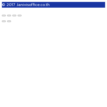
© 2017
Janivisoffice.co.th