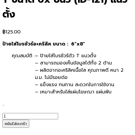
ตั้ง
฿
125.00
ป้ายใส่โบรชัวร์อะคริลิค ขนาด : 6″x8″
คุณสมบัติ :
– ป้ายใส่โบรชัวร์ตัว T แนวตั้ง
– สามารถมองเห็นข้อมูลได้ทั้ง 2 ด้าน
– ผลิตจากอะคริลิคเนื้อใส คุณภาพดี หนา 2
ม.ม. ไม่มีรอยต่อ
– แข็งแรง ทนทาน สะดวกในการใช้งาน
– เหมาะสำหรับใส่แผ่นโฆษณา แผ่นพับ
..
จำนวน
ป้า
หยิบใส่ตะกร้า
ยอะค