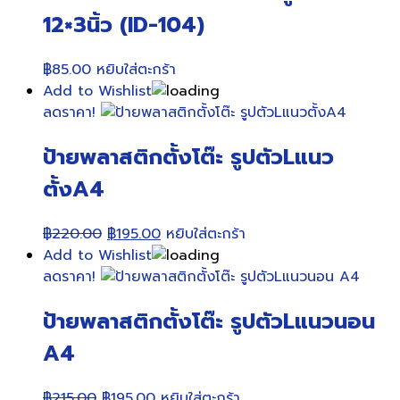
12×3นิ้ว (ID-104)
฿
85.00
หยิบใส่ตะกร้า
Add to Wishlist
ลดราคา!
ป้ายพลาสติกตั้งโต๊ะ รูปตัวLแนว
ตั้งA4
Original
Current
฿
220.00
฿
195.00
หยิบใส่ตะกร้า
price
price
Add to Wishlist
was:
is:
ลดราคา!
฿220.00.
฿195.00.
ป้ายพลาสติกตั้งโต๊ะ รูปตัวLแนวนอน
A4
Original
Current
฿
215.00
฿
195.00
หยิบใส่ตะกร้า