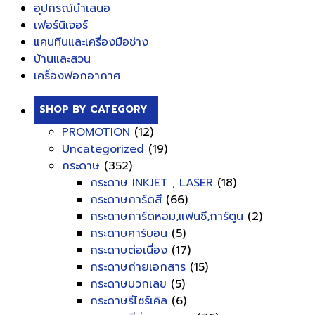
อุปกรณ์นำเสนอ
เฟอร์นิเจอร์
แคนทีนและเครื่องมือช่าง
บ้านและสวน
เครื่องฟอกอากาศ
SHOP BY CATEGORY
PROMOTION
(12)
Uncategorized
(19)
กระดาษ
(352)
กระดาษ INKJET , LASER
(18)
กระดาษการ์ดสี
(66)
กระดาษการ์ดหอม,แฟนซี,การ์ตูน
(2)
กระดาษคาร์บอน
(5)
กระดาษต่อเนื่อง
(17)
กระดาษถ่ายเอกสาร
(15)
กระดาษบวกเลข
(5)
กระดาษรีไซร์เคิล
(6)