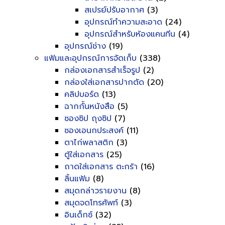
สเปรย์ปรับอากาศ
(3)
อุปกรณ์ทำความสะอาด
(24)
อุปกรณ์สำหรับห้องแคนทีน
(4)
อุปกรณ์ช่าง
(19)
แฟ้มและอุปกรณ์การจัดเก็บ
(338)
กล่องเอกสารสำเร็จรูป
(2)
กล่องใส่เอกสารปากตัด
(20)
คลิปบอร์ด
(13)
ฉากกั้นหนังสือ
(5)
ซองซิป ถุงซิป
(7)
ซองเอนกประสงค์
(11)
ตาไก่พลาสติก
(3)
ตู้ใส่เอกสาร
(25)
ถาดใส่เอกสาร ตะกร้า
(16)
ลิ้นแฟ้ม
(8)
สมุดกล่าวรายงาน
(8)
สมุดจดโทรศัพท์
(3)
อินเด็กซ์
(32)