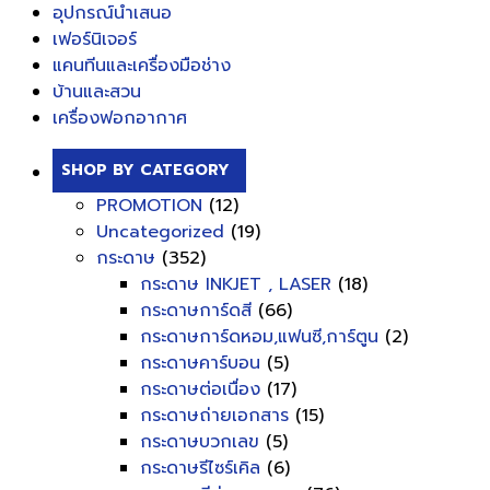
อุปกรณ์นำเสนอ
เฟอร์นิเจอร์
แคนทีนและเครื่องมือช่าง
บ้านและสวน
เครื่องฟอกอากาศ
SHOP BY CATEGORY
PROMOTION
(12)
Uncategorized
(19)
กระดาษ
(352)
กระดาษ INKJET , LASER
(18)
กระดาษการ์ดสี
(66)
กระดาษการ์ดหอม,แฟนซี,การ์ตูน
(2)
กระดาษคาร์บอน
(5)
กระดาษต่อเนื่อง
(17)
กระดาษถ่ายเอกสาร
(15)
กระดาษบวกเลข
(5)
กระดาษรีไซร์เคิล
(6)