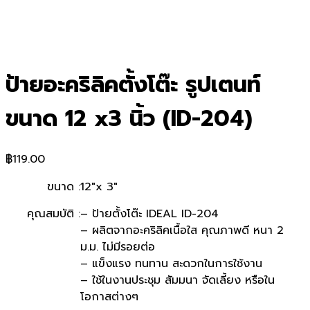
ป้ายอะคริลิคตั้งโต๊ะ รูปเตนท์
ขนาด 12 x3 นิ้ว (ID-204)
฿
119.00
ขนาด :
12″x 3″
คุณสมบัติ :
– ป้ายตั้งโต๊ะ IDEAL ID-204
– ผลิตจากอะคริลิคเนื้อใส คุณภาพดี หนา 2
ม.ม. ไม่มีรอยต่อ
– แข็งแรง ทนทาน สะดวกในการใช้งาน
– ใช้ในงานประชุม สัมมนา จัดเลี้ยง หรือใน
โอกาสต่างๆ